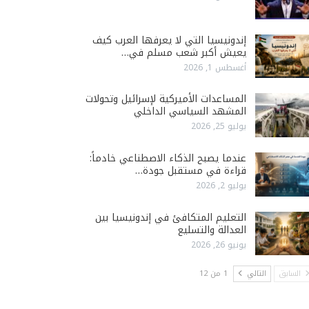
إندونيسيا التي لا يعرفها العرب كيف
يعيش أكبر شعب مسلم في…
أغسطس 1, 2026
المساعدات الأميركية لإسرائيل وتحولات
المشهد السياسي الداخلي
يوليو 25, 2026
عندما يصبح الذكاء الاصطناعي خادماً:
قراءة في مستقبل جودة…
يوليو 2, 2026
التعليم المتكافئ في إندونيسيا بين
العدالة والتسليع
يونيو 26, 2026
السابق
التالي
1 من 12