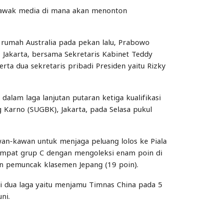
 awak media di mana akan menonton
rumah Australia pada pekan lalu, Prabowo
 Jakarta, bersama Sekretaris Kabinet Teddy
erta dua sekretaris pribadi Presiden yaitu Rizky
lam laga lanjutan putaran ketiga kualifikasi
 Karno (SUGBK), Jakarta, pada Selasa pukul
awan-kawan untuk menjaga peluang lolos ke Piala
eempat grup C dengan mengoleksi enam poin di
dan pemuncak klasemen Jepang (19 poin).
i dua laga yaitu menjamu Timnas China pada 5
ni.