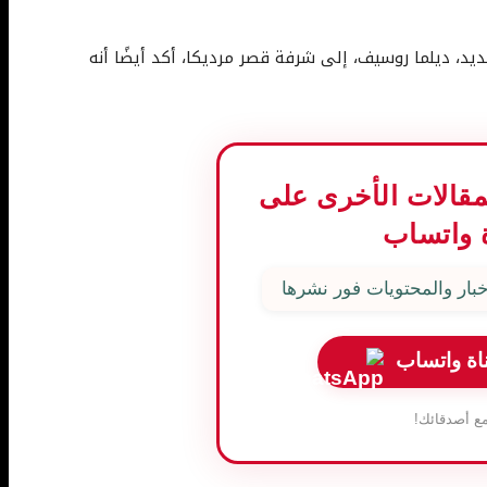
ديد، ديلما روسيف، إلى شرفة قصر مرديكا، أكد أيضًا أنه
المقالات الأخرى على
 واتساب
بار والمحتويات فور نشرها
اة واتساب
ع أصدقائك!