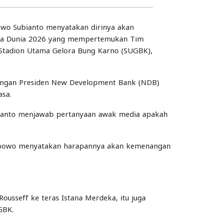
owo Subianto menyatakan dirinya akan
Piala Dunia 2026 yang mempertemukan Tim
i Stadion Utama Gelora Bung Karno (SUGBK),
jungan Presiden New Development Bank (NDB)
asa.
ubianto menjawab pertanyaan awak media apakah
 Prabowo menyatakan harapannya akan kemenangan
ousseff ke teras Istana Merdeka, itu juga
GBK.