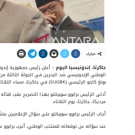
شارك
جاكرتا، إندونيسيا اليوم
– أعلن رئيس جمهورية إندونيس
بونغ كارنو الرئيسي (SUGBK) في جاكرتا، مساء الثلاثاء.
مرديكا، جاكرتا، يوم الثلاثاء.
أجاب الرئيس برابوو سوبيانتو على سؤال الإعلاميين بشأن
عند سؤاله عن توقعاته للمنتخب الوطني، أعرب برابوو 