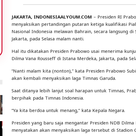
JAKARTA, INDONESIAALYOUM.COM
– Presiden RI Prab
menyaksikan pertandingan putaran ketiga kualifikasi 
Nasional Indonesia melawan Bahrain, secara langsung d
Jakarta, pada Selasa malam nanti.
Hal itu dikatakan Presiden Prabowo usai menerima kun
Dilma Vana Rousseff di Istana Merdeka, Jakarta, pada Sel
“Nanti malam kita (nonton),” kata Presiden Prabowo S
akan kembali menyaksikan laga Timnas Garuda.
Saat ditanya lebih lanjut soal harapan untuk Timnas,
berpihak pada Timnas Indonesia.
“Ya kita berdoa untuk menang,” kata Kepala Negara.
Presiden yang baru saja mengantar Presiden NDB Dilma R
menyatakan akan menyaksikan laga tersebut di Stadion 