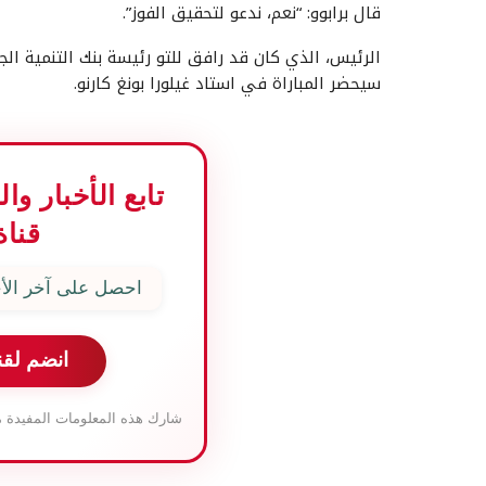
قال برابوو: “نعم، ندعو لتحقيق الفوز”.
الرئيس، الذي كان قد رافق للتو رئيسة بنك التنمية الج
سيحضر المباراة في استاد غيلورا بونغ كارنو.
تابع الأخبار و
قناة
احصل على آخر الأخ
انضم لقن
شارك هذه المعلومات المفيدة م