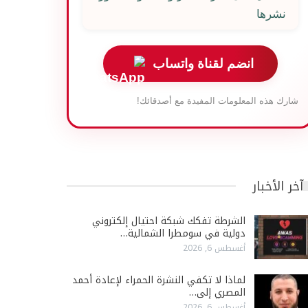
نشرها
انضم لقناة واتساب
شارك هذه المعلومات المفيدة مع أصدقائك!
آخر الأخبار
الشرطة تفكك شبكة احتيال إلكتروني
دولية في سومطرا الشمالية…
أغسطس 6, 2026
لماذا لا تكفي النشرة الحمراء لإعادة أحمد
المصري إلى…
أغسطس 6, 2026