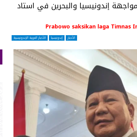
واجهة إندونيسيا والبحرين في استاد
Prabowo saksikan laga Timnas I
الأخبار
إندونيسيا
الأخبار العربية الإندونيسية