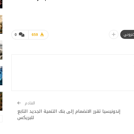
لكتروني
0
659
القادم
إندونيسيا تقرر الانضمام إلى بنك التنمية الجديد التابع
للبريكس