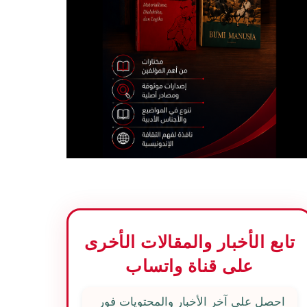
تابع الأخبار والمقالات الأخرى
على قناة واتساب
احصل على آخر الأخبار والمحتويات فور