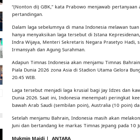
“(Nonton di) GBK,” kata Prabowo menjawab pertanyaan
pertandingan.
Dalam laga sebelumnya di mana Indonesia melawan tuan 
hanya menyaksikan laga tersebut di Istana Kepresidenan,
Indra Wijaya, Menteri Sekretaris Negara Prasetyo Hadi, s
Irmansyah dan Agung Surahman.
Adapun Timnas Indonesia akan menjamu Timnas Bahrain da
Piala Dunia 2026 zona Asia di Stadion Utama Gelora Bung
20.45 WIB.
Laga tersebut menjadi laga krusial bagi Jay Idzes dan k
Dunia 2026. Saat ini, Indonesia menempati peringkat k
bawah Arab Saudi (sembilan poin), Australia (10 poin) 
Setelah menjamu Bahrain, Indonesia masih akan melakon
Juni dan bertandang ke markas Timnas Jepang pada 10 Ju
Mukmin Majdi
|
ANTARA