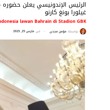
الرئيس الإندونيسي يعلن حضوره م
غيلورا بونغ كارنو
ndonesia lawan Bahrain di Stadion GBK
في
مارس 25, 2025
بواسطة
مؤمن مجدى