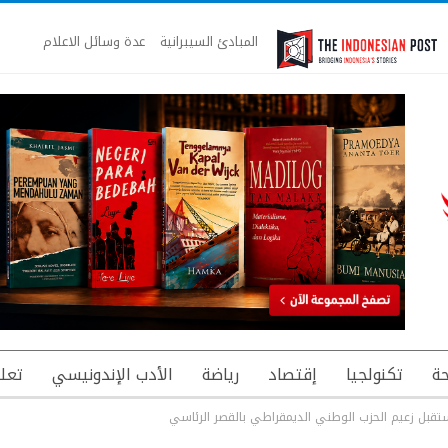
المبادئ السيبرانية
عدة وسائل الاعلام
ة
تكنولجيا
إقتصاد
رياضة
الأدب الإندونيسي
تعل
قبل زعيم الحزب الوطني الديمقراطي بالقصر الرئاسي