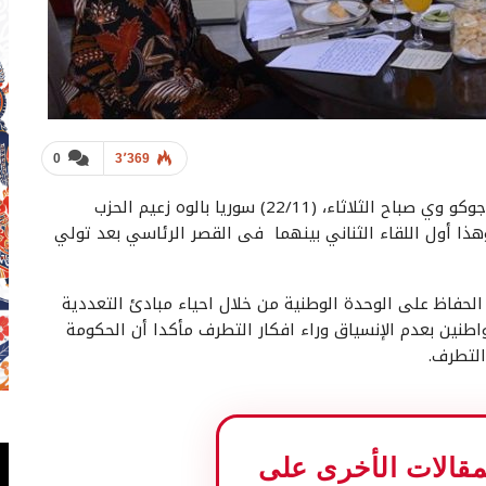
0
3٬369
– استقبل الرئيس الاندونيسي جوكو وي صباح الثلاثاء، (22/11) سوريا بالوه زعيم الحزب
هذا أول اللقاء الثناني بينهما فى القصر الرئاسي بعد تولي
حفاظ على الوحدة الوطنية من خلال احياء مبادئ التعددية
واطنين بعدم الإنسياق وراء افكار التطرف مأكدا أن الحكومة
لتطرف.
المقالات الأخرى على