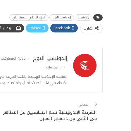
إندونيسيا
إندونيسيا اليوم
الحزب الوطني الديمقراطي
Facebook
Twitter
البريد الإ
شارك
إندونيسيا اليوم
4680 المشاركات
0 تعليقات
المنصة الإعلامية الوحيدة باللغة العربية ف
نضعك في قلب الحدث: أخبار، واقتصاد، وس
السابق
الشرطة الإندونيسية تمنع الإسلاميين من التظاهر
في الثاني من ديسمبر المقبل