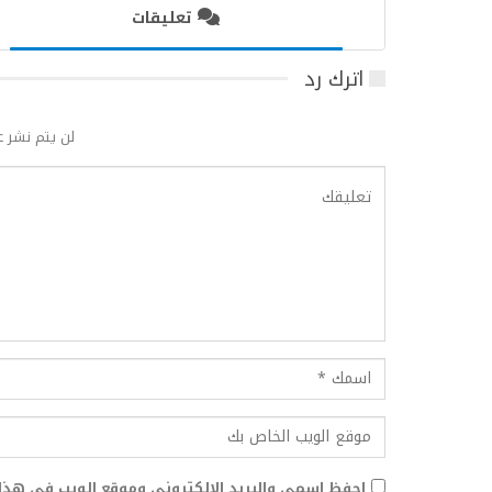
تعليقات
اترك رد
لن يتم نشر ع
احفظ اسمي والبريد الإلكتروني وموقع الويب في هذا 