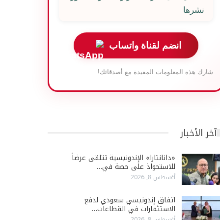
نشرها
انضم لقناة واتساب
شارك هذه المعلومات المفيدة مع أصدقائك!
آخر الأخبار
«دانانتارا» الإندونيسية تتلقى عرضاً
للاستحواذ على حصة في…
أغسطس 8, 2026
اتفاق إندونيسي سعودي لدفع
الاستثمارات في القطاعات…
أغسطس 8, 2026