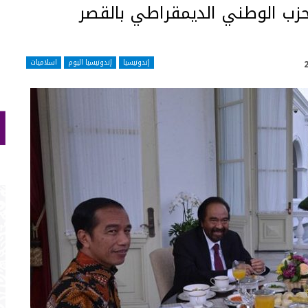
زب الوطني الديمقراطي بالقصر
إندونيسيا
إندونيسيا اليوم
اسلاميات