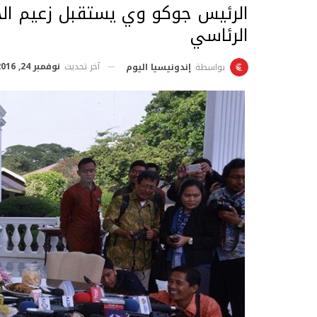
الرئيس جوكو وي يستقبل زعيم الح
الرئاسي
آخر تحديث
نوفمبر 24, 2016
بواسطة
إندونيسيا اليوم