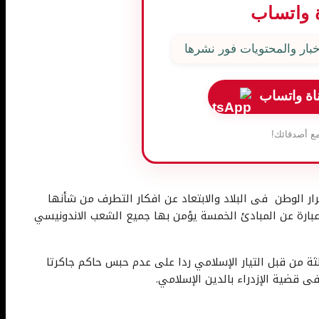
 واتساب
بار والمحتويات فور نشرها
اة واتساب
ع أصدقائك!
ر الوطن فى البلاد والابتعاد عن افكار التطرف من شأنها
بارة عن المبادئ الخمسة يؤمن بها جميع الشعب الاندونيسي
لثة من قبل التيار الإسلامي ردا على عدم حبس حاكم جاكرتا
 قضية الإزدراء بالدين الإسلامي.