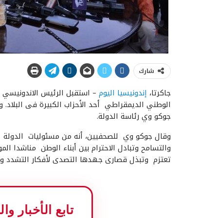
شارك
جاكرتا،
إندونيسيا اليوم
الوطني الديمقراطي أحد الأحزاب الكبيرة فى البلاد. و
جوكو وي رئاسة الدولة.
وقال جوكو وي للصحفيين، أنه من مسئوليات الدولة ال
والتسامح وتبادل الاحترام بين أبناء الوطن مناشدا الم
تعتزم وتبذل قصارى جهدها التصدى لأفكار التشدد وا
تابع الأخبار و