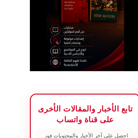
تابع الأخبار والمقالات الأخرى
على قناة واتساب
احصل على آخر الأخبار والمحتويات فور