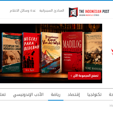
المبادئ السيبرانية
عدة وسائل الاعلام
ة
تكنولجيا
إقتصاد
رياضة
الأدب الإندونيسي
تعل
تد