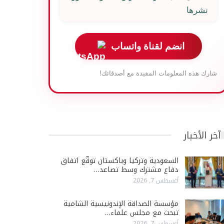
نشرها
انضم لقناة واتساب
شارك هذه المعلومات المفيدة مع أصدقائك!
آخر الأخبار
السعودية وتركيا وباكستان توقّع اتفاق
دفاع مشترك وسط تصاعد…
أغسطس 7, 2026
مؤسسة الصداقة الإندونيسية الشامية
تبحث مع مجلس علماء…
أغسطس 7, 2026