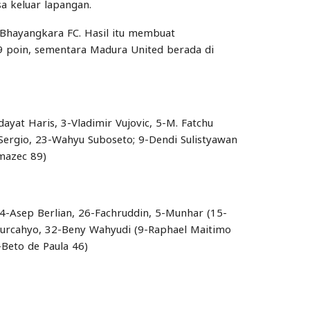
 keluar lapangan.
 Bhayangkara FC. Hasil itu membuat
9 poin, sementara Madura United berada di
yat Haris, 3-Vladimir Vujovic, 5-M. Fatchu
 Sergio, 23-Wahyu Suboseto; 9-Dendi Sulistyawan
mazec 89)
 4-Asep Berlian, 26-Fachruddin, 5-Munhar (15-
Nurcahyo, 32-Beny Wahyudi (9-Raphael Maitimo
Beto de Paula 46)