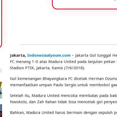
Jakarta,
Indonesiaalyoum.com
– Jakarta Gol tunggal
FC menang 1-0 atas Madura United pada lanjutan pekan 
Stadion PTIK, Jakarta, Kamis (7/6/2018).
Gol kemenangan Bhayangkara FC dicetak Herman Dzuma
memanfaatkan umpan Paulo Sergio untuk membobol gaw
Setelah itu, Madura United mencoba membalas pada babak
Nwokolo, dan Zah Rahan tidak bisa mencetak gol penye
Bahkan, Madura United harus bermain dengan sepuluh p