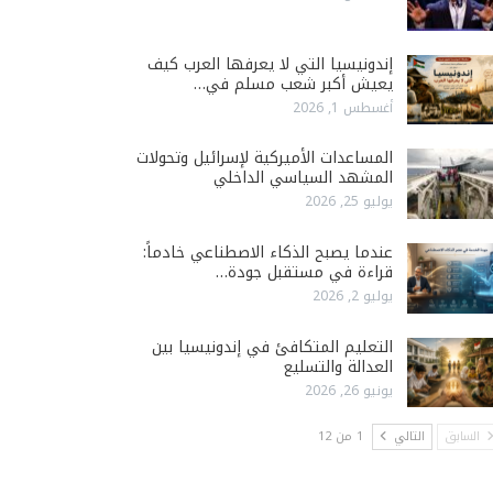
إندونيسيا التي لا يعرفها العرب كيف
يعيش أكبر شعب مسلم في…
أغسطس 1, 2026
المساعدات الأميركية لإسرائيل وتحولات
المشهد السياسي الداخلي
يوليو 25, 2026
عندما يصبح الذكاء الاصطناعي خادماً:
قراءة في مستقبل جودة…
يوليو 2, 2026
التعليم المتكافئ في إندونيسيا بين
العدالة والتسليع
يونيو 26, 2026
السابق
التالي
1 من 12