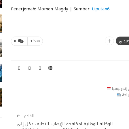
Penerjemah: Momen Magdy | Sumber:
Liputan6
لكتروني
0
1٬538
ي إندونيسيا
ياحة
القادم
الوكالة الوطنية لمكافحة الإرهاب: التطرف دخل إلى