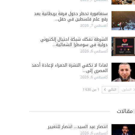
سنغافورة تحظر دخول فرقة بريطانية بعد
رفع علم فلسطين في حفل…
أغسطس 7, 2026
الشرطة تفكك شبكة احتيال إلكتروني
دولية في سومطرا الشمالية…
أغسطس 6, 2026
لماذا لا تكفي النشرة الحمراء لإعادة أحمد
المصري إلى…
أغسطس 6, 2026
السابق
التالي
1 من 1٬630
مقالات
انتصار عبد السيد… انتصار للتغيير
أغسطس 6, 2026