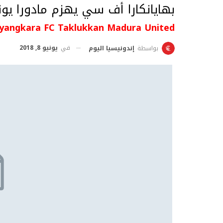
بهايانكارا أف سي يهزم مادورا يونا
yangkara FC Taklukkan Madura United
في
يونيو 8, 2018
بواسطة
إندونيسيا اليوم