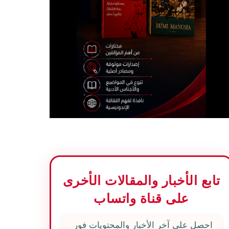
تابع الأخبار والمقالات الأخرى
على قناة واتساب
احصل على آخر الأخبار والمحتويات فور