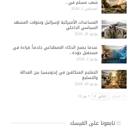
شعب مسلم في…
أغسطس 1, 2026
المساعدات الأميركية لإسرائيل وتحولات المشهد
السياسي الداخلي
يوليو 25, 2026
عندما يصبح الذكاء الاصطناعي خادماً: قراءة في
مستقبل جودة…
يوليو 2, 2026
التعليم المتكافئ في إندونيسيا بين العدالة
والتسليع
يونيو 26, 2026
السابق
التالي
1 من 12
تابعونا على الفيسك