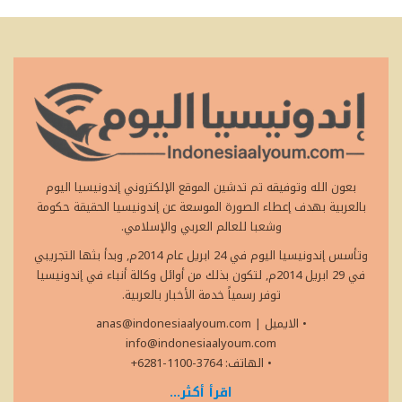
بعون الله وتوفيقه تم تدشين الموقع الإلكتروني إندونيسيا اليوم
بالعربية بهدف إعطاء الصورة الموسعة عن إندونيسيا الحقيقة حكومة
وشعبا للعالم العربي والإسلامي.
وتأسس إندونيسيا اليوم في 24 ابريل عام 2014م, وبدأ بثها التجريبي
في 29 ابريل 2014م, لتكون بذلك من أوائل وكالة أنباء في إندونيسيا
توفر رسمياً خدمة الأخبار بالعربية.
• الايميل
|
anas@indonesiaalyoum.com
info@indonesiaalyoum.com
• الهاتف: 3764-1100-6281+
اقرأ أكثر...