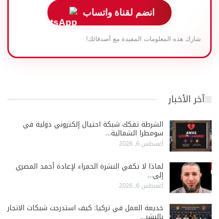
انضم لقناة واتساب
شارك هذه المعلومات المفيدة مع أصدقائك!
آخر الأخبار
الشرطة تفكك شبكة احتيال إلكتروني دولية في
سومطرا الشمالية…
أغسطس 6, 2026
لماذا لا تكفي النشرة الحمراء لإعادة أحمد المصري
إلى…
أغسطس 6, 2026
خديعة العمل في تركيا: كيف استدرجت شبكات الاتجار
بالبشر…