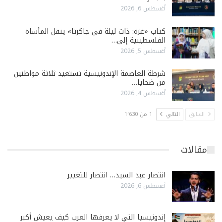
أغسطس 6, 2026
كتاب «غزة: ذات ليلة في جاكرتا» ينقل المأساة
الفلسطينية إلى…
أغسطس 5, 2026
شرطة العاصمة الإندونيسية تستعيد ثلاثة مواطنين
من ضحايا…
أغسطس 4, 2026
السابق
التالي
1 من 1٬630
مقالات
انتصار عبد السيد… انتصار للتغيير
أغسطس 6, 2026
إندونيسيا التي لا يعرفها العرب كيف يعيش أكبر