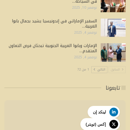
في السياحة…
نوفمبر 10, 2025
السفير الإماراتي في إندونيسيا يشيد بجمال بابوا
الغربية…
نوفمبر 4, 2025
الإمارات وبابوا الغربية الجنوبية تبحثان فرص التعاون
المتقدم…
نوفمبر 4, 2025
السابق
التالي
1 من 72
تابعونا
لينكد إن
إكس (تويتر)