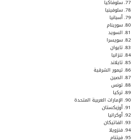
سلوفاكيا
سلوفينيا
أسبانيا
سورينام
السويد
سويسرا
تايوان
تنزانيا
تايلاند
تيمور الشرقية
الصين
تونس
تركيا
الإمارات العربية المتحدة
أوزبكستان
أوكرانيا
الفاتيكان
فنزويلا
فيتنام