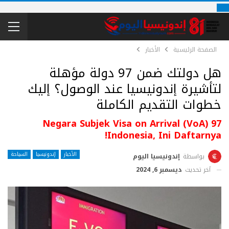
الصفحة الرئيسية
الأخبار
هل دولتك ضمن 97 دولة مؤهلة
لتأشيرة إندونيسيا عند الوصول؟ إليك
خطوات التقديم الكاملة
97 Negara Subjek Visa on Arrival (VoA)
Indonesia, Ini Daftarnya!
الأخبار
إندونيسيا
السياحة
بواسطة
إندونيسيا اليوم
آخر تحديث
ديسمبر 6, 2024