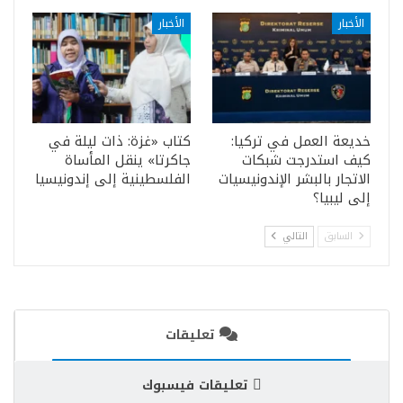
الأخبار
الأخبار
خديعة العمل في تركيا:
كتاب «غزة: ذات ليلة في
كيف استدرجت شبكات
جاكرتا» ينقل المأساة
الاتجار بالبشر الإندونيسيات
الفلسطينية إلى إندونيسيا
إلى ليبيا؟
السابق
التالي
تعليقات
تعليقات فيسبوك