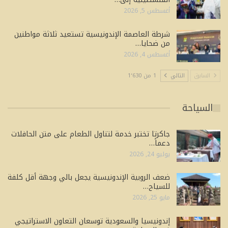
أغسطس 5, 2026
شرطة العاصمة الإندونيسية تستعيد ثلاثة مواطنين
من ضحايا…
أغسطس 4, 2026
السابق
التالي
1 من 1٬630
السياحة
جاكرتا تختبر خدمة لتناول الطعام على متن الحافلات
دعماً…
يوليو 24, 2026
ضعف الروبية الإندونيسية يجعل بالي وجهة أقل كلفة
للسياح…
مايو 25, 2026
إندونيسيا والسعودية توسعان التعاون الاستراتيجي