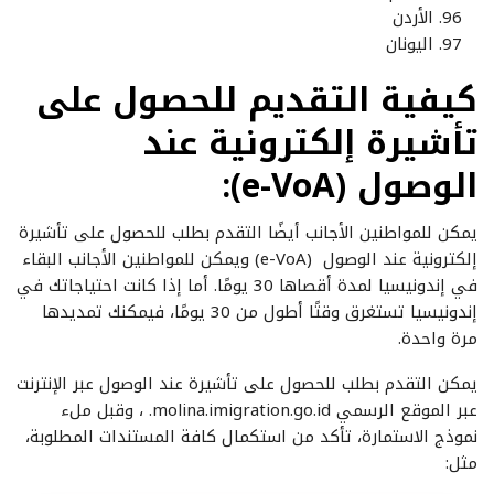
الأردن
اليونان
كيفية التقديم للحصول على
تأشيرة إلكترونية عند
الوصول (e-VoA):
يمكن للمواطنين الأجانب أيضًا التقدم بطلب للحصول على تأشيرة
إلكترونية عند الوصول (e-VoA) ويمكن للمواطنين الأجانب البقاء
في إندونيسيا لمدة أقصاها 30 يومًا. أما إذا كانت احتياجاتك في
إندونيسيا تستغرق وقتًا أطول من 30 يومًا، فيمكنك تمديدها
مرة واحدة.
يمكن التقدم بطلب للحصول على تأشيرة عند الوصول عبر الإنترنت
عبر الموقع الرسمي molina.imigration.go.id. ، وقبل ملء
نموذج الاستمارة، تأكد من استكمال كافة المستندات المطلوبة،
مثل: