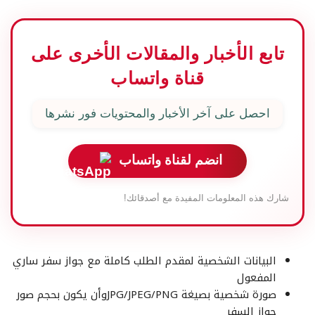
تابع الأخبار والمقالات الأخرى على
قناة واتساب
احصل على آخر الأخبار والمحتويات فور نشرها
انضم لقناة واتساب
شارك هذه المعلومات المفيدة مع أصدقائك!
البيانات الشخصية لمقدم الطلب كاملة مع جواز سفر ساري
المفعول
صورة شخصية بصيغة JPG/JPEG/PNGوأن يكون بحجم صور
جواز السفر