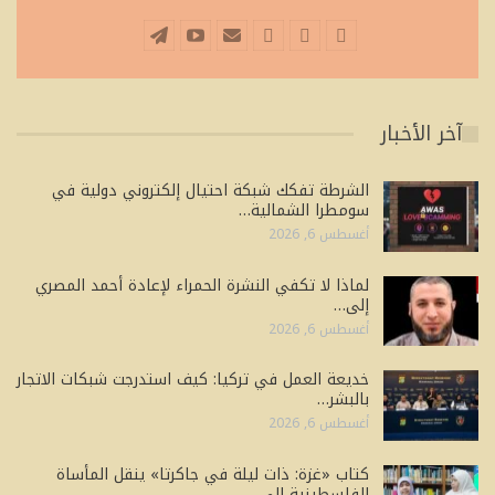
آخر الأخبار
الشرطة تفكك شبكة احتيال إلكتروني دولية في
سومطرا الشمالية…
أغسطس 6, 2026
لماذا لا تكفي النشرة الحمراء لإعادة أحمد المصري
إلى…
أغسطس 6, 2026
خديعة العمل في تركيا: كيف استدرجت شبكات الاتجار
بالبشر…
أغسطس 6, 2026
كتاب «غزة: ذات ليلة في جاكرتا» ينقل المأساة
الفلسطينية إلى…