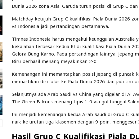
Dunia 2026 zona Asia. Garuda turun posisi di Grup C dan 
Matchday ketujuh Grup C kualifikasi Piala Dunia 2026 zo
vs Indonesia jadi pertandingan pertamanya.
Timnas Indonesia harus mengakui keunggulan Australia y
kekalahan terbesar kedua RI di kualifikasi Piala Dunia 2
Gelora Bung Karno. Pada pertandingan lainnya, Jepang 
Biru berhasil menang meyakinkan 2-0.
Kemenangan ini memantapkan posisi Jepang di puncak k
memastikan diri lolos ke Piala Dunia 2026 dan jadi tim 
Selanjutnya ada Arab Saudi vs China yang digelar di Al A
The Green Falcons menang tipis 1-0 via gol tunggal Sale
Ini menjadi kemenangan kedua Arab Saudi di Grup C kual
naik ke urutan tiga klasemen dengan 9 poin, menggeser 
Hasil Grup C Kualifikasi Piala D