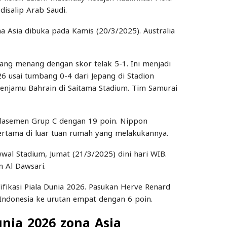
disalip Arab Saudi.
na Asia dibuka pada Kamis (20/3/2025). Australia
ang menang dengan skor telak 5-1. Ini menjadi
026 usai tumbang 0-4 dari Jepang di Stadion
menjamu Bahrain di Saitama Stadium. Tim Samurai
lasemen Grup C dengan 19 poin. Nippon
pertama di luar tuan rumah yang melakukannya.
wwal Stadium, Jumat (21/3/2025) dini hari WIB.
m Al Dawsari.
ifikasi Piala Dunia 2026. Pasukan Herve Renard
Indonesia ke urutan empat dengan 6 poin.
unia 2026 zona Asia