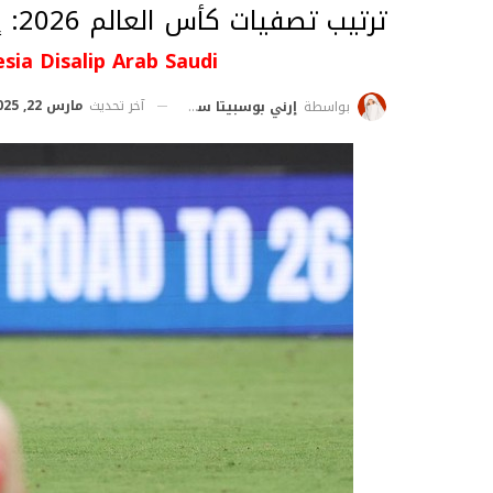
ترتيب تصفيات كأس العالم 2026: إندونيسيا تفقد مركزها لصالح السعودية
sia Disalip Arab Saudi
آخر تحديث
مارس 22, 2025
بواسطة
إرني بوسبيتا ساري