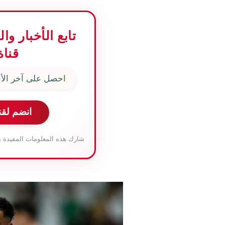
تابع الأخبار و
قناة
احصل على آخر الأخ
انضم لقن
شارك هذه المعلومات المفيدة م