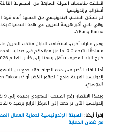
أستراليا وإندونيسيا.
Bung Karno//.
خارج البلد المضيف يتأهل رسميًا إلى كأس العالم 2026.
الدوسري.
وبهذ
إندونيسيا التي تراجعت إلى المركز الرابع برصيد 6 نقاط.
إقرأ أيضا:
الهيئة الإندونيسية لحماية العمال الم
مع ضمان الحماية