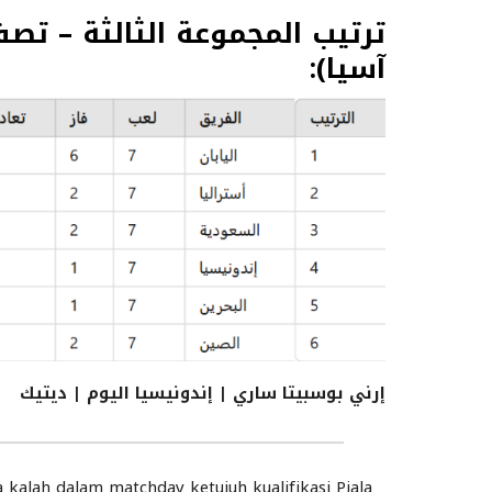
آسيا):
إرني بوسبيتا ساري | إندونيسيا اليوم | ديتيك
kalah dalam matchday ketujuh kualifikasi Piala