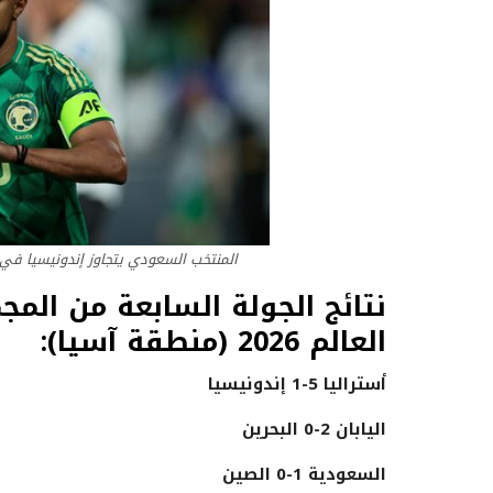
المنتخب السعودي يتجاوز إندونيسيا في ترتيب المجموعة C من
نتائج الجولة السابعة من الم
العالم 2026 (منطقة آسيا):
أستراليا 5-1 إندونيسيا
اليابان 2-0 البحرين
السعودية 1-0 الصين