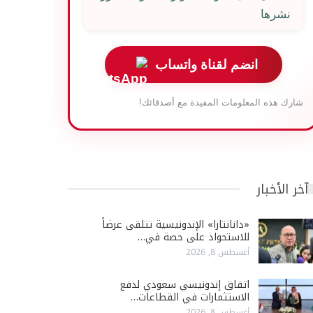
نشرها
انضم لقناة واتساب
شارك هذه المعلومات المفيدة مع أصدقائك!
آخر الأخبار
«دانانتارا» الإندونيسية تتلقى عرضاً
للاستحواذ على حصة في…
أغسطس 8, 2026
اتفاق إندونيسي سعودي لدفع
الاستثمارات في القطاعات…
أغسطس 8, 2026