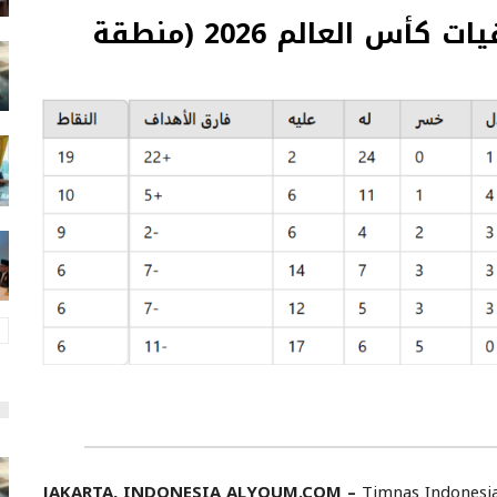
ترتيب المجموعة الثالثة – تصفيات كأس العالم 2026 (منطقة
JAKARTA, INDONESIA ALYOUM.COM –
Timnas Indonesia 