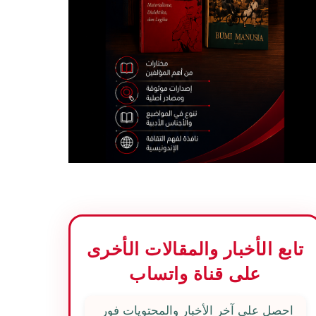
تابع الأخبار والمقالات الأخرى
على قناة واتساب
احصل على آخر الأخبار والمحتويات فور