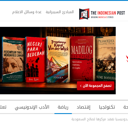
المبادئ السيبرانية
عدة وسائل الاعلام
ة
تكنولجيا
إقتصاد
رياضة
الأدب الإندونيسي
تعل