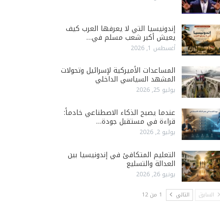
إندونيسيا التي لا يعرفها العرب كيف
يعيش أكبر شعب مسلم في…
أغسطس 1, 2026
المساعدات الأميركية لإسرائيل وتحولات
المشهد السياسي الداخلي
يوليو 25, 2026
عندما يصبح الذكاء الاصطناعي خادماً:
قراءة في مستقبل جودة…
يوليو 2, 2026
التعليم المتكافئ في إندونيسيا بين
العدالة والتسليع
يونيو 26, 2026
السابق
التالي
1 من 12