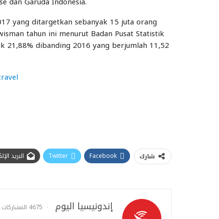
nse dan Garuda Indonesia.
017 yang ditargetkan sebanyak 15 juta orang
wisman tahun ini menurut Badan Pusat Statistik
aik 21,88% dibanding 2016 yang berjumlah 11,52
travel
Facebook
Twitter
البريد الإ
شارك
إندونيسيا اليوم
4675 المشاركات