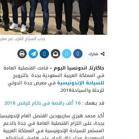
جذب السياح العرب عبر معرض 
شارك
جاكارتا, اندونسيا اليوم –
قامت القنصلية العامة
في المملكة العربية السعودية بجدة بالترويج
للسياحة الإندونيسية
في معرض جدة الدولي
للرحلة والسياحة2018.
قد يهمك :
16 ألف راقصة في باتام للرقص 2018
أكد محمد هيري ساريبودين القنصل العام لإندونيسيا
بجدة، على التزام القنصلية العامة في جدة بالدعم
المستمر للسياحة الإندونيسية في المملكة العربية
السعودية. وجاء ذلك البيان على هامش استقباله