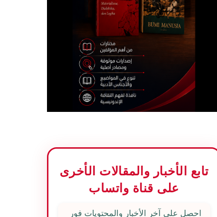
تابع الأخبار والمقالات الأخرى
على قناة واتساب
احصل على آخر الأخبار والمحتويات فور