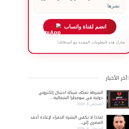
نشرها
انضم لقناة واتساب
شارك هذه المعلومات المفيدة مع أصدقائك!
آخر الأخبار
الشرطة تفكك شبكة احتيال إلكتروني
دولية في سومطرا الشمالية…
أغسطس 6, 2026
لماذا لا تكفي النشرة الحمراء لإعادة أحمد
المصري إلى…
أغسطس 6, 2026