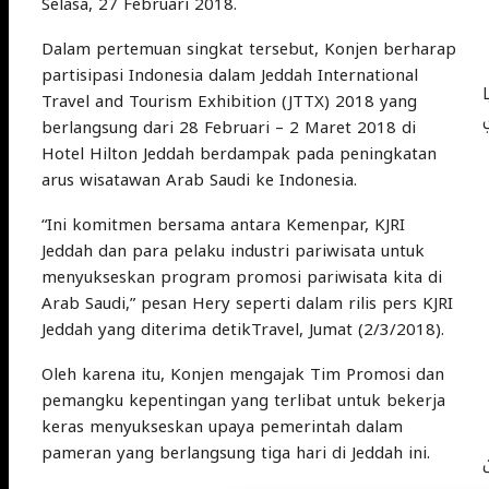
Selasa, 27 Februari 2018.
Dalam pertemuan singkat tersebut, Konjen berharap
partisipasi Indonesia dalam Jeddah International
Travel and Tourism Exhibition (JTTX) 2018 yang
20 الذي
berlangsung dari 28 Februari – 2 Maret 2018 di
Hotel Hilton Jeddah berdampak pada peningkatan
arus wisatawan Arab Saudi ke Indonesia.
“Ini komitmen bersama antara Kemenpar, KJRI
Jeddah dan para pelaku industri pariwisata untuk
menyukseskan program promosi pariwisata kita di
Arab Saudi,” pesan Hery seperti dalam rilis pers KJRI
Jeddah yang diterima detikTravel, Jumat (2/3/2018).
Oleh karena itu, Konjen mengajak Tim Promosi dan
pemangku kepentingan yang terlibat untuk bekerja
keras menyukseskan upaya pemerintah dalam
pameran yang berlangsung tiga hari di Jeddah ini.