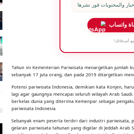
بار والمحتويات فور نشرها
اة واتساب
ع أصدقائك!
Tahun ini Kementerian Pariwisata menargetkan jumlah 
sebanyak 17 juta orang, dan pada 2019 ditargetkan menc
Potensi pariwisata Indonesia, demikian kata Konjen, har
lagi agar gaungnya mencapai seluruh wilayah Arab Saudi
berkelas dunia yang diterima Kemenpar sebagai pengak
pariwisata Indonesia.
Sebanyak enam peserta terdiri dari industri pariwisata,
gelaran pariwisata tahunan yang digelar di Jeddah Arab S