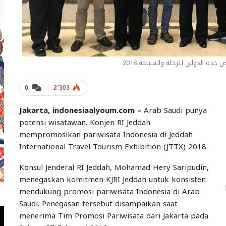
جدة الدولي للرحلة والسياحة 2018
0
2٬303
Jakarta, indonesiaalyoum.com –
Arab Saudi punya
potensi wisatawan. Konjen RI Jeddah
mempromosikan pariwisata Indonesia di Jeddah
International Travel Tourism Exhibition (JTTX) 2018.
Konsul Jenderal RI Jeddah, Mohamad Hery Saripudin,
menegaskan komitmen KJRI Jeddah untuk konsisten
mendukung promosi pariwisata Indonesia di Arab
Saudi. Penegasan tersebut disampaikan saat
menerima Tim Promosi Pariwisata dari Jakarta pada