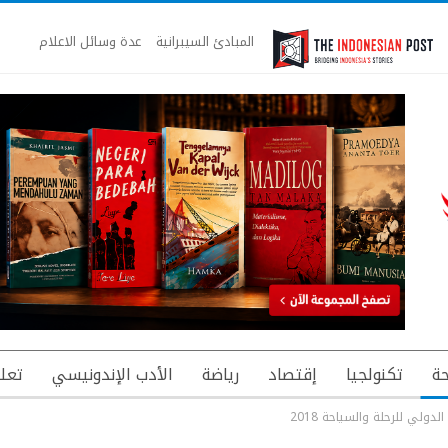
المبادئ السيبرانية
عدة وسائل الاعلام
ة
تكنولجيا
إقتصاد
رياضة
الأدب الإندونيسي
تعل
ولي للرحلة والسياحة 2018