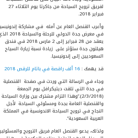
لفريق ترويج السياحة من جاكرتا يوم الثلاثاء 27
فبراير 2018.
وأعرب القنصل العام عن أمله في مشاركة إندونيسيا
في معرض جدة الدولي للرحلة والسياحة 18
يعقد من 28 فبراير إلى 2 مارس 2018 في فندق
هيلتون جدة ستؤثر على زيادة نسبة زيارة السياح
السعوديين إلى إندونيسيا.
قد يهمك :
16 ألف راقصة في باتام للرقص 2018
وجاء في الرسالة التي وردت في صفحة القنصلية
في جدة التي تلقت ديتيكرافل يوم الجمعة
(2/3/2018).”وهذا التزام مشترك بين وزارة السياحة
والقنصلية العامة بجدة ومسئولي السياحة لأجل
النجاح في ترويج السياحة الاندونسية في المملكة
العربية السعودية”.
ولذلك، يدعو القنصل العام فريق الترويج والمسئولين