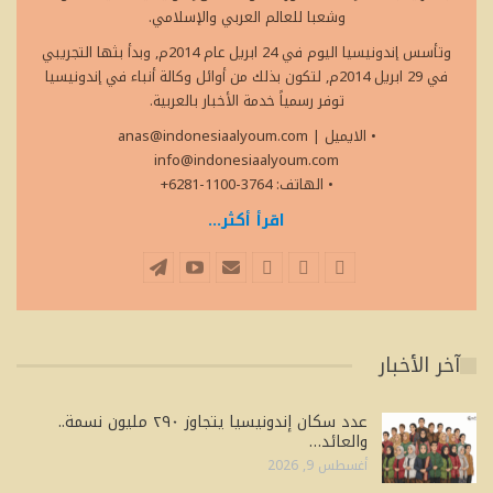
وشعبا للعالم العربي والإسلامي.
وتأسس إندونيسيا اليوم في 24 ابريل عام 2014م, وبدأ بثها التجريبي
في 29 ابريل 2014م, لتكون بذلك من أوائل وكالة أنباء في إندونيسيا
توفر رسمياً خدمة الأخبار بالعربية.
• الايميل
|
anas@indonesiaalyoum.com
info@indonesiaalyoum.com
• الهاتف: 3764-1100-6281+
اقرأ أكثر...
آخر الأخبار
عدد سكان إندونيسيا يتجاوز ٢٩٠ مليون نسمة..
والعائد…
أغسطس 9, 2026