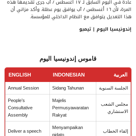
عادةً في اليوم السابق لـ ١٧ أغسطس / آب جرى تقديمها هذه
المرة، لأن ١٦ أغسطس / آب يوافق يوم عطلة. وأكد مزاني أن
هذا التعديل يتوافق مع النظام الداخلي للمؤسسة.
إندونيسيا اليوم | تيمبو
قاموس إندونيسيا اليوم
العربية
INDONESIAN
ENGLISH
الجلسة السنوية
Sidang Tahunan
Annual Session
People’s
Majelis
مجلس الشعب
Consultative
Permusyawaratan
الاستشاري
Assembly
Rakyat
Menyampaikan
إلقاء الخطاب
Deliver a speech
pidato