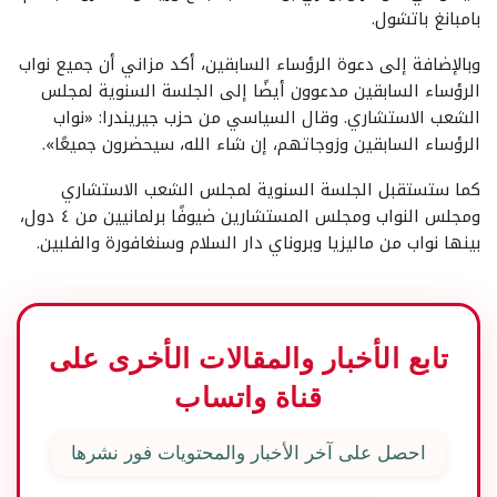
بامبانغ باتشول.
وبالإضافة إلى دعوة الرؤساء السابقين، أكد مزاني أن جميع نواب
الرؤساء السابقين مدعوون أيضًا إلى الجلسة السنوية لمجلس
الشعب الاستشاري. وقال السياسي من حزب جيريندرا: «نواب
الرؤساء السابقين وزوجاتهم، إن شاء الله، سيحضرون جميعًا».
كما ستستقبل الجلسة السنوية لمجلس الشعب الاستشاري
ومجلس النواب ومجلس المستشارين ضيوفًا برلمانيين من ٤ دول،
بينها نواب من ماليزيا وبروناي دار السلام وسنغافورة والفلبين.
تابع الأخبار والمقالات الأخرى على
قناة واتساب
احصل على آخر الأخبار والمحتويات فور نشرها