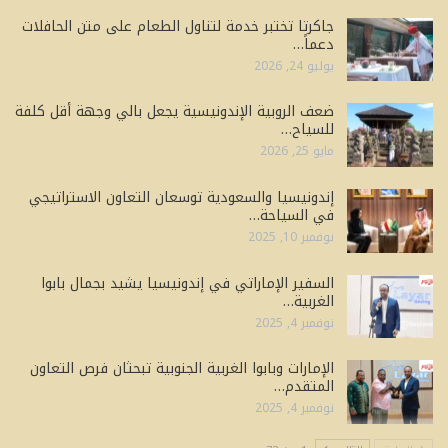
جاكرتا تختبر خدمة لتناول الطعام على متن الحافلات
دعماً…
يوليو 24, 2026
ضعف الروبية الإندونيسية يجعل بالي وجهة أقل كلفة
للسياح…
مايو 25, 2026
إندونيسيا والسعودية توسعان التعاون الاستراتيجي
في السياحة…
نوفمبر 10, 2025
السفير الإماراتي في إندونيسيا يشيد بجمال بابوا
الغربية…
نوفمبر 4, 2025
الإمارات وبابوا الغربية الجنوبية تبحثان فرص التعاون
المتقدم…
نوفمبر 4, 2025