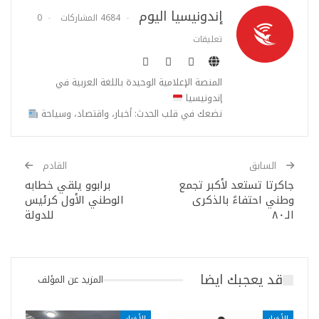
إندونيسيا اليوم
4684 المشاركات
0
تعليقات
المنصة الإعلامية الوحيدة باللغة العربية في
إندونيسيا
نضعك في قلب الحدث: أخبار، واقتصاد، وسياحة
السابق
القادم
جاكرتا تستعد لأكبر تجمع
برابوو يلقي خطابه
وطني احتفاءً بالذكرى
الوطني الأول كرئيس
الـ٨٠
للدولة
قد يعجبك ايضا
المزيد عن المؤلف