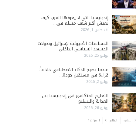
إندونيسيا التي لا يعرفها العرب كيف
يعيش أكبر شعب مسلم في…
أغسطس 1, 2026
المساعدات الأميركية لإسرائيل وتحولات
المشهد السياسي الداخلي
يوليو 25, 2026
عندما يصبح الذكاء الاصطناعي خادماً:
قراءة في مستقبل جودة…
يوليو 2, 2026
التعليم المتكافئ في إندونيسيا بين
العدالة والتسليع
يونيو 26, 2026
السابق
التالي
1 من 12