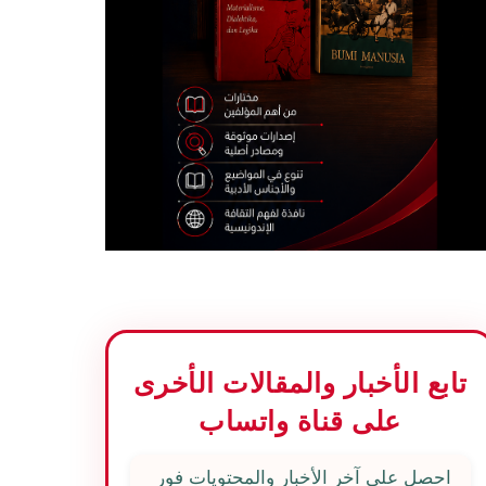
تابع الأخبار والمقالات الأخرى
على قناة واتساب
احصل على آخر الأخبار والمحتويات فور