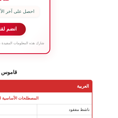
احصل على آخر الأخ
انضم لقن
شارك هذه المعلومات المفيدة م
قاموس إن
العربية
المصطلحات الأساسية لر
ناشط مفقود