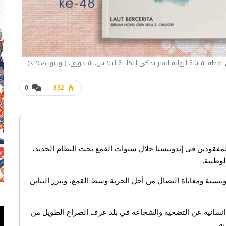
لقطة شاشة لرواية البحر يحكي للكاتبة ليلا س. شيدوري. (يوتيوب/KPG)
0
832
مفقودين في إندونيسيا خلال سنوات القمع تحت النظام الجديد،
وطنية.
ونيسية ومعاناة النضال من أجل الحرية وسط القمع، وتبرز التباين
إنسانية عن التضحية والشجاعة في بلد عرف الصراع الطويل من
ة.