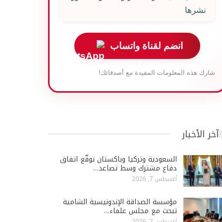
نشرها
انضم لقناة واتساب
شارك هذه المعلومات المفيدة مع أصدقائك!
آخر الأخبار
السعودية وتركيا وباكستان توقّع اتفاق
دفاع مشترك وسط تصاعد…
أغسطس 7, 2026
مؤسسة الصداقة الإندونيسية الشامية
تبحث مع مجلس علماء…
أغسطس 7, 2026