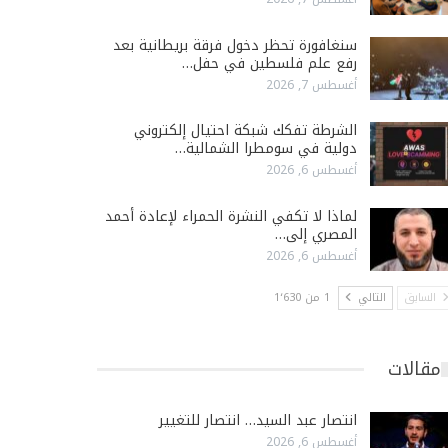
سنغافورة تحظر دخول فرقة بريطانية بعد
رفع علم فلسطين في حفل…
أغسطس 7, 2026
الشرطة تفكك شبكة احتيال إلكتروني
دولية في سومطرا الشمالية…
أغسطس 6, 2026
لماذا لا تكفي النشرة الحمراء لإعادة أحمد
المصري إلى…
أغسطس 6, 2026
السابق
التالي
1 من 1٬630
مقالات
انتصار عبد السيد… انتصار للتغيير
أغسطس 6, 2026