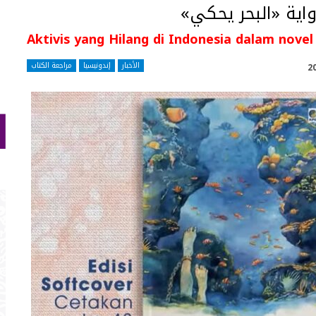
واية «البحر يحكي»
Aktivis yang Hilang di Indonesia dalam novel
الأخبار
إندونيسيا
مراجعة الكتاب