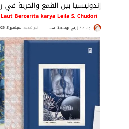
إندونيسيا بين القمع والحرية في ر
 Laut Bercerita karya Leila S. Chudori
آخر تحديث
سبتمبر 3, 2025
بواسطة
إرني بوسبيتا ساري