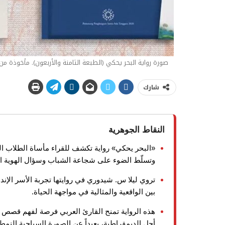
صورة رواية البحر يحكي (الطبعة الثامنة والأربعون). مأخوذة من 
شارك
النقاط الجوهرية
«البحر يحكي» رواية تكشف للقراء مأساة الطلاب ال
وتسلّط الضوء على شجاعة الشباب وسؤال الهوية ال
تروي ليلا س. شيدوري في روايتها تجربة الأسر الإند
بين الواقعية والمثالية في مواجهة الحياة.
هذه الرواية تمنح القارئ العربي فرصة لفهم قصص 
أجل الديمقراطية، بعيداً عن الصورة السياحية النمطي