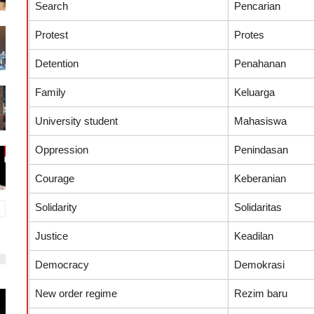
Search
Pencarian
Protest
Protes
Detention
Penahanan
Family
Keluarga
University student
Mahasiswa
Oppression
Penindasan
Courage
Keberanian
Solidarity
Solidaritas
Justice
Keadilan
Democracy
Demokrasi
New order regime
Rezim baru