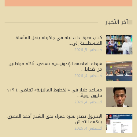
آخر الأخبار
كتاب «غزة: ذات ليلة في جاكرتا» ينقل المأساة
الفلسطينية إلى…
أغسطس 5, 2026
شرطة العاصمة الإندونيسية تستعيد ثلاثة مواطنين
من ضحايا…
أغسطس 4, 2026
مساعد طيار في «الخطوط الماليزية» تقاضى ٢١٩٫٤
مليون روبية…
أغسطس 4, 2026
الإنتربول يصدر نشرة حمراء بحق الشيخ أحمد المصري
بتهمة التحرش
أغسطس 4, 2026