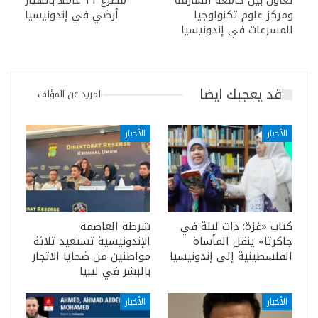
تعاون بين جامعة الشارقة
مصرع 11 عاملا بانهيار
ومركز علوم تكنولوجيا
أرضي في إندونيسيا
المسرعات في إندونيسيا
قد يعجبك ايضا
المزيد عن المؤلف
الأخبار
الأخبار
كتاب «غزة: ذات ليلة في
شرطة العاصمة
جاكرتا» ينقل المأساة
الإندونيسية تستعيد ثلاثة
الفلسطينية إلى إندونيسيا
مواطنين من ضحايا الاتجار
بالبشر في ليبيا
الأخبار
الأخبار