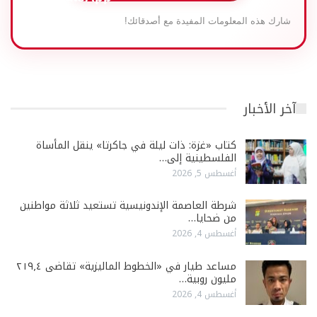
شارك هذه المعلومات المفيدة مع أصدقائك!
آخر الأخبار
كتاب «غزة: ذات ليلة في جاكرتا» ينقل المأساة
الفلسطينية إلى…
أغسطس 5, 2026
شرطة العاصمة الإندونيسية تستعيد ثلاثة مواطنين
من ضحايا…
أغسطس 4, 2026
مساعد طيار في «الخطوط الماليزية» تقاضى ٢١٩٫٤
مليون روبية…
أغسطس 4, 2026