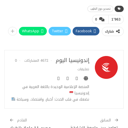
تصدير جوز الطيب
0
1٬963
WhatsApp
Twitter
Facebook
شارك
إندونيسيا اليوم
4672 المشاركات
0
تعليقات
المنصة الإعلامية الوحيدة باللغة العربية في
إندونيسيا
نضعك في قلب الحدث: أخبار، واقتصاد، وسياحة
السابق
القادم