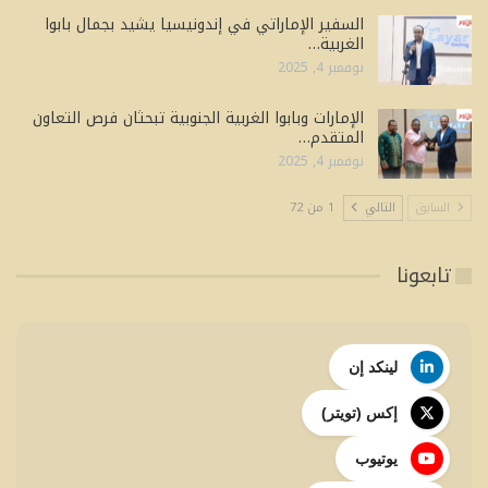
السفير الإماراتي في إندونيسيا يشيد بجمال بابوا
الغربية…
نوفمبر 4, 2025
الإمارات وبابوا الغربية الجنوبية تبحثان فرص التعاون
المتقدم…
نوفمبر 4, 2025
السابق
التالي
1 من 72
تابعونا
لينكد إن
إكس (تويتر)
يوتيوب