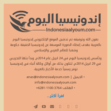
بعون الله وتوفيقه تم تدشين الموقع الإلكتروني إندونيسيا اليوم
بالعربية بهدف إعطاء الصورة الموسعة عن إندونيسيا الحقيقة حكومة
وشعبا للعالم العربي والإسلامي.
وتأسس إندونيسيا اليوم في 24 ابريل عام 2014م, وبدأ بثها التجريبي
في 29 ابريل 2014م, لتكون بذلك من أوائل وكالة أنباء في إندونيسيا
توفر رسمياً خدمة الأخبار بالعربية.
• الايميل
|
anas@indonesiaalyoum.com
info@indonesiaalyoum.com
• الهاتف: 3764-1100-6281+
اقرأ أكثر...