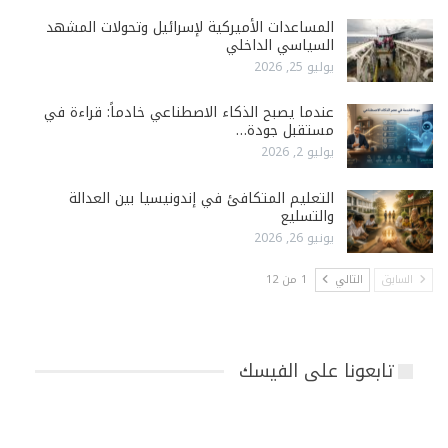
المساعدات الأميركية لإسرائيل وتحولات المشهد
السياسي الداخلي
يوليو 25, 2026
عندما يصبح الذكاء الاصطناعي خادماً: قراءة في
مستقبل جودة…
يوليو 2, 2026
التعليم المتكافئ في إندونيسيا بين العدالة
والتسليع
يونيو 26, 2026
السابق
التالي
1 من 12
تابعونا على الفيسك