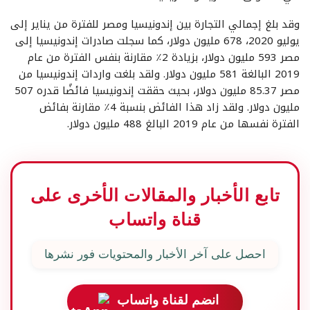
وقد بلغ إجمالي التجارة بين إندونيسيا ومصر للفترة من يناير إلى
يوليو 2020، 678 مليون دولار، كما سجلت صادرات إندونيسيا إلى
مصر 593 مليون دولار، بزيادة 2٪ مقارنة بنفس الفترة من عام
2019 البالغة 581 مليون دولار. ولقد بلغت واردات إندونيسيا من
مصر 85.37 مليون دولار، بحيث حققت إندونيسيا فائضًا قدره 507
مليون دولار. ولقد زاد هذا الفائض بنسبة 4٪ مقارنة بفائض
الفترة نفسها من عام 2019 البالغ 488 مليون دولار.
تابع الأخبار والمقالات الأخرى على
قناة واتساب
احصل على آخر الأخبار والمحتويات فور نشرها
انضم لقناة واتساب