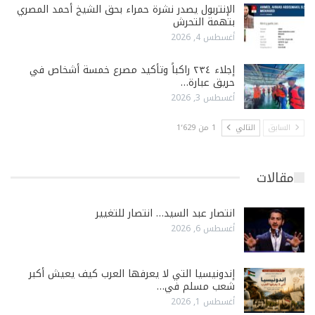
الإنتربول يصدر نشرة حمراء بحق الشيخ أحمد المصري
بتهمة التحرش
أغسطس 4, 2026
إجلاء ٢٣٤ راكباً وتأكيد مصرع خمسة أشخاص في
حريق عبارة…
أغسطس 3, 2026
السابق
التالي
1 من 1٬629
مقالات
انتصار عبد السيد… انتصار للتغيير
أغسطس 6, 2026
إندونيسيا التي لا يعرفها العرب كيف يعيش أكبر
شعب مسلم في…
أغسطس 1, 2026