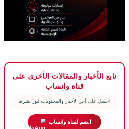
تابع الأخبار والمقالات الأخرى على
قناة واتساب
احصل على آخر الأخبار والمحتويات فور نشرها
انضم لقناة واتساب