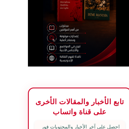
تابع الأخبار والمقالات الأخرى
على قناة واتساب
احصل على آخر الأخبار والمحتويات فور