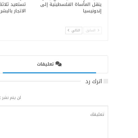
ينقل المأساة الفلسطينية إلى
تستعيد ثلاثة
إندونيسيا
الاتجار بالبشر
السابق
التالي
تعليقات
اترك رد
لن يتم نشر ع