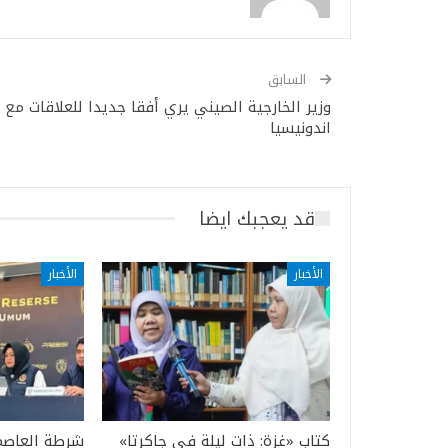
السابق
وزير الخارجية الصيني يري أفقا جديدا للعلاقات مع
اندونيسيا
قد يعجبك ايضا
الأخبار
الأخبار
كتاب «غزة: ذات ليلة في جاكرتا»
شرطة العاصمة