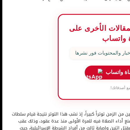
المقالات الأخرى على
 واتساب
بار والمحتويات فور نشرها
اة واتساب
ع أصدقائك!
من الزمن توتراً كبيراً، إذ نشب هذا التوتر نتيجة قيام سلطات
نع أداء الصلاة فيه للمرة الأولى منذ عدة عقود، وذلك عقب
تل اثنين وإصابة ثالث من أفراد الشرطة الإسرائيلية، حيث