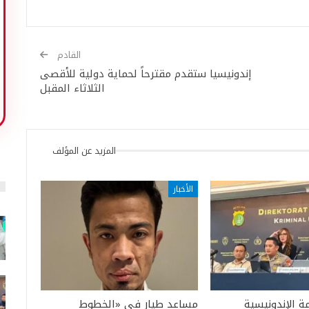
القادم
إندونيسيا ستقدم مقترحاً لحماية دولية للأقصى
الثلاثاء المقبل
المزيد عن المؤلف
الأخبار
 الإندونيسية
مساعد طيار في «الخطوط