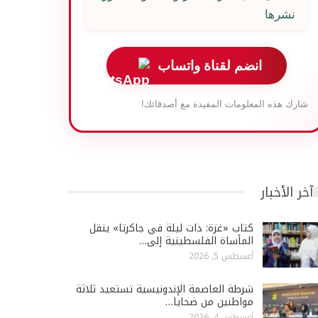
نشرها
انضم لقناة واتساب
شارك هذه المعلومات المفيدة مع أصدقائك!
آخر الأخبار
كتاب «غزة: ذات ليلة في جاكرتا» ينقل
المأساة الفلسطينية إلى…
أغسطس 5, 2026
شرطة العاصمة الإندونيسية تستعيد ثلاثة
مواطنين من ضحايا…
أغسطس 4, 2026