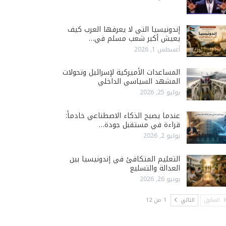
إندونيسيا التي لا يعرفها العرب كيف
يعيش أكبر شعب مسلم في…
أغسطس 1, 2026
المساعدات الأميركية لإسرائيل وتحولات
المشهد السياسي الداخلي
يوليو 25, 2026
عندما يصبح الذكاء الاصطناعي خادماً:
قراءة في مستقبل جودة…
يوليو 2, 2026
التعليم المتكافئ في إندونيسيا بين
العدالة والتسليع
يونيو 26, 2026
السابق
التالي
1 من 12