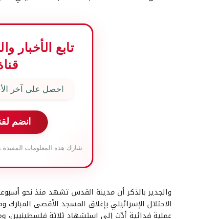
تابع الأخبار و
قناة
احصل على آخر الأخ
انضم لقن
شارك هذه المعلومات المفيدة م
والجدير بالذكر أن مدينة القدس تشهد منذ نحو أسبوعين 
الاحتلال الإسرائيلي بإغلاق المسجد الأقصى المبارك وم
عملية فدائية أدّت إلى استشهاد ثلاثة فلسطينيين، ومق