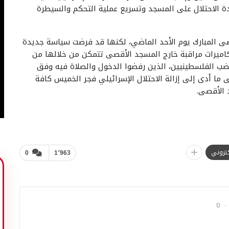
 الاحتلال على المسجد وتسريع عملية التحكم والسيطرة
قصى المبارك يوم الأحد الماضي، لكنها قد فرضت سياسة جديدة
كاميرات مراقبة خارج المسجد الأقصى تتمكن من خلالها من
غضب الفلسطينيين، الذين رفضوا الدخول والصلاة فيه وفق
صى ما أدى إلى إزالة الاحتلال الإسرائيلي فجر الخميس كافة
 الأقصى.
لكتروني
0
1٬963
0