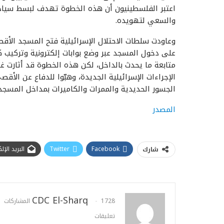
اعتبر الفلسطينيون أن هذه الخطوة تهدف لبسط سيادة
والسعي لتهويده.
وعاودت سلطات الاحتلال الإسرائيلية فتح المسجد الأ
على دخول المسجد عبر وضع بوابات إلكترونية وتركيب 
متابعة ما يحدث بالداخل، لكن هذه الخطوة قد أثارت 
الإجراءات الإسرائيلية الجديدة، وهبّوا للدفاع عن الأق
الجسور الحديدية والممرات والكاميرات بمداخل المسجد
المصدر
Facebook
Twitter
البريد الإ
شارك
CDC El-Sharq
1728 المشاركات
تعليقات