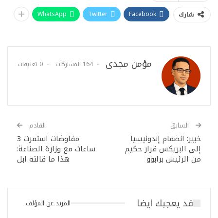
WhatsApp
Twitter
Facebook
شارك
مؤمن مجدى
164 المشاركات
0 تعليقات
السابق
القادم
خبير: انضمام إندونيسيا
مفاوضات استمرت 3
إلى البريكس قرار حكيم
ساعات مع وزارة الصناعة:
من الرئيس برابوو
هذا ما قالته ابل
قد يعجبك ايضا
المزيد عن المؤلف