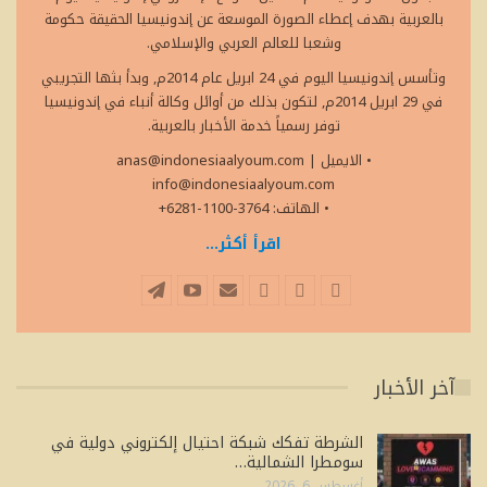
بالعربية بهدف إعطاء الصورة الموسعة عن إندونيسيا الحقيقة حكومة
وشعبا للعالم العربي والإسلامي.
وتأسس إندونيسيا اليوم في 24 ابريل عام 2014م, وبدأ بثها التجريبي
في 29 ابريل 2014م, لتكون بذلك من أوائل وكالة أنباء في إندونيسيا
توفر رسمياً خدمة الأخبار بالعربية.
• الايميل
|
anas@indonesiaalyoum.com
info@indonesiaalyoum.com
• الهاتف: 3764-1100-6281+
اقرأ أكثر...
آخر الأخبار
الشرطة تفكك شبكة احتيال إلكتروني دولية في
سومطرا الشمالية…
أغسطس 6, 2026