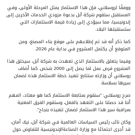
ووفقًا لروسلاني، فإن هذا الاستثمار يمثل المرحلة الأولى، وفي
المستقبل ستقوم شركة آبل بدعوة مزودي الخدمات الآخرين إلى
إندونيسيا، مما سيؤدي إلى زيادة قيمة الاستثمارات التي
ستستقبلها البلاد.
كما ذكر أنه قد تم إطلاعهم على موقع بناء المصنع، ومن
المتوقع أن يكتمل المشروع في بداية عام 2026.
وفيما يتعلق بالاستثمار الذي تعهدت به شركة آبل، سيخلق هذا
المشروع فرص عمل لما يصل إلى 2000 شخص. كما أضاف
روسلاني أن وزارته ستتابع تنفيذ خطة الاستثمار هذه لضمان
سيرها بسلاسة.
صرح روسلاني: “سنقوم بمتابعة الاستثمار كما هو معتاد، المهم
أننا قد حصلنا على التعهد بالفعل، وستقوم الفرق المعنية
بمراقبة سير هذا الاستثمار لضمان تنفيذه بنجاح”.
وكان نائب رئيس السياسات العالمية في شركة آبل، نيك أمان،
قد أجرى اجتماعًا مع وزارة الصناعةالإندونيسية للتفاوض حول