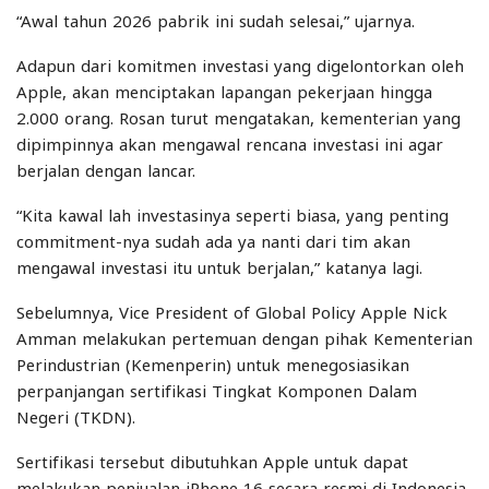
“Awal tahun 2026 pabrik ini sudah selesai,” ujarnya.
Adapun dari komitmen investasi yang digelontorkan oleh
Apple, akan menciptakan lapangan pekerjaan hingga
2.000 orang. Rosan turut mengatakan, kementerian yang
dipimpinnya akan mengawal rencana investasi ini agar
berjalan dengan lancar.
“Kita kawal lah investasinya seperti biasa, yang penting
commitment-nya sudah ada ya nanti dari tim akan
mengawal investasi itu untuk berjalan,” katanya lagi.
Sebelumnya, Vice President of Global Policy Apple Nick
Amman melakukan pertemuan dengan pihak Kementerian
Perindustrian (Kemenperin) untuk menegosiasikan
perpanjangan sertifikasi Tingkat Komponen Dalam
Negeri (TKDN).
Sertifikasi tersebut dibutuhkan Apple untuk dapat
melakukan penjualan iPhone 16 secara resmi di Indonesia.