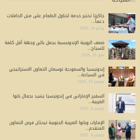
جاكرتا تختبر خدمة لتناول الطعام على متن الحافلات
دعماً…
يوليو 24, 2026
ضعف الروبية الإندونيسية يجعل بالي وجهة أقل كلفة
للسياح…
مايو 25, 2026
إندونيسيا والسعودية توسعان التعاون الاستراتيجي
في السياحة…
نوفمبر 10, 2025
السفير الإماراتي في إندونيسيا يشيد بجمال بابوا
الغربية…
نوفمبر 4, 2025
الإمارات وبابوا الغربية الجنوبية تبحثان فرص التعاون
المتقدم…
نوفمبر 4, 2025