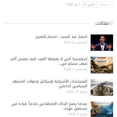
السابق
التالي
1 من 1٬630
مقالات
انتصار عبد السيد… انتصار للتغيير
أغسطس 6, 2026
إندونيسيا التي لا يعرفها العرب كيف يعيش أكبر
شعب مسلم في…
أغسطس 1, 2026
المساعدات الأميركية لإسرائيل وتحولات المشهد
السياسي الداخلي
يوليو 25, 2026
عندما يصبح الذكاء الاصطناعي خادماً: قراءة في
مستقبل جودة…
يوليو 2, 2026