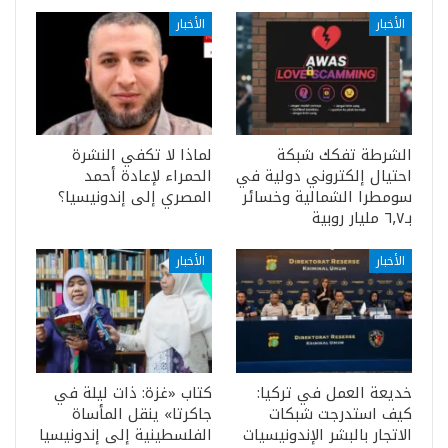
الأخبار
الأخبار
الشرطة تفكك شبكة
لماذا لا تكفي النشرة
احتيال إلكتروني دولية في
الحمراء لإعادة أحمد
سومطرا الشمالية وخسائر
المصري إلى إندونيسيا؟
بـ٦٫٧ مليار روبية
الأخبار
الأخبار
خديعة العمل في تركيا:
كتاب «غزة: ذات ليلة في
كيف استدرجت شبكات
جاكرتا» ينقل المأساة
الاتجار بالبشر الإندونيسيات
الفلسطينية إلى إندونيسيا