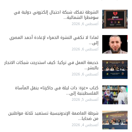
الشرطة تفكك شبكة احتيال إلكتروني دولية في
سومطرا الشمالية…
أغسطس 6, 2026
لماذا لا تكفي النشرة الحمراء لإعادة أحمد المصري
إلى…
أغسطس 6, 2026
خديعة العمل في تركيا: كيف استدرجت شبكات الاتجار
بالبشر…
أغسطس 6, 2026
كتاب «غزة: ذات ليلة في جاكرتا» ينقل المأساة
الفلسطينية إلى…
أغسطس 5, 2026
شرطة العاصمة الإندونيسية تستعيد ثلاثة مواطنين
من ضحايا…
أغسطس 4, 2026