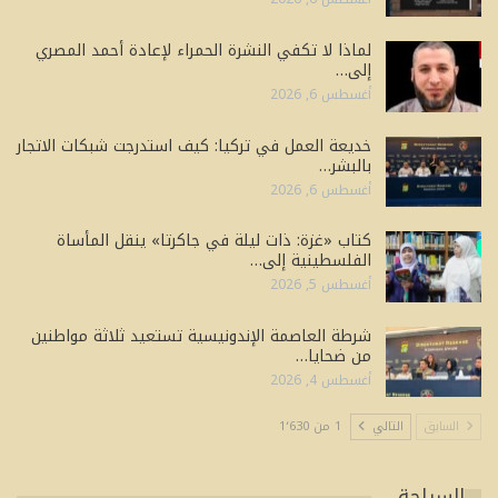
لماذا لا تكفي النشرة الحمراء لإعادة أحمد المصري
إلى…
أغسطس 6, 2026
خديعة العمل في تركيا: كيف استدرجت شبكات الاتجار
بالبشر…
أغسطس 6, 2026
كتاب «غزة: ذات ليلة في جاكرتا» ينقل المأساة
الفلسطينية إلى…
أغسطس 5, 2026
شرطة العاصمة الإندونيسية تستعيد ثلاثة مواطنين
من ضحايا…
أغسطس 4, 2026
السابق
التالي
1 من 1٬630
السياحة