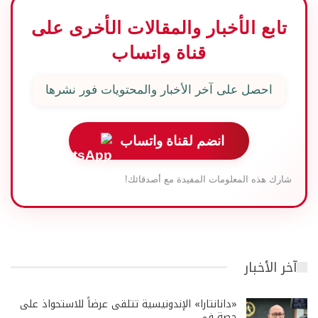
تابع الأخبار والمقالات الأخرى على
قناة واتساب
احصل على آخر الأخبار والمحتويات فور نشرها
انضم لقناة واتساب
شارك هذه المعلومات المفيدة مع أصدقائك!
آخر الأخبار
«دانانتارا» الإندونيسية تتلقى عرضاً للاستحواذ على
حصة في…