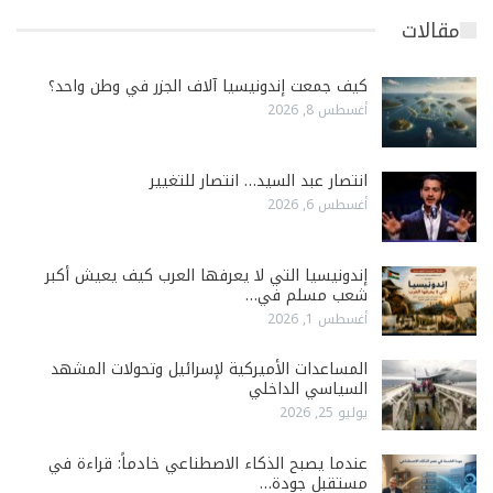
مقالات
كيف جمعت إندونيسيا آلاف الجزر في وطن واحد؟
أغسطس 8, 2026
انتصار عبد السيد… انتصار للتغيير
أغسطس 6, 2026
إندونيسيا التي لا يعرفها العرب كيف يعيش أكبر
شعب مسلم في…
أغسطس 1, 2026
المساعدات الأميركية لإسرائيل وتحولات المشهد
السياسي الداخلي
يوليو 25, 2026
عندما يصبح الذكاء الاصطناعي خادماً: قراءة في
مستقبل جودة…