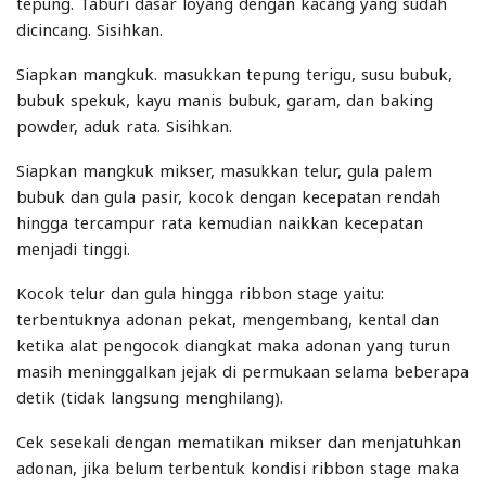
tepung. Taburi dasar loyang dengan kacang yang sudah
dicincang. Sisihkan.
Siapkan mangkuk. masukkan tepung terigu, susu bubuk,
bubuk spekuk, kayu manis bubuk, garam, dan baking
powder, aduk rata. Sisihkan.
Siapkan mangkuk mikser, masukkan telur, gula palem
bubuk dan gula pasir, kocok dengan kecepatan rendah
hingga tercampur rata kemudian naikkan kecepatan
menjadi tinggi.
Kocok telur dan gula hingga ribbon stage yaitu:
terbentuknya adonan pekat, mengembang, kental dan
ketika alat pengocok diangkat maka adonan yang turun
masih meninggalkan jejak di permukaan selama beberapa
detik (tidak langsung menghilang).
Cek sesekali dengan mematikan mikser dan menjatuhkan
adonan, jika belum terbentuk kondisi ribbon stage maka