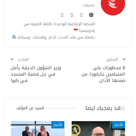
تعليقات
المنصة الإعلامية الوحيدة باللغة العربية في
إندونيسيا
نضعك في قلب الحدث: أخبار، واقتصاد، وسياحة
السابق
القادم
8 محظورات على
وزير الشؤون الدينية يأمل
المسلمين جايابورا، من
في حل قضية المسجد
ضمنها الأذان
في بابوا
قد يعجبك ايضا
المزيد عن المؤلف
الأخبار
الأخبار