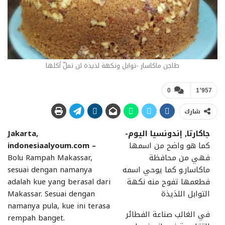
طاجن ماكاسار -توابل ونكهة لذيذة لن تملّ أكلها
0
1٬957
شارك
جاكارتا, إندونسيا اليوم-
Jakarta,
كما هو واضح من اسمها
indonesiaalyoum.com –
فهي من محافظة
Bolu Rampah Makassar,
ماكاسار.و كما يوحي اسمه
sesuai dengan namanya
فطعمها تفوح منه نكهة
adalah kue yang berasal dari
التوابل اللذيذة
Makassar. Sesuai dengan
namanya pula, kue ini terasa
في الغالب صناعة الفطائر
rempah banget.