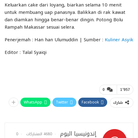
Keluarkan cake dari loyang, biarkan selama 10 menit
untuk membuang uap panasnya. Balikkan di rak kawat
dan diamkan hingga benar-benar dingin. Potong Bolu
Rampah Makassar sesuai selera.
Penerjemah : Han han Ulumuddin | Sumber :
Kuliner Asyik
Editor : Talal Syaiqi
0
1٬957
WhatsApp
Twitter
Facebook
شارك
إندونيسيا اليوم
4680 المشاركات
0