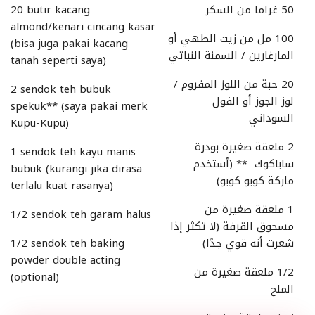
50 غراما من السكر
20 butir kacang
almond/kenari cincang kasar
100 مل من زيت الطهي أو
(bisa juga pakai kacang
المارغارين / السمنة النباتي
tanah seperti saya)
20 حبة من اللوز المفروم /
2 sendok teh bubuk
لوز الجوز أو الفول
spekuk** (saya pakai merk
السوداني
Kupu-Kupu)
2 ملعقة صغيرة بودرة
1 sendok teh kayu manis
ساباكوك ** (أستخدم
bubuk (kurangi jika dirasa
ماركة كوبو كوبو)
terlalu kuat rasanya)
1 ملعقة صغيرة من
1/2 sendok teh garam halus
مسحوق القرفة (لا تكثر إذا
شعرت أنه قوي جدًا)
1/2 sendok teh baking
powder double acting
1/2 ملعقة صغيرة من
(optional)
الملح