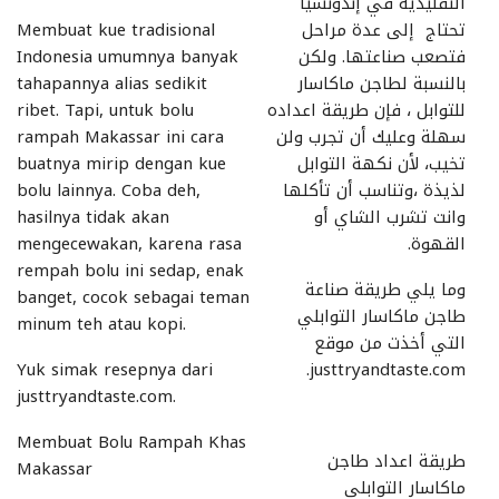
التقليدية في إندونسيا
تحتاج إلى عدة مراحل
Membuat kue tradisional
فتصعب صناعتها. ولكن
Indonesia umumnya banyak
بالنسبة لطاجن ماكاسار
tahapannya alias sedikit
للتوابل ، فإن طريقة اعداده
ribet. Tapi, untuk bolu
سهلة وعليك أن تجرب ولن
rampah Makassar ini cara
تخيب، لأن نكهة التوابل
buatnya mirip dengan kue
لذيذة ،وتناسب أن تأكلها
bolu lainnya. Coba deh,
وانت تشرب الشاي أو
hasilnya tidak akan
القهوة.
mengecewakan, karena rasa
rempah bolu ini sedap, enak
وما يلي طريقة صناعة
banget, cocok sebagai teman
طاجن ماكاسار التوابلي
minum teh atau kopi.
التي أخذت من موقع
Yuk simak resepnya dari
justtryandtaste.com.
justtryandtaste.com.
Membuat Bolu Rampah Khas
طريقة اعداد طاجن
Makassar
ماكاسار التوابلي