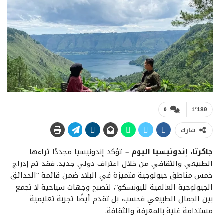
0
1٬189
شارك
جاكرتا، إندونيسيا اليوم
–
تؤكد إندونيسيا مجددًا ثراءها
الطبيعي والثقافي من خلال اعتراف دولي جديد. فقد تم إدراج
خمس مناطق جيولوجية متميزة في البلاد ضمن قائمة “الحدائق
الجيولوجية العالمية لليونسكو”، لتصبح وجهات سياحية لا تجمع
بين الجمال الطبيعي فحسب، بل تقدم أيضًا تجربة تعليمية
مستدامة غنية بالمعرفة والثقافة.