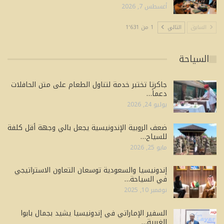
أغسطس 7, 2026
السابق
التالي
1 من 1٬631
السياحة
جاكرتا تختبر خدمة لتناول الطعام على متن الحافلات
دعماً…
يوليو 24, 2026
ضعف الروبية الإندونيسية يجعل بالي وجهة أقل كلفة
للسياح…
مايو 25, 2026
إندونيسيا والسعودية توسعان التعاون الاستراتيجي
في السياحة…
نوفمبر 10, 2025
السفير الإماراتي في إندونيسيا يشيد بجمال بابوا
الغربية…