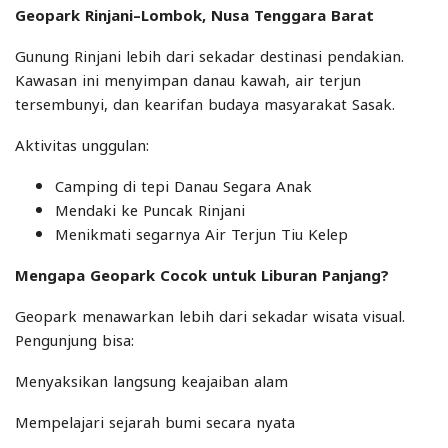
Geopark Rinjani–Lombok, Nusa Tenggara Barat
Gunung Rinjani lebih dari sekadar destinasi pendakian.
Kawasan ini menyimpan danau kawah, air terjun
tersembunyi, dan kearifan budaya masyarakat Sasak.
Aktivitas unggulan:
Camping di tepi Danau Segara Anak
Mendaki ke Puncak Rinjani
Menikmati segarnya Air Terjun Tiu Kelep
Mengapa Geopark Cocok untuk Liburan Panjang?
Geopark menawarkan lebih dari sekadar wisata visual.
Pengunjung bisa:
Menyaksikan langsung keajaiban alam
Mempelajari sejarah bumi secara nyata