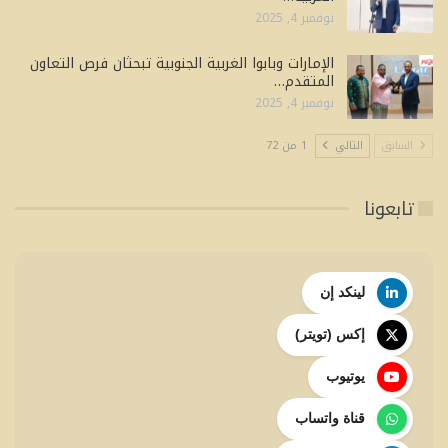
نوفمبر 4, 2025
الإمارات وبابوا الغربية الجنوبية تبحثان فرص التعاون
المتقدم…
نوفمبر 4, 2025
السابق
التالي
1 من 72
تابعونا
لينكد إن
إكس (تويتر)
يوتيوب
قناة واتساب