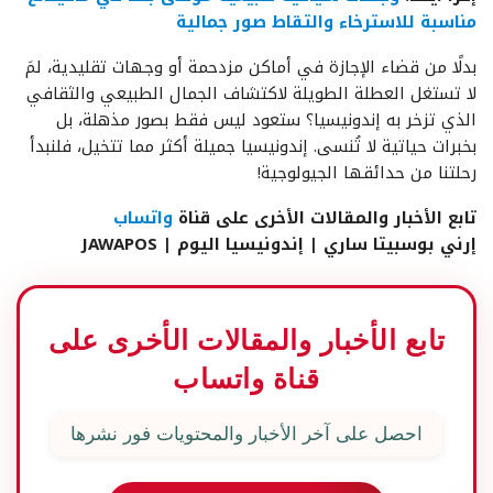
مناسبة للاسترخاء والتقاط صور جمالية
بدلًا من قضاء الإجازة في أماكن مزدحمة أو وجهات تقليدية، لمَ
لا تستغل العطلة الطويلة لاكتشاف الجمال الطبيعي والثقافي
الذي تزخر به إندونيسيا؟ ستعود ليس فقط بصور مذهلة، بل
بخبرات حياتية لا تُنسى. إندونيسيا جميلة أكثر مما تتخيل، فلنبدأ
رحلتنا من حدائقها الجيولوجية!
تابع الأخبار والمقالات الأخرى على قناة
واتساب
إرني بوسبيتا ساري | إندونيسيا اليوم | JAWAPOS
تابع الأخبار والمقالات الأخرى على
قناة واتساب
احصل على آخر الأخبار والمحتويات فور نشرها