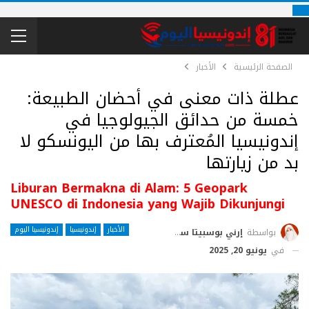
الصفحة الرئيسية
الأخبار
عطلة ذات معنى في أحضان الطبيعة:
خمسة من حدائق الجيولوجيا في
إندونيسيا المُعترف بها من اليونسكو لا
بد من زيارتها
Liburan Bermakna di Alam: 5 Geopark
UNESCO di Indonesia yang Wajib Dikunjungi
الأخبار
إندونيسيا
إندونيسيا اليوم
بواسطة
إرني بوسبيتا ساري
في
يونيو 20, 2025