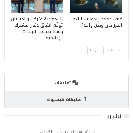
كيف جمعت إندونيسيا آلاف
السعودية وتركيا وباكستان
الجزر في وطن واحد؟
توقّع اتفاق دفاع مشترك
وسط تصاعد التوترات
الإقليمية
السابق
التالي
تعليقات
تعليقات فيسبوك
اترك رد
لن يتم نشر عنوان بريدك الإلكتروني.