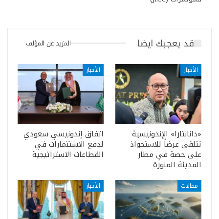
قد يعجبك ايضا
المزيد عن المؤلف
الأخبار
الأخبار
«دانانتارا» الإندونيسية
اتفاق إندونيسي سعودي
تتلقى عرضاً للاستحواذ
لدفع الاستثمارات في
على حصة في مطار
القطاعات الاستراتيجية
المدينة المنورة
مقالات
الأخبار