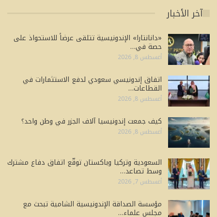
آخر الأخبار
«دانانتارا» الإندونيسية تتلقى عرضاً للاستحواذ على
حصة في…
أغسطس 8, 2026
اتفاق إندونيسي سعودي لدفع الاستثمارات في
القطاعات…
أغسطس 8, 2026
كيف جمعت إندونيسيا آلاف الجزر في وطن واحد؟
أغسطس 8, 2026
السعودية وتركيا وباكستان توقّع اتفاق دفاع مشترك
وسط تصاعد…
أغسطس 7, 2026
مؤسسة الصداقة الإندونيسية الشامية تبحث مع
مجلس علماء…