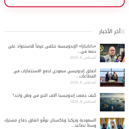
آخر الأخبار
«دانانتارا» الإندونيسية تتلقى عرضاً للاستحواذ على
حصة في…
أغسطس 8, 2026
اتفاق إندونيسي سعودي لدفع الاستثمارات في
القطاعات…
أغسطس 8, 2026
كيف جمعت إندونيسيا آلاف الجزر في وطن واحد؟
أغسطس 8, 2026
السعودية وتركيا وباكستان توقّع اتفاق دفاع مشترك
وسط تصاعد…