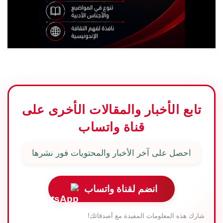
تابع الأخبار والمقالات الأخرى على
قناة واتساب
احصل على آخر الأخبار والمحتويات فور نشرها
انضم لقناة واتساب
شارك هذه المعلومات المفيدة مع أصدقائك!