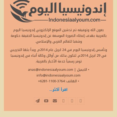
بعون الله وتوفيقه تم تدشين الموقع الإلكتروني إندونيسيا اليوم
بالعربية بهدف إعطاء الصورة الموسعة عن إندونيسيا الحقيقة حكومة
وشعبا للعالم العربي والإسلامي.
وتأسس إندونيسيا اليوم في 24 ابريل عام 2014م, وبدأ بثها التجريبي
في 29 ابريل 2014م, لتكون بذلك من أوائل وكالة أنباء في إندونيسيا
توفر رسمياً خدمة الأخبار بالعربية.
• الايميل
|
anas@indonesiaalyoum.com
info@indonesiaalyoum.com
• الهاتف: 3764-1100-6281+
اقرأ أكثر...