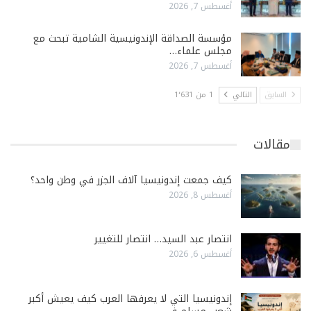
أغسطس 7, 2026
مؤسسة الصداقة الإندونيسية الشامية تبحث مع
مجلس علماء…
أغسطس 7, 2026
السابق
التالي
1 من 1٬631
مقالات
كيف جمعت إندونيسيا آلاف الجزر في وطن واحد؟
أغسطس 8, 2026
انتصار عبد السيد… انتصار للتغيير
أغسطس 6, 2026
إندونيسيا التي لا يعرفها العرب كيف يعيش أكبر