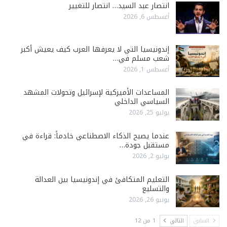
انتصار عبد السيد… انتصار للتغيير
أغسطس 6, 2026
إندونيسيا التي لا يعرفها العرب كيف يعيش أكبر
شعب مسلم في…
أغسطس 1, 2026
المساعدات الأميركية لإسرائيل وتحولات المشهد
السياسي الداخلي
يوليو 25, 2026
عندما يصبح الذكاء الاصطناعي خادماً: قراءة في
مستقبل جودة…
يوليو 2, 2026
التعليم المتكافئ في إندونيسيا بين العدالة
والتسليع
يونيو 26, 2026
السابق
التالي
1 من 12