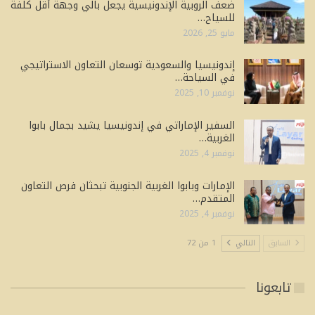
ضعف الروبية الإندونيسية يجعل بالي وجهة أقل كلفة
للسياح…
مايو 25, 2026
إندونيسيا والسعودية توسعان التعاون الاستراتيجي
في السياحة…
نوفمبر 10, 2025
السفير الإماراتي في إندونيسيا يشيد بجمال بابوا
الغربية…
نوفمبر 4, 2025
الإمارات وبابوا الغربية الجنوبية تبحثان فرص التعاون
المتقدم…
نوفمبر 4, 2025
السابق
التالي
1 من 72
تابعونا