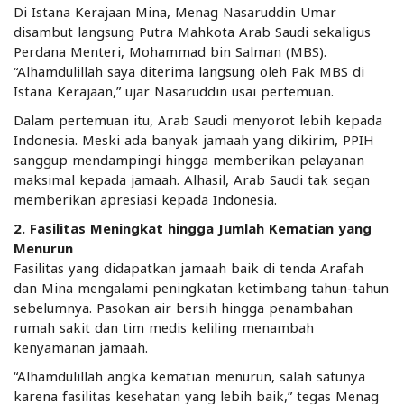
Di Istana Kerajaan Mina, Menag Nasaruddin Umar
disambut langsung Putra Mahkota Arab Saudi sekaligus
Perdana Menteri, Mohammad bin Salman (MBS).
“Alhamdulillah saya diterima langsung oleh Pak MBS di
Istana Kerajaan,” ujar Nasaruddin usai pertemuan.
Dalam pertemuan itu, Arab Saudi menyorot lebih kepada
Indonesia. Meski ada banyak jamaah yang dikirim, PPIH
sanggup mendampingi hingga memberikan pelayanan
maksimal kepada jamaah. Alhasil, Arab Saudi tak segan
memberikan apresiasi kepada Indonesia.
2. Fasilitas Meningkat hingga Jumlah Kematian yang
Menurun
Fasilitas yang didapatkan jamaah baik di tenda Arafah
dan Mina mengalami peningkatan ketimbang tahun-tahun
sebelumnya. Pasokan air bersih hingga penambahan
rumah sakit dan tim medis keliling menambah
kenyamanan jamaah.
“Alhamdulillah angka kematian menurun, salah satunya
karena fasilitas kesehatan yang lebih baik,” tegas Menag