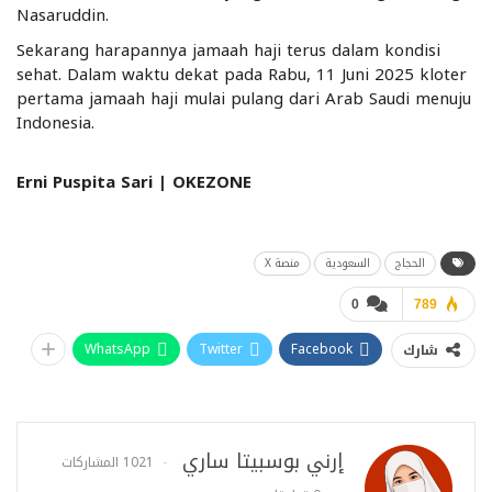
Nasaruddin.
Sekarang harapannya jamaah haji terus dalam kondisi
sehat. Dalam waktu dekat pada Rabu, 11 Juni 2025 kloter
pertama jamaah haji mulai pulang dari Arab Saudi menuju
Indonesia.
Erni Puspita Sari | OKEZONE
الحجاج
السعودية
منصة X
0
789
WhatsApp
Twitter
Facebook
شارك
إرني بوسبيتا ساري
1021 المشاركات