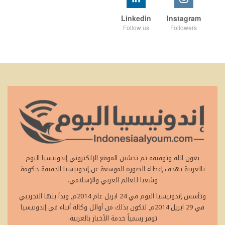
Linkedin
Instagram
Follow us
Followers
بعون الله وتوفيقه تم تدشين الموقع الإلكتروني إندونيسيا اليوم
بالعربية بهدف إعطاء الصورة الموسعة عن إندونيسيا الحقيقة حكومة
وشعبا للعالم العربي والإسلامي.
وتأسس إندونيسيا اليوم في 24 ابريل عام 2014م, وبدأ بثها التجريبي
في 29 ابريل 2014م, لتكون بذلك من أوائل وكالة أنباء في إندونيسيا
توفر رسمياً خدمة الأخبار بالعربية.