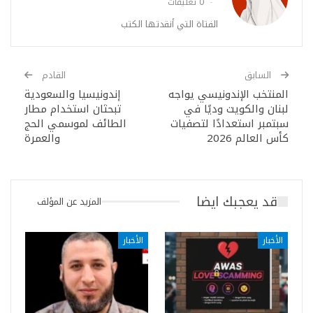
0 تعليقات
الفتاة التي أنقدتها الكتب
السابق
القادم
المنتخب الإندونيسي يواجه
إندونيسيا والسعودية
لبنان والكويت وديًا في
تبحثان استخدام مطار
سبتمبر استعدادًا لتصفيات
الطائف لموسمي الحج
كأس العالم 2026
والعمرة
قد يعجبك ايضا
المزيد عن المؤلف
الأخبار
الأخبار