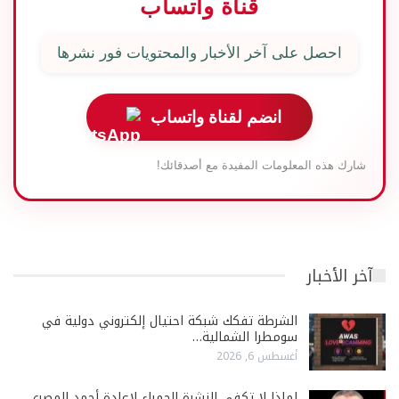
قناة واتساب
احصل على آخر الأخبار والمحتويات فور نشرها
انضم لقناة واتساب
شارك هذه المعلومات المفيدة مع أصدقائك!
آخر الأخبار
الشرطة تفكك شبكة احتيال إلكتروني دولية في
سومطرا الشمالية…
أغسطس 6, 2026
لماذا لا تكفي النشرة الحمراء لإعادة أحمد المصري