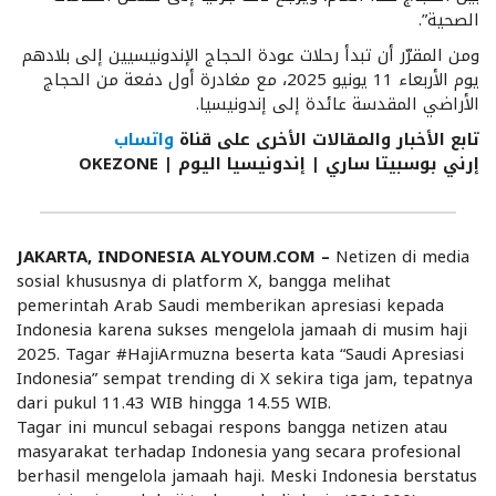
الصحية”.
ومن المقرّر أن تبدأ رحلات عودة الحجاج الإندونيسيين إلى بلادهم
يوم الأربعاء 11 يونيو 2025، مع مغادرة أول دفعة من الحجاج
الأراضي المقدسة عائدة إلى إندونيسيا.
تابع الأخبار والمقالات الأخرى على قناة
واتساب
إرني بوسبيتا ساري | إندونيسيا اليوم | OKEZONE
JAKARTA, INDONESIA ALYOUM.COM –
Netizen di media
sosial khususnya di platform X, bangga melihat
pemerintah Arab Saudi memberikan apresiasi kepada
Indonesia karena sukses mengelola jamaah di musim haji
2025. Tagar #HajiArmuzna beserta kata “Saudi Apresiasi
Indonesia” sempat trending di X sekira tiga jam, tepatnya
dari pukul 11.43 WIB hingga 14.55 WIB.
Tagar ini muncul sebagai respons bangga netizen atau
masyarakat terhadap Indonesia yang secara profesional
berhasil mengelola jamaah haji. Meski Indonesia berstatus