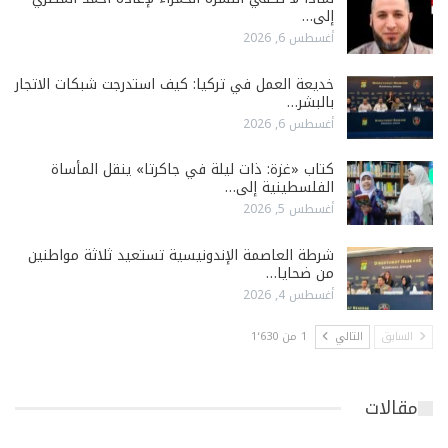
إلى…
أغسطس 6, 2026
خديعة العمل في تركيا: كيف استدرجت شبكات الاتجار
بالبشر…
أغسطس 6, 2026
كتاب «غزة: ذات ليلة في جاكرتا» ينقل المأساة
الفلسطينية إلى…
أغسطس 5, 2026
شرطة العاصمة الإندونيسية تستعيد ثلاثة مواطنين
من ضحايا…
أغسطس 4, 2026
السابق
التالي
1 من 1٬630
مقالات