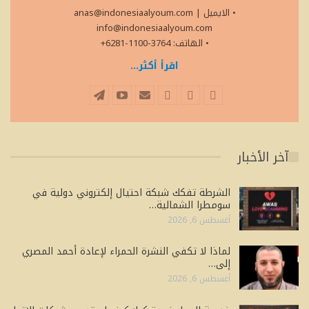
• الايميل
|
anas@indonesiaalyoum.com
info@indonesiaalyoum.com
• الهاتف: 3764-1100-6281+
اقرأ أكثر...
آخر الأخبار
الشرطة تفكك شبكة احتيال إلكتروني دولية في
سومطرا الشمالية…
أغسطس 6, 2026
لماذا لا تكفي النشرة الحمراء لإعادة أحمد المصري
إلى…
أغسطس 6, 2026