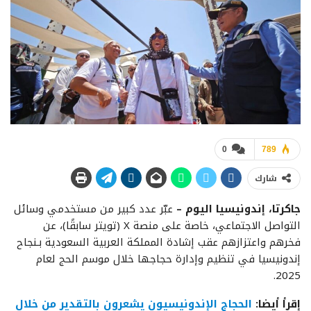
0
789
شارك
جاكرتا، إندونيسيا اليوم –
عبّر عدد كبير من مستخدمي وسائل
التواصل الاجتماعي، خاصة على منصة X (تويتر سابقًا)، عن
فخرهم واعتزازهم عقب إشادة المملكة العربية السعودية بـنجاح
إندونيسيا في تنظيم وإدارة حجاجها خلال موسم الحج لعام
2025.
إقرأ أيضا:
الحجاج الإندونيسيون يشعرون بالتقدير من خلال