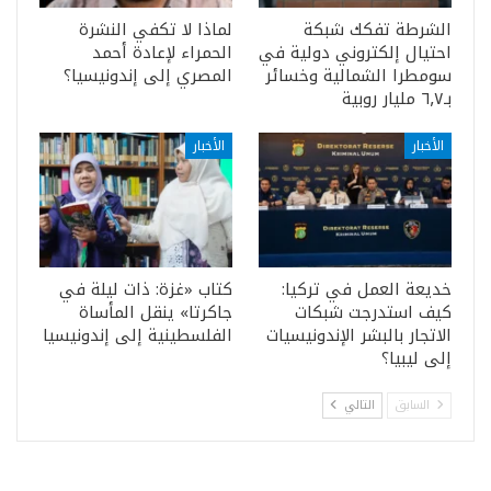
الشرطة تفكك شبكة
لماذا لا تكفي النشرة
احتيال إلكتروني دولية في
الحمراء لإعادة أحمد
سومطرا الشمالية وخسائر
المصري إلى إندونيسيا؟
بـ٦٫٧ مليار روبية
الأخبار
الأخبار
خديعة العمل في تركيا:
كتاب «غزة: ذات ليلة في
كيف استدرجت شبكات
جاكرتا» ينقل المأساة
الاتجار بالبشر الإندونيسيات
الفلسطينية إلى إندونيسيا
إلى ليبيا؟
السابق
التالي