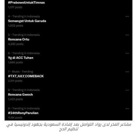
مشاعر الفخر لدى رواد التواصل بعد إشادة السعودية بجهود إندونيسيا في
تنظيم الحج