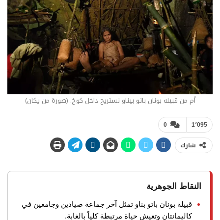
أم من قبيلة بونان باتو بيناو تستريح داخل كوخ. (صورة من يكان)
0
1٬095
شارك
النقاط الجوهرية
قبيلة بونان باتو بناو تمثل آخر جماعة صيادين وجامعين في
كاليمانتان وتعيش حياة مرتبطة كلياً بالغابة.