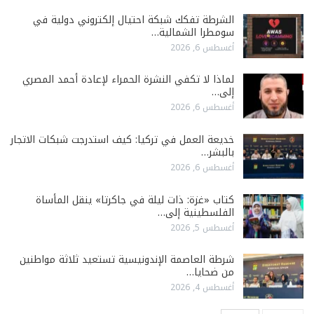
الشرطة تفكك شبكة احتيال إلكتروني دولية في
سومطرا الشمالية…
أغسطس 6, 2026
لماذا لا تكفي النشرة الحمراء لإعادة أحمد المصري
إلى…
أغسطس 6, 2026
خديعة العمل في تركيا: كيف استدرجت شبكات الاتجار
بالبشر…
أغسطس 6, 2026
كتاب «غزة: ذات ليلة في جاكرتا» ينقل المأساة
الفلسطينية إلى…
أغسطس 5, 2026
شرطة العاصمة الإندونيسية تستعيد ثلاثة مواطنين
من ضحايا…
أغسطس 4, 2026