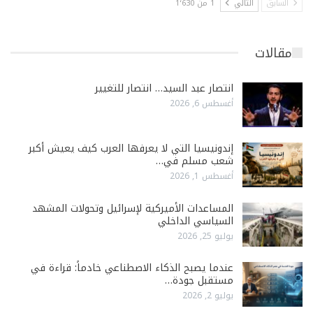
السابق
التالي
1 من 1٬630
مقالات
انتصار عبد السيد… انتصار للتغيير
أغسطس 6, 2026
إندونيسيا التي لا يعرفها العرب كيف يعيش أكبر
شعب مسلم في…
أغسطس 1, 2026
المساعدات الأميركية لإسرائيل وتحولات المشهد
السياسي الداخلي
يوليو 25, 2026
عندما يصبح الذكاء الاصطناعي خادماً: قراءة في
مستقبل جودة…
يوليو 2, 2026