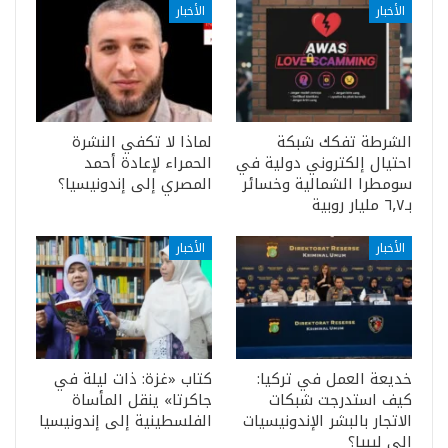
الأخبار
الأخبار
الشرطة تفكك شبكة
لماذا لا تكفي النشرة
احتيال إلكتروني دولية في
الحمراء لإعادة أحمد
سومطرا الشمالية وخسائر
المصري إلى إندونيسيا؟
بـ٦٫٧ مليار روبية
الأخبار
الأخبار
خديعة العمل في تركيا:
كتاب «غزة: ذات ليلة في
كيف استدرجت شبكات
جاكرتا» ينقل المأساة
الاتجار بالبشر الإندونيسيات
الفلسطينية إلى إندونيسيا
إلى ليبيا؟