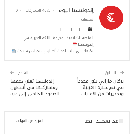
إندونيسيا اليوم
4675 المشاركات
0
تعليقات
المنصة الإعلامية الوحيدة باللغة العربية في
إندونيسيا
نضعك في قلب الحدث: أخبار، واقتصاد، وسياحة
السابق
القادم
بركان مارابي يثور مجدداً
إندونيسيا تعلن دعمها
في سومطرة الغربية
ومشاركتها في أسطول
وتحذيرات من الاقتراب
الصمود العالمي إلى غزة
قد يعجبك ايضا
المزيد عن المؤلف