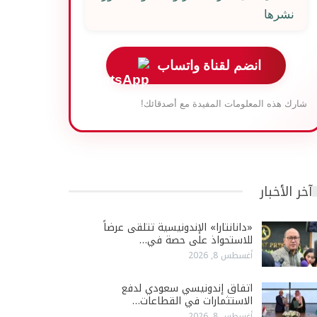
نشرها
انضم لقناة واتساب
شارك هذه المعلومات المفيدة مع أصدقائك!
آخر الأخبار
«دانانتارا» الإندونيسية تتلقى عرضاً
للاستحواذ على حصة في…
أغسطس 8, 2026
اتفاق إندونيسي سعودي لدفع
الاستثمارات في القطاعات…
أغسطس 8, 2026