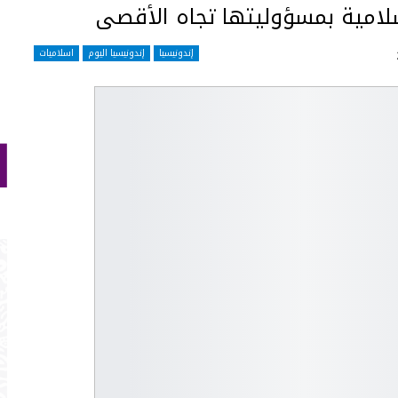
لإسلامية بمسؤوليتها تجاه الأقصى
إندونيسيا
إندونيسيا اليوم
اسلاميات