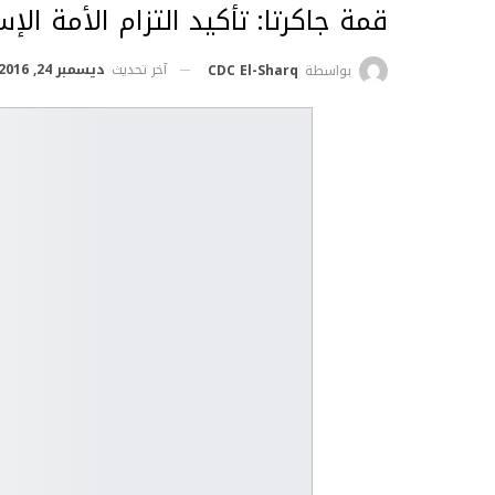
قمة جاكرتا: تأكيد التزام الأمة ا
آخر تحديث
ديسمبر 24, 2016
بواسطة
CDC El-Sharq