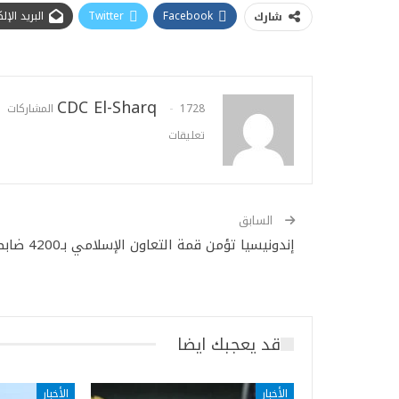
Facebook
Twitter
البريد الإ
شارك
CDC El-Sharq
1728 المشاركات
تعليقات
السابق
إندونيسيا تؤمن قمة التعاون الإسلامي بـ4200 ضابط
قد يعجبك ايضا
الأخبار
الأخبار