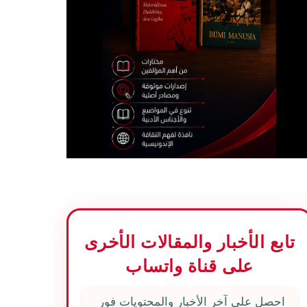
تابع الأخبار والمقالات الأخرى
على قناة واتساب
احصل على آخر الأخبار والمحتويات فور