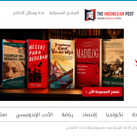
المبادئ السيبرانية
عدة وسائل الاعلام
ة
تكنولجيا
إقتصاد
رياضة
الأدب الإندونيسي
تعل
لتزام الأمة الإسلامية بمسؤوليتها تجاه الأقصى