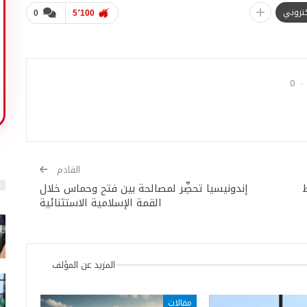
لكتروني
0
5٬100
0
القادم
إندونيسيا تحضِّر لمصالحة بين فتح وحماس خلال
القمة الإسلامية الاستثنائية
المزيد عن المؤلف
مقالات