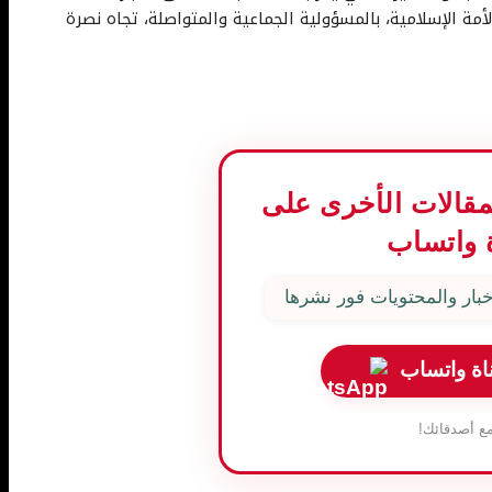
مة الإسلامية، بالمسؤولية الجماعية والمتواصلة، تجاه نصرة
المقالات الأخرى على
 واتساب
بار والمحتويات فور نشرها
اة واتساب
ع أصدقائك!