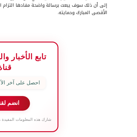
إلى أن ذلك سوف يبعث برسالة واضحة مفادها التزام الأ
الأقصى المبارك وحمايته.
تابع الأخبار و
قناة
احصل على آخر الأخ
انضم لقن
شارك هذه المعلومات المفيدة م