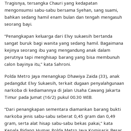
Tragisnya, tersangka Chauri yang kedapatan
mengonsumsi sabu-sabu bersama Syehan, sang suami,
bahkan sedang hamil enam bulan dan tengah mengasuh
seorang bayi.
“Penangkapan keluarga dari Elvy sukaesih bertanda
sangat buruk bagi wanita yang sedang hamil. Bagaimana
kejinya seorang ibu yang mengandung anak dalam
perutnya tapi menghisap barang yang bisa membunuh
calon bayinya itu,” kata Sahroni.
Polda Metro Jaya menangkap Dhawiya Zaida (33), anak
pedangdut Elvy Sukaesih, terkait dugaan penyalahgunaan
narkoba di kediamannya di Jalan Usaha Cawang Jakarta
Timur pada Jumat (16/2) pukul 00.30 WIB.
“Dari penangkapan sementara diamankan barang bukti
narkoba jenis sabu-sabu seberat 0,45 gram dan 0,49
gram, serta alat hisap sabu-sabu bekas pakai,” kata
Kepala Bidang Humas Polda Metro Jaya Komisaris Besar