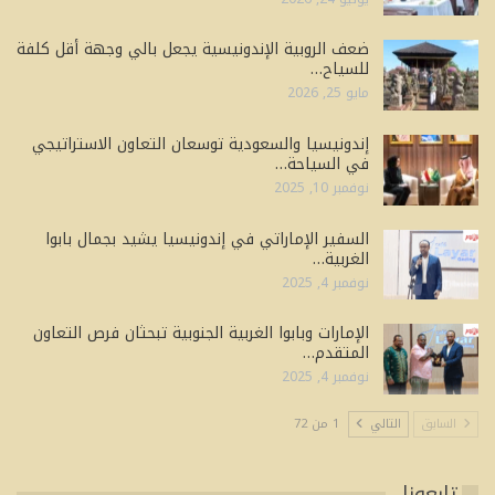
ضعف الروبية الإندونيسية يجعل بالي وجهة أقل كلفة
للسياح…
مايو 25, 2026
إندونيسيا والسعودية توسعان التعاون الاستراتيجي
في السياحة…
نوفمبر 10, 2025
السفير الإماراتي في إندونيسيا يشيد بجمال بابوا
الغربية…
نوفمبر 4, 2025
الإمارات وبابوا الغربية الجنوبية تبحثان فرص التعاون
المتقدم…
نوفمبر 4, 2025
السابق
التالي
1 من 72
تابعونا