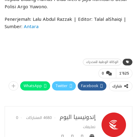
Polisi Argo Yuwono.
Penerjemah: Lalu Abdul Razzak | Editor: Talal alShaiqi |
Sumber:
Antara
الوكالة الوطنية للمخدرات
0
1٬625
WhatsApp
Twitter
Facebook
شارك
إندونيسيا اليوم
4680 المشاركات
0
تعليقات