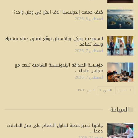
كيف جمعت إندونيسيا آلاف الجزر في وطن واحد؟
أغسطس 8, 2026
السعودية وتركيا وباكستان توقّع اتفاق دفاع مشترك
وسط تصاعد…
أغسطس 7, 2026
مؤسسة الصداقة الإندونيسية الشامية تبحث مع
مجلس علماء…
أغسطس 7, 2026
السابق
التالي
1 من 1٬631
السياحة
جاكرتا تختبر خدمة لتناول الطعام على متن الحافلات
دعماً…
يوليو 24, 2026