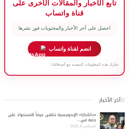
تابع الأخبار والمقالات الأخرى على
قناة واتساب
احصل على آخر الأخبار والمحتويات فور نشرها
انضم لقناة واتساب
شارك هذه المعلومات المفيدة مع أصدقائك!
آخر الأخبار
«دانانتارا» الإندونيسية تتلقى عرضاً للاستحواذ على
حصة في…
أغسطس 8, 2026