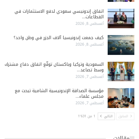
اتفاق إندونيسي سعودي لدفع الاستثمارات في
القطاعات…
أغسطس 8, 2026
كيف جمعت إندونيسيا آلاف الجزر في وطن واحد؟
أغسطس 8, 2026
السعودية وتركيا وباكستان توقّع اتفاق دفاع مشترك
وسط تصاعد…
أغسطس 7, 2026
مؤسسة الصداقة الإندونيسية الشامية تبحث مع
مجلس علماء…
أغسطس 7, 2026
السابق
التالي
1 من 1٬631
مقالات