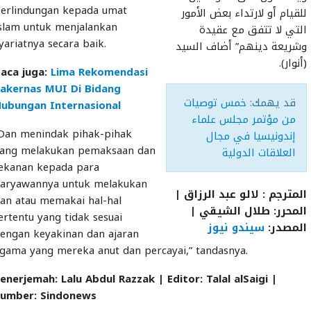
erlindungan kepada umat
للقيام أو لارتداء بعض الأمور
slam untuk menjalankan
التي لا تتفق مع عقيدة
yariatnya secara baik.
وشريعة دينهم” أضاف السيد
(أنوار).
aca juga:
Lima Rekomendasi
akernas MUI Di Bidang
قد يهمك:
خمس توصيات
ubungan Internasional
من مؤتمر مجلس علماء
Dan menindak pihak-pihak
إندونيسيا في مجال
ang melakukan pemaksaan dan
العلاقات الدولية
ekanan kepada para
aryawannya untuk melakukan
المترجم : لالو عبد الرزاق |
an atau memakai hal-hal
المحرر: طلال الشيقي |
ertentu yang tidak sesuai
المصدر:
سيندو نيوز
engan keyakinan dan ajaran
gama yang mereka anut dan percayai,” tandasnya.
enerjemah: Lalu Abdul Razzak | Editor: Talal alSaigi |
umber: Sindonews