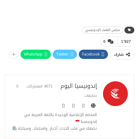
مجلس العلماء الإندونيسي
0
1٬927
WhatsApp
Twitter
Facebook
شارك
إندونيسيا اليوم
4672 المشاركات
0
تعليقات
المنصة الإعلامية الوحيدة باللغة العربية في
إندونيسيا
نضعك في قلب الحدث: أخبار، واقتصاد، وسياحة