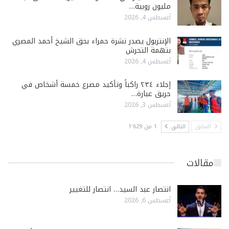
مليون روبية…
أغسطس 4, 2026
الإنتربول يصدر نشرة حمراء بحق الشيخ أحمد المصري
بتهمة التحرش
أغسطس 4, 2026
إجلاء ٢٣٤ راكباً وتأكيد مصرع خمسة أشخاص في
حريق عبارة…
أغسطس 3, 2026
السابق
التالي
1 من 1٬629
مقالات
انتصار عبد السيد… انتصار للتغيير
أغسطس 6, 2026