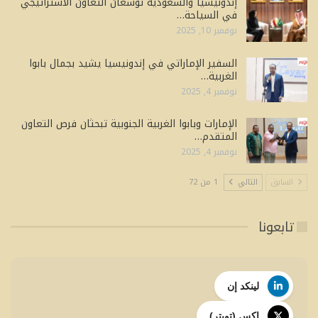
إندونيسيا والسعودية توسعان التعاون الاستراتيجي
في السياحة…
نوفمبر 10, 2025
السفير الإماراتي في إندونيسيا يشيد بجمال بابوا
الغربية…
نوفمبر 4, 2025
الإمارات وبابوا الغربية الجنوبية تبحثان فرص التعاون
المتقدم…
نوفمبر 4, 2025
السابق
التالي
1 من 72
تابعونا
لينكد إن
إكس (تويتر)