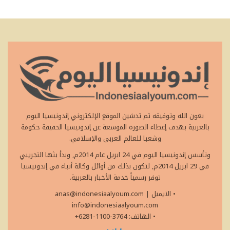
بعون الله وتوفيقه تم تدشين الموقع الإلكتروني إندونيسيا اليوم
بالعربية بهدف إعطاء الصورة الموسعة عن إندونيسيا الحقيقة حكومة
وشعبا للعالم العربي والإسلامي.
وتأسس إندونيسيا اليوم في 24 ابريل عام 2014م, وبدأ بثها التجريبي
في 29 ابريل 2014م, لتكون بذلك من أوائل وكالة أنباء في إندونيسيا
توفر رسمياً خدمة الأخبار بالعربية.
• الايميل
|
anas@indonesiaalyoum.com
info@indonesiaalyoum.com
• الهاتف: 3764-1100-6281+