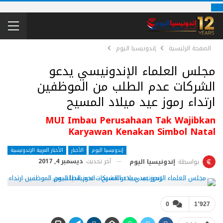
الصفحة الرئيسية
إندونيسيا اليوم
مجلس العلماء الإندونيسي يدعو
الشركات عدم الطلب من الموظفين
ارتداء رموز عيد ميلاد المسيح
MUI Imbau Perusahaan Tak Wajibkan
Karyawan Kenakan Simbol Natal
إندونيسيا اليوم
الأخبار
الأخبار العربية الإندونيسية
آخر تحديث
ديسمبر 4, 2017
بواسطة
إندونيسيا اليوم
0
1٬927