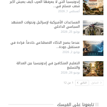
إندونيسيا التي لا يعرفها العرب كيف يعيش أكبر
شعب مسلم في…
أغسطس 1, 2026
المساعدات الأميركية لإسرائيل وتحولات المشهد
السياسي الداخلي
يوليو 25, 2026
عندما يصبح الذكاء الاصطناعي خادماً: قراءة في
مستقبل جودة…
يوليو 2, 2026
التعليم المتكافئ في إندونيسيا بين العدالة
والتسليع
يونيو 26, 2026
السابق
التالي
1 من 12
تابعونا على الفيسك