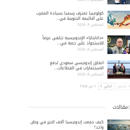
كولومبيا تعترف رسميا بسيادة المغرب
على أقاليمه الجنوبية في…
أغسطس 9, 2026
«دانانتارا» الإندونيسية تتلقى عرضاً
للاستحواذ على حصة في…
أغسطس 8, 2026
اتفاق إندونيسي سعودي لدفع
الاستثمارات في القطاعات…
أغسطس 8, 2026
السابق
التالي
1 من 1٬632
مقالات
كيف جمعت إندونيسيا آلاف الجزر في وطن
واحد؟