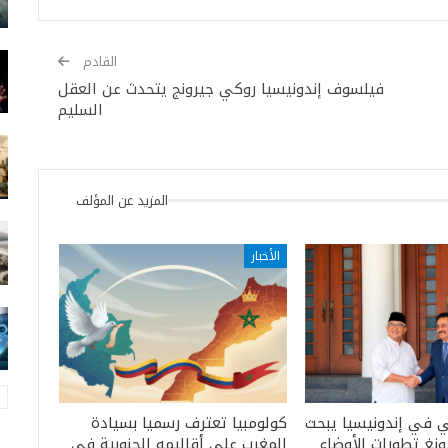
القادم
فيلسوف إندونيسيا روكي جيرونج يتحدث عن العقل
السليم
المزيد عن المؤلف
الأخبار
ي في إندونيسيا يبحث
كولومبيا تعترف رسميا بسيادة
ونغ تطورات الأوضاع
المغرب على أقاليمه الجنوبية في