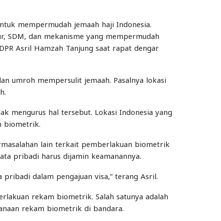
 untuk mempermudah jemaah haji Indonesia.
uktur, SDM, dan mekanisme yang mempermudah
I DPR Asril Hamzah Tanjung saat rapat dengar
dan umroh mempersulit jemaah. Pasalnya lokasi
h.
k mengurus hal tersebut. Lokasi Indonesia yang
 biometrik.
rmasalahan lain terkait pemberlakuan biometrik
ata pribadi harus dijamin keamanannya.
ribadi dalam pengajuan visa,” terang Asril.
erlakuan rekam biometrik. Salah satunya adalah
sanaan rekam biometrik di bandara.