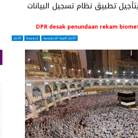
أجيل تطبيق نظام تسجيل البيانات
DPR desak penundaan rekam biometri
الأخبار العربية الإندونيسية
إندونيسيا
الأخبار