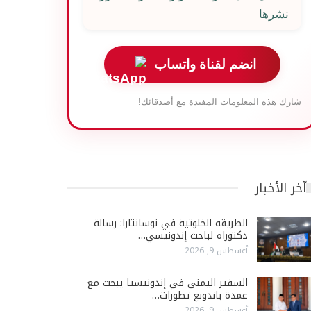
نشرها
انضم لقناة واتساب
شارك هذه المعلومات المفيدة مع أصدقائك!
آخر الأخبار
الطريقة الخلوتية في نوسانتارا: رسالة
دكتوراه لباحث إندونيسي…
أغسطس 9, 2026
السفير اليمني في إندونيسيا يبحث مع
عمدة باندونغ تطورات…
أغسطس 9, 2026