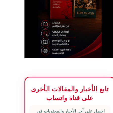
تابع الأخبار والمقالات الأخرى
على قناة واتساب
احصل على آخر الأخبار والمحتويات فور