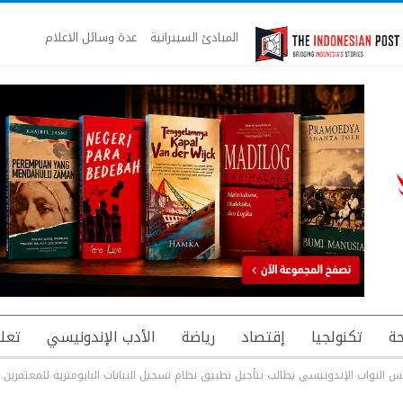
المبادئ السيبرانية
عدة وسائل الاعلام
ة
تكنولجيا
إقتصاد
رياضة
الأدب الإندونيسي
تعل
 النواب الإندونيسي يطالب بتأجيل تطبيق نظام تسجيل البيانات البايومترية للمعتمرين.