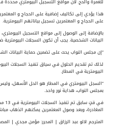
للعمرة والحج. لأن مواقع التسجيل البيومتري محددة ف
هذا يؤدي إلى تكاليف إضافية على الحجاج و المعتمرين.
على الحجاج و المعتمرين تسجيل بياناتهم البيومترية.
بالإضافة إلى الوصول إلى مواقع التسجيل البيومتري
البيانات الشخصية. يجب أن تكون السجلات البيومترية ضا
“إن مجلس النواب يحث على تضمين حماية البيانات الش
لذلك تم تقديم الحلول في سياق تنفيذ السجلات البيومتر
البيومترية في المطار.
“السجل البيومتري في المطار هو الحل الأسهل، وليس ش
بمجلس النواب، هداية نور واحد.
في قت
المغادرة، وبعد وصول المعتمرين يمكنهم الذهاب مباش
المترجم :لالو عبد الرزاق | المحرر: مؤمن مجدي | المصد