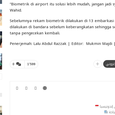
“Biometrik di airport itu solusi lebih mudah, jangan jadi 
Wahid.
Sebelumnya rekam biometrik dilakukan di 13 embarkasi d
dilakukan di bandara sebelum keberangkatan sehingga se
tanpa pengecekan kembali.
Penerjemah: Lalu Abdul Razzak | Editor: Mukmin Majdi
لكتروني
0
1٬599
ي إندونيسيا
ياحة