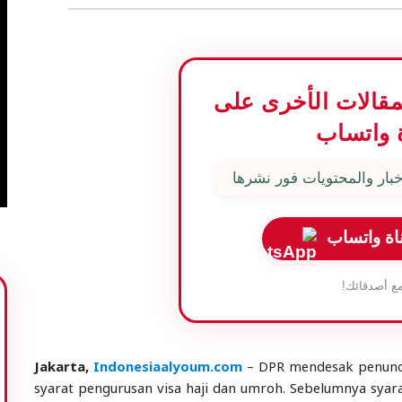
المقالات الأخرى على
 واتساب
بار والمحتويات فور نشرها
اة واتساب
ع أصدقائك!
Jakarta,
Indonesiaalyoum.com
– DPR mendesak penund
syarat pengurusan visa haji dan umroh. Sebelumnya syar