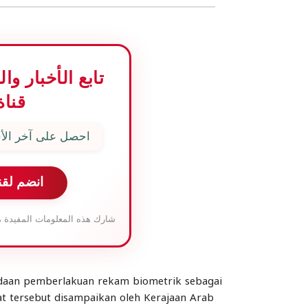
تابع الأخبار و
قناة
احصل على آخر الأخ
انضم لقن
شارك هذه المعلومات المفيدة م
aan pemberlakuan rekam biometrik sebagai
at tersebut disampaikan oleh Kerajaan Arab