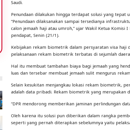
Saudi.
Penundaan dilakukan hingga terdapat solusi yang tepat
“Penundaan dilaksanakan sampai tersedianya infrastr
calon jemaah haji atau umroh,” ujar Wakil Ketua Komisi 
pendapat, Senin (21/1).
Kebijakan rekam biometrik dalam persyaratan visa haji 
pelaksanaan rekam biometrik terbatas di sejumlah daera
Hal itu membuat tambahan biaya bagi jemaah yang henda
luas dan tersebar membuat jemaah sulit mengurus rekam
Selain kesukitan menjangkau lokasi rekam biometrik, pe
adalah data pribadi. Rekam biometrik yang merupakan d
“DPR mendorong memberikan jaminan perlindungan data p
Oleh karena itu solusi pun diberikan dalam rangka pemb
seperti yang pernah diterapkan sebelumnya yaitu pelak