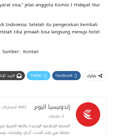
syarat visa,” jelas anggota Komisi I Hidayat Nur
i Indonesia. Setelah itu pengecekan kembali
telah tiba jemaah bisa langsung menuju hotel
 | Sumber: Kontan
Facebook
Twitter
البريد الإ
شارك
إندونيسيا اليوم
4683 المشاركات
0 تعليقات
المنصة الإعلامية الوحيدة باللغة العربية ف
نضعك في قلب الحدث: أخبار، واقتصاد، وس