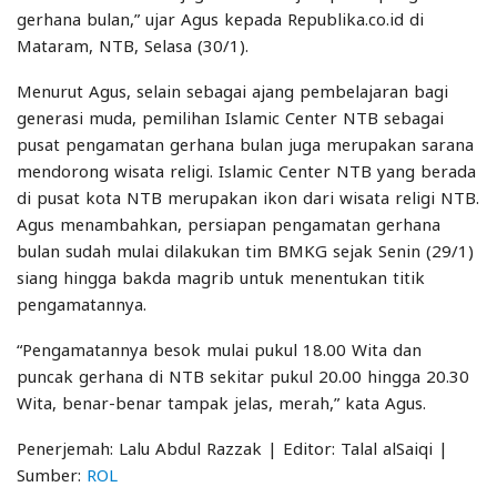
gerhana bulan,” ujar Agus kepada Republika.co.id di
Mataram, NTB, Selasa (30/1).
Menurut Agus, selain sebagai ajang pembelajaran bagi
generasi muda, pemilihan Islamic Center NTB sebagai
pusat pengamatan gerhana bulan juga merupakan sarana
mendorong wisata religi. Islamic Center NTB yang berada
di pusat kota NTB merupakan ikon dari wisata religi NTB.
Agus menambahkan, persiapan pengamatan gerhana
bulan sudah mulai dilakukan tim BMKG sejak Senin (29/1)
siang hingga bakda magrib untuk menentukan titik
pengamatannya.
“Pengamatannya besok mulai pukul 18.00 Wita dan
puncak gerhana di NTB sekitar pukul 20.00 hingga 20.30
Wita, benar-benar tampak jelas, merah,” kata Agus.
Penerjemah: Lalu Abdul Razzak | Editor: Talal alSaiqi |
Sumber:
ROL