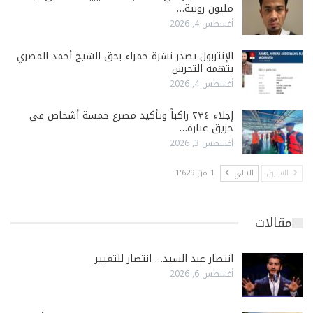
مليون روبية…
أغسطس 4, 2026
الإنتربول يصدر نشرة حمراء بحق الشيخ أحمد المصري
بتهمة التحرش
أغسطس 4, 2026
إجلاء ٢٣٤ راكباً وتأكيد مصرع خمسة أشخاص في
حريق عبارة…
أغسطس 3, 2026
السابق
التالي
1 من 1٬629
مقالات
انتصار عبد السيد… انتصار للتغيير
أغسطس 6, 2026