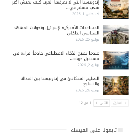
إندونيسيا التي لا يعرفها العرب كيف يعيش أكبر
شعب مسلم في…
أغسطس 1, 2026
المساعدات الأميركية لإسرائيل وتحولات المشهد
السياسي الداخلي
يوليو 25, 2026
عندما يصبح الذكاء الاصطناعي خادماً: قراءة في
مستقبل جودة…
يوليو 2, 2026
التعليم المتكافئ في إندونيسيا بين العدالة
والتسليع
يونيو 26, 2026
السابق
التالي
1 من 12
تابعونا على الفيسك