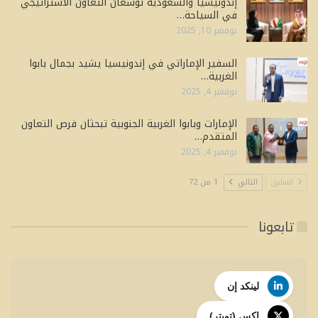
إندونيسيا والسعودية توسعان التعاون الاستراتيجي
في السياحة…
نوفمبر 10, 2025
السفير الإماراتي في إندونيسيا يشيد بجمال بابوا
الغربية…
نوفمبر 4, 2025
الإمارات وبابوا الغربية الجنوبية تبحثان فرص التعاون
المتقدم…
نوفمبر 4, 2025
السابق
التالي
1 من 72
تابعونا
لينكد إن
إكس (تويتر)