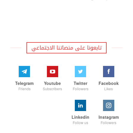
تابعونا على منصاتنا الاجتماعي
Telegram
Youtube
Twitter
Facebook
Friends
Subscribers
Followers
Likes
Linkedin
Instagram
Follow us
Followers