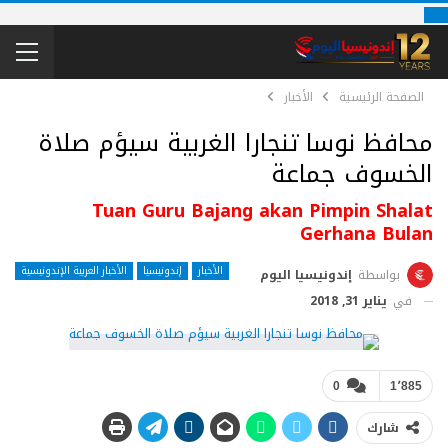
الصفحة الرئيسية
الأخبار
محافظ نوسا تنجارا الغربية سيؤم صلاة
الخسوف جماعة
Tuan Guru Bajang akan Pimpin Shalat
Gerhana Bulan
الأخبار
إندونيسيا
الأخبار العربية الإندونيسية
بواسطة
إندونيسيا اليوم
في
يناير 31, 2018
0
1٬885
شارك