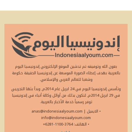
بعون الله وتوفيقه تم تدشين الموقع الإلكتروني إندونيسيا اليوم
بالعربية بهدف إعطاء الصورة الموسعة عن إندونيسيا الحقيقة حكومة
وشعبا للعالم العربي والإسلامي.
وتأسس إندونيسيا اليوم في 24 ابريل عام 2014م, وبدأ بثها التجريبي
في 29 ابريل 2014م, لتكون بذلك من أوائل وكالة أنباء في إندونيسيا
توفر رسمياً خدمة الأخبار بالعربية.
• الايميل
|
anas@indonesiaalyoum.com
info@indonesiaalyoum.com
• الهاتف: 3764-1100-6281+