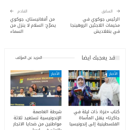
السابق
القادم
الرئيس جوكوي في
من أفغانيستان، جوكوي
مخيمات اللاجئين الروهينجا
يصرّح: السلام لا ينزل من
في بنغلاديش
السماء
قد يعجبك ايضا
المزيد عن المؤلف
الأخبار
الأخبار
كتاب «غزة: ذات ليلة في
شرطة العاصمة
جاكرتا» ينقل المأساة
الإندونيسية تستعيد ثلاثة
الفلسطينية إلى إندونيسيا
مواطنين من ضحايا الاتجار