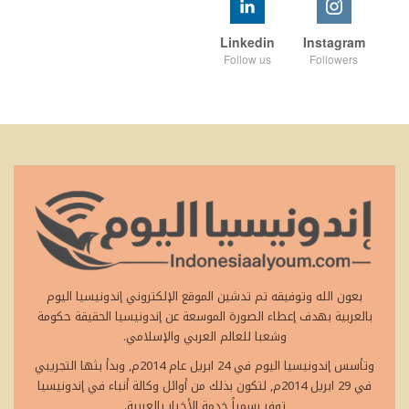
Linkedin
Instagram
Follow us
Followers
بعون الله وتوفيقه تم تدشين الموقع الإلكتروني إندونيسيا اليوم
بالعربية بهدف إعطاء الصورة الموسعة عن إندونيسيا الحقيقة حكومة
وشعبا للعالم العربي والإسلامي.
وتأسس إندونيسيا اليوم في 24 ابريل عام 2014م, وبدأ بثها التجريبي
في 29 ابريل 2014م, لتكون بذلك من أوائل وكالة أنباء في إندونيسيا
توفر رسمياً خدمة الأخبار بالعربية.