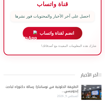
قناة واتساب
احصل على آخر الأخبار والمحتويات فور نشرها
انضم لقناة واتساب
شارك هذه المعلومات المفيدة مع أصدقائك!
آخر الأخبار
الطريقة الخلوتية في نوسانتارا: رسالة دكتوراه لباحث
إندونيسي…
أغسطس 9, 2026