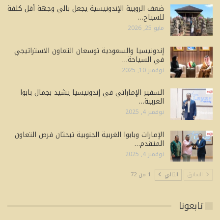
ضعف الروبية الإندونيسية يجعل بالي وجهة أقل كلفة
للسياح…
مايو 25, 2026
إندونيسيا والسعودية توسعان التعاون الاستراتيجي
في السياحة…
نوفمبر 10, 2025
السفير الإماراتي في إندونيسيا يشيد بجمال بابوا
الغربية…
نوفمبر 4, 2025
الإمارات وبابوا الغربية الجنوبية تبحثان فرص التعاون
المتقدم…
نوفمبر 4, 2025
السابق
التالي
1 من 72
تابعونا