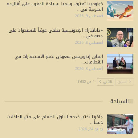
كولومبيا تعترف رسميا بسيادة المغرب على أقاليمه
الجنوبية في…
أغسطس 9, 2026
«دانانتارا» الإندونيسية تتلقى عرضاً للاستحواذ على
حصة في…
أغسطس 8, 2026
اتفاق إندونيسي سعودي لدفع الاستثمارات في
القطاعات…
أغسطس 8, 2026
السابق
التالي
1 من 1٬632
السياحة
جاكرتا تختبر خدمة لتناول الطعام على متن الحافلات
دعماً…
يوليو 24, 2026