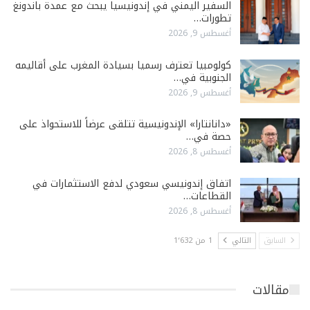
السفير اليمني في إندونيسيا يبحث مع عمدة باندونغ
تطورات…
أغسطس 9, 2026
كولومبيا تعترف رسميا بسيادة المغرب على أقاليمه
الجنوبية في…
أغسطس 9, 2026
«دانانتارا» الإندونيسية تتلقى عرضاً للاستحواذ على
حصة في…
أغسطس 8, 2026
اتفاق إندونيسي سعودي لدفع الاستثمارات في
القطاعات…
أغسطس 8, 2026
السابق
التالي
1 من 1٬632
مقالات