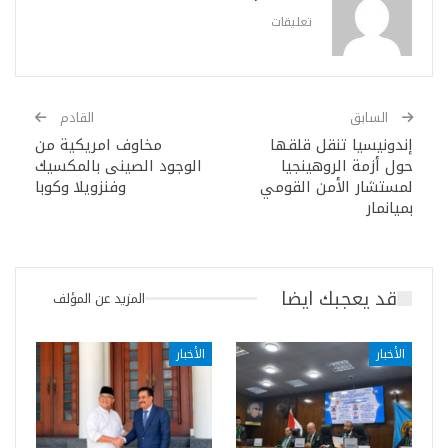
تعليقات
السابق
القادم
إندونيسيا تنقل قلقها
مخاوف امريكية من
حول أزمة الروهينجيا
الوجود الصينى بالمكسيك
لمستشار الأمن القومي
وفنزويلا وكوبا
بميانمار
قد يعجبك ايضا
المزيد عن المؤلف
الأخبار
الأخبار