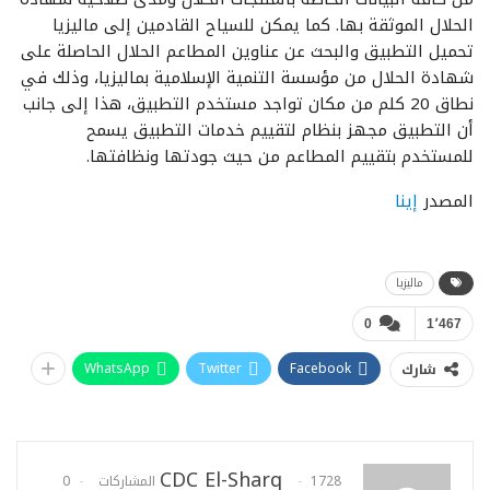
الحلال الموثقة بها. كما يمكن للسياح القادمين إلى ماليزيا
تحميل التطبيق والبحث عن عناوين المطاعم الحلال الحاصلة على
شهادة الحلال من مؤسسة التنمية الإسلامية بماليزيا، وذلك في
نطاق 20 كلم من مكان تواجد مستخدم التطبيق، هذا إلى جانب
أن التطبيق مجهز بنظام لتقييم خدمات التطبيق يسمح
للمستخدم بتقييم المطاعم من حيث جودتها ونظافتها.
المصدر
إينا
ماليزيا
0
1٬467
WhatsApp
Twitter
Facebook
شارك
CDC El-Sharq
1728 المشاركات
0