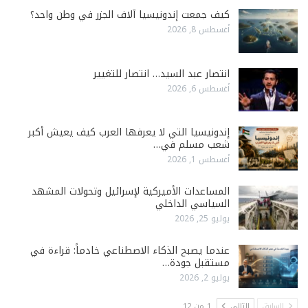
كيف جمعت إندونيسيا آلاف الجزر في وطن واحد؟
أغسطس 8, 2026
انتصار عبد السيد… انتصار للتغيير
أغسطس 6, 2026
إندونيسيا التي لا يعرفها العرب كيف يعيش أكبر
شعب مسلم في…
أغسطس 1, 2026
المساعدات الأميركية لإسرائيل وتحولات المشهد
السياسي الداخلي
يوليو 25, 2026
عندما يصبح الذكاء الاصطناعي خادماً: قراءة في
مستقبل جودة…
يوليو 2, 2026
السابق
التالي
1 من 12