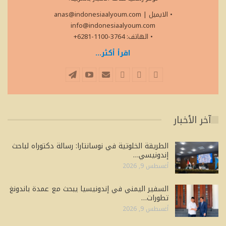
• الايميل
|
anas@indonesiaalyoum.com
info@indonesiaalyoum.com
• الهاتف: 3764-1100-6281+
اقرأ أكثر...
آخر الأخبار
الطريقة الخلوتية في نوسانتارا: رسالة دكتوراه لباحث
إندونيسي…
أغسطس 9, 2026
السفير اليمني في إندونيسيا يبحث مع عمدة باندونغ
تطورات…
أغسطس 9, 2026