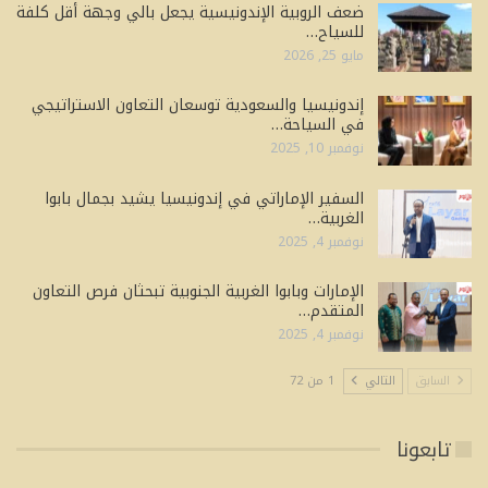
ضعف الروبية الإندونيسية يجعل بالي وجهة أقل كلفة
للسياح…
مايو 25, 2026
إندونيسيا والسعودية توسعان التعاون الاستراتيجي
في السياحة…
نوفمبر 10, 2025
السفير الإماراتي في إندونيسيا يشيد بجمال بابوا
الغربية…
نوفمبر 4, 2025
الإمارات وبابوا الغربية الجنوبية تبحثان فرص التعاون
المتقدم…
نوفمبر 4, 2025
السابق
التالي
1 من 72
تابعونا