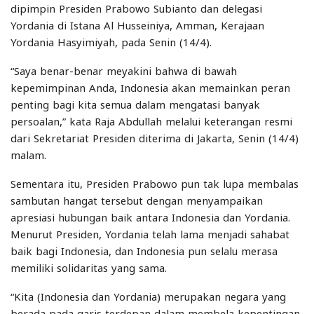
dipimpin Presiden Prabowo Subianto dan delegasi
Yordania di Istana Al Husseiniya, Amman, Kerajaan
Yordania Hasyimiyah, pada Senin (14/4).
“Saya benar-benar meyakini bahwa di bawah
kepemimpinan Anda, Indonesia akan memainkan peran
penting bagi kita semua dalam mengatasi banyak
persoalan,” kata Raja Abdullah melalui keterangan resmi
dari Sekretariat Presiden diterima di Jakarta, Senin (14/4)
malam.
Sementara itu, Presiden Prabowo pun tak lupa membalas
sambutan hangat tersebut dengan menyampaikan
apresiasi hubungan baik antara Indonesia dan Yordania.
Menurut Presiden, Yordania telah lama menjadi sahabat
baik bagi Indonesia, dan Indonesia pun selalu merasa
memiliki solidaritas yang sama.
“Kita (Indonesia dan Yordania) merupakan negara yang
berada pada garis terdepan dalam membela kepentingan