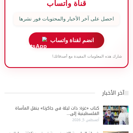
قناة واتساب
احصل على آخر الأخبار والمحتويات فور نشرها
انضم لقناة واتساب
شارك هذه المعلومات المفيدة مع أصدقائك!
آخر الأخبار
كتاب «غزة: ذات ليلة في جاكرتا» ينقل المأساة
الفلسطينية إلى…
أغسطس 5, 2026