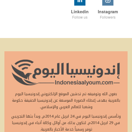
Linkedin
Instagram
Follow us
Followers
بعون الله وتوفيقه تم تدشين الموقع الإلكتروني إندونيسيا اليوم
بالعربية بهدف إعطاء الصورة الموسعة عن إندونيسيا الحقيقة حكومة
وشعبا للعالم العربي والإسلامي.
وتأسس إندونيسيا اليوم في 24 ابريل عام 2014م, وبدأ بثها التجريبي
في 29 ابريل 2014م, لتكون بذلك من أوائل وكالة أنباء في إندونيسيا
توفر رسمياً خدمة الأخبار بالعربية.