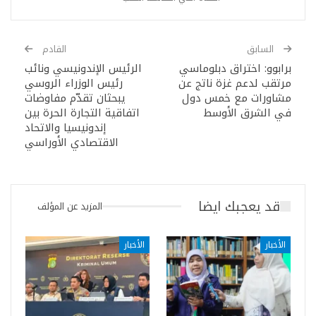
السابق
القادم
برابوو: اختراق دبلوماسي
الرئيس الإندونيسي ونائب
مرتقب لدعم غزة ناتج عن
رئيس الوزراء الروسي
مشاورات مع خمس دول
يبحثان تقدّم مفاوضات
في الشرق الأوسط
اتفاقية التجارة الحرة بين
إندونيسيا والاتحاد
الاقتصادي الأوراسي
قد يعجبك ايضا
المزيد عن المؤلف
الأخبار
الأخبار