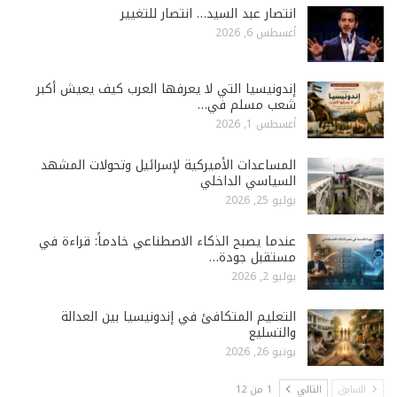
انتصار عبد السيد… انتصار للتغيير
أغسطس 6, 2026
إندونيسيا التي لا يعرفها العرب كيف يعيش أكبر
شعب مسلم في…
أغسطس 1, 2026
المساعدات الأميركية لإسرائيل وتحولات المشهد
السياسي الداخلي
يوليو 25, 2026
عندما يصبح الذكاء الاصطناعي خادماً: قراءة في
مستقبل جودة…
يوليو 2, 2026
التعليم المتكافئ في إندونيسيا بين العدالة
والتسليع
يونيو 26, 2026
السابق
التالي
1 من 12