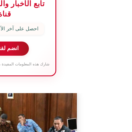
تابع الأخبار و
قناة
احصل على آخر الأخ
انضم لقن
شارك هذه المعلومات المفيدة م