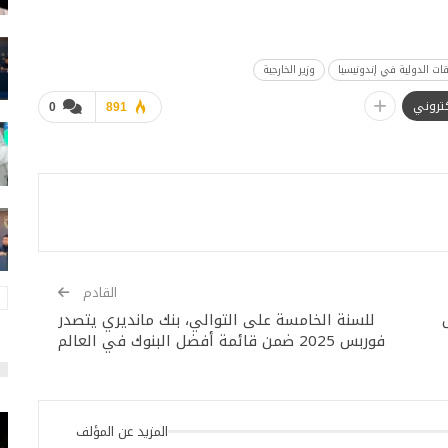
قات الدولية في إندونيسيا
وزير الخارجية
لكتروني
0
891
القادم
للسنة الخامسة على التوالي، بنك مانديري يتصدر
فوربس 2025 ضمن قائمة أفضل البنوك في العالم
المزيد عن المؤلف