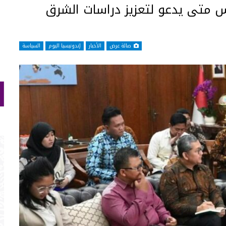
يس متى يدعو لتعزيز دراسات الشرق
صالة عرض
الأخبار
إندونيسيا اليوم
السياسة