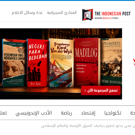
المبادئ السيبرانية
عدة وسائل الاعلام
ة
تكنولجيا
إقتصاد
رياضة
الأدب الإندونيسي
تعل
يس متى يدعو لتعزيز دراسات الشرق الأوسط والعالم الإسلامي