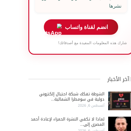
نشرها
انضم لقناة واتساب
شارك هذه المعلومات المفيدة مع أصدقائك!
آخر الأخبار
الشرطة تفكك شبكة احتيال إلكتروني
دولية في سومطرا الشمالية…
أغسطس 6, 2026
لماذا لا تكفي النشرة الحمراء لإعادة أحمد
المصري إلى…
أغسطس 6, 2026