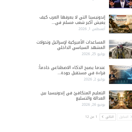
إندونيسيا التي لا يعرفها العرب كيف
يعيش أكبر شعب مسلم في…
أغسطس 1, 2026
المساعدات الأميركية لإسرائيل وتحولات
المشهد السياسي الداخلي
يوليو 25, 2026
عندما يصبح الذكاء الاصطناعي خادماً:
قراءة في مستقبل جودة…
يوليو 2, 2026
التعليم المتكافئ في إندونيسيا بين
العدالة والتسليع
يونيو 26, 2026
السابق
التالي
1 من 12