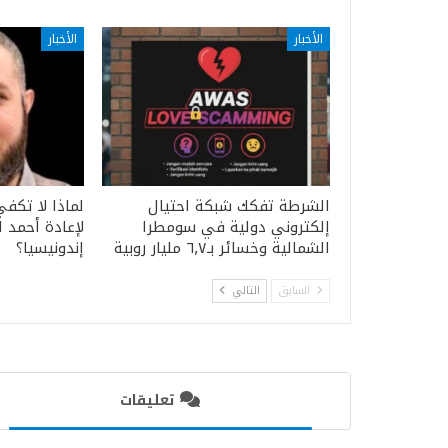
الأخبار
الأخبار
الشرطة تفكك شبكة احتيال
لماذا لا تكفي
إلكتروني دولية في سومطرا
لإعادة أحمد 
الشمالية وخسائر بـ٦٫٧ مليار روبية
إندونيسيا؟
السابق
التالي
تعليقات