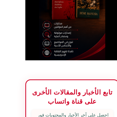
تابع الأخبار والمقالات الأخرى
على قناة واتساب
احصل على آخر الأخبار والمحتويات فور