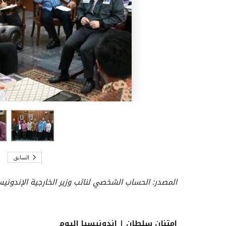
السابق
المصدر: الحساب الشخصي لنائب وزير الخارجية الإندون
امتنان سلطان | إندونيسيا اليوم