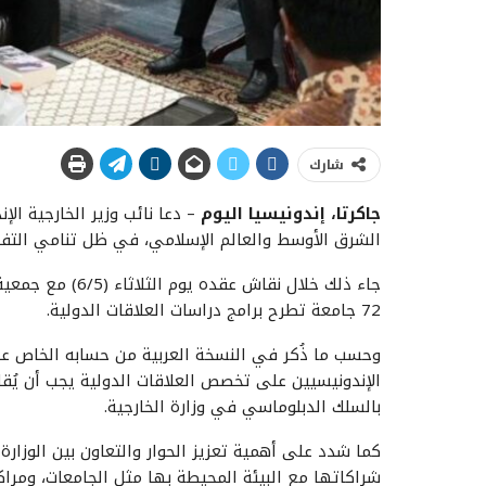
شارك
جاكرتا، إندونيسيا اليوم
– دعا نائب وزير الخارجية ال
الشرق الأوسط والعالم الإسلامي، في ظل تنامي التفاعل
72 جامعة تطرح برامج دراسات العلاقات الدولية.
وحسب ما ذُكر في النسخة العربية من حسابه الخاص عل
الإندونيسيين على تخصص العلاقات الدولية يجب أن يُقاب
بالسلك الدبلوماسي في وزارة الخارجية.
كما شدد على أهمية تعزيز الحوار والتعاون بين الوزارة 
شراكاتها مع البيئة المحيطة بها مثل الجامعات، ومراك