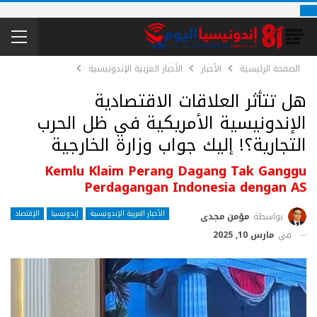
الصفحة الرئيسية
الأخبار
الأخبار العربية الإندونيسية
هل تتأثر العلاقات الاقتصادية
الإندونيسية الأمريكية في ظل الحرب
التجارية؟! إليك جواب وزارة الخارجية
Kemlu Klaim Perang Dagang Tak Ganggu
Perdagangan Indonesia dengan AS
الأخبار العربية الإندونيسية
إندونيسيا
الإقتصاد
بواسطة
مؤمن مجدى
في
مارس 10, 2025