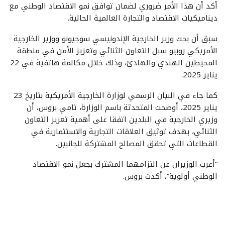
أكد أن هذا الأمر ضروري لضمان توافق نمو الاقتصاد الوطني مع
ديناميكيات الاقتصاد والتجارة العالمية الحالية.
سبق أن بحث وزير الخارجية الإندونيسي سوجيونو ووزير الخارجية
الأمريكي روبيو سبل التعاون الثنائي وتعزيز الأمن في منطقة
المحيطين الهندي والهادئ، وذلك خلال مكالمة هاتفية في 22
يناير 2025.
كما جاء في البيان الرسمي لوزارة الخارجية الأمريكية بتاريخ 23
يناير 2025، أوضحت المتحدثة باسم الوزارة، تامي بروس، أن
وزيري الخارجية في البلدين اتفقا على أهمية تعزيز التعاون
الثنائي، بهدف توثيق العلاقات التجارية والاستثمارية في
القطاعات التي تحقق المصالح المشتركة للجانبين.
“أعرب الوزيران عن التزامهما المشترك بجعل نمو الاقتصاد
الوطني أولوية”، أكدت بروس.