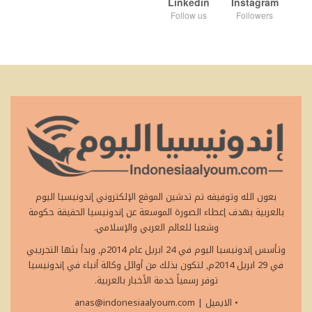
Linkedin
Instagram
Follow us
Followers
بعون الله وتوفيقه تم تدشين الموقع الإلكتروني إندونيسيا اليوم
بالعربية بهدف إعطاء الصورة الموسعة عن إندونيسيا الحقيقة حكومة
وشعبا للعالم العربي والإسلامي.
وتأسس إندونيسيا اليوم في 24 ابريل عام 2014م, وبدأ بثها التجريبي
في 29 ابريل 2014م, لتكون بذلك من أوائل وكالة أنباء في إندونيسيا
توفر رسمياً خدمة الأخبار بالعربية.
• الايميل
|
anas@indonesiaalyoum.com