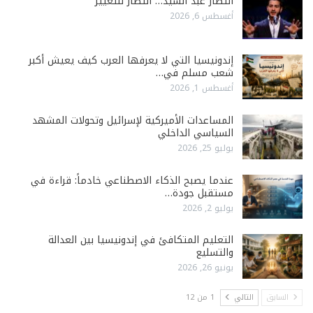
انتصار عبد السيد… انتصار للتغيير
أغسطس 6, 2026
إندونيسيا التي لا يعرفها العرب كيف يعيش أكبر
شعب مسلم في…
أغسطس 1, 2026
المساعدات الأميركية لإسرائيل وتحولات المشهد
السياسي الداخلي
يوليو 25, 2026
عندما يصبح الذكاء الاصطناعي خادماً: قراءة في
مستقبل جودة…
يوليو 2, 2026
التعليم المتكافئ في إندونيسيا بين العدالة
والتسليع
يونيو 26, 2026
السابق
التالي
1 من 12