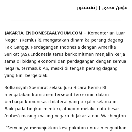
مؤمن
مجدى
| إنفيستور
JAKARTA, INDONESIAALYOUM.COM
– Kementerian Luar
Negeri (Kemlu) RI mengatakan dinamika perang dagang
Tak Ganggu Perdagangan Indonesia dengan Amerika
Serikat (AS). Indonesia terus berkomitmen menjalin kerja
sama di bidang ekonomi dan perdagangan dengan semua
negara, termasuk AS, meski di tengah perang dagang
yang kini bergejolak.
Rolliansyah Soemirat selaku Juru Bicara Kemlu RI
mengatakan komitmen tersebut tercermin dalam
berbagai komunikasi bilateral yang terjalin selama ini.
Baik pada tingkat menteri, ataupun melalui duta besar
(dubes) masing-masing negara di Jakarta dan Washington.
“Semuanya menunjukkan kesepakatan untuk menguatkan