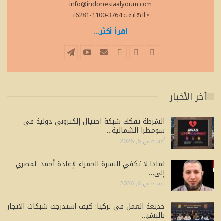
info@indonesiaalyoum.com
• الهاتف: 3764-1100-6281+
اقرأ أكثر...
آخر الأخبار
الشرطة تفكك شبكة احتيال إلكتروني دولية في
سومطرا الشمالية…
أغسطس 6, 2026
لماذا لا تكفي النشرة الحمراء لإعادة أحمد المصري
إلى…
أغسطس 6, 2026
خديعة العمل في تركيا: كيف استدرجت شبكات الاتجار
بالبشر…