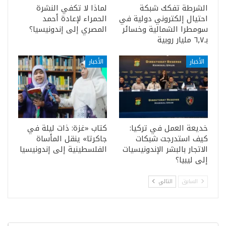
الشرطة تفكك شبكة
لماذا لا تكفي النشرة
احتيال إلكتروني دولية في
الحمراء لإعادة أحمد
سومطرا الشمالية وخسائر
المصري إلى إندونيسيا؟
بـ٦٫٧ مليار روبية
الأخبار
الأخبار
خديعة العمل في تركيا:
كتاب «غزة: ذات ليلة في
كيف استدرجت شبكات
جاكرتا» ينقل المأساة
الاتجار بالبشر الإندونيسيات
الفلسطينية إلى إندونيسيا
إلى ليبيا؟
السابق
التالي