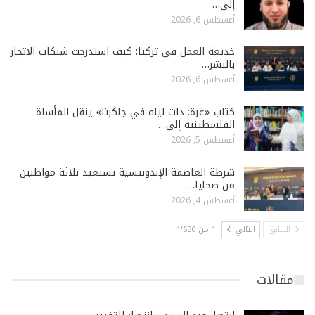
إلى…
أغسطس 6, 2026
خديعة العمل في تركيا: كيف استدرجت شبكات الاتجار
بالبشر…
أغسطس 6, 2026
كتاب «غزة: ذات ليلة في جاكرتا» ينقل المأساة
الفلسطينية إلى…
أغسطس 5, 2026
شرطة العاصمة الإندونيسية تستعيد ثلاثة مواطنين
من ضحايا…
أغسطس 4, 2026
السابق
التالي
1 من 1٬630
مقالات