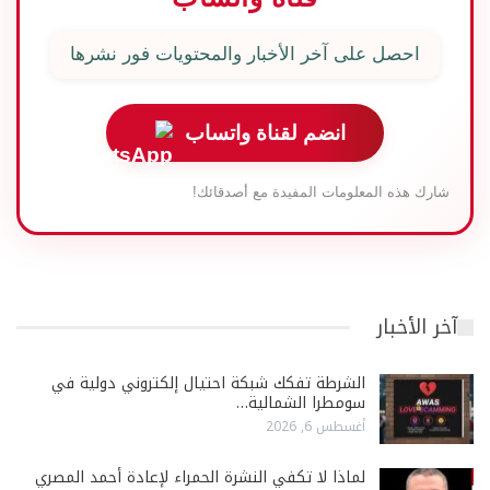
احصل على آخر الأخبار والمحتويات فور نشرها
انضم لقناة واتساب
شارك هذه المعلومات المفيدة مع أصدقائك!
آخر الأخبار
الشرطة تفكك شبكة احتيال إلكتروني دولية في
سومطرا الشمالية…
أغسطس 6, 2026
لماذا لا تكفي النشرة الحمراء لإعادة أحمد المصري