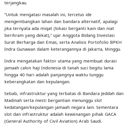
terjangkau.
“Untuk mengatasi masalah ini, tercetus ide
mengembangkan lahan dan bandara alternatif, apalagi
jika ternyata ada miqat (lokasi berganti kain dan niat
berihram yang dekat),” ujar Anggota Bidang Investasi
Surat Berharga dan Emas, serta Analisis Portofolio BPKH
Indra Gunawan dalam keterangannya di Jakarta, Minggu.
Indra mengatakan faktor utama yang membuat durasi
jamaah calon haji Indonesia di tanah suci begitu lama
hingga 40 hari adalah panjangnya waktu tunggu
keberangkatan dan kepulangan.
Sebab, infrastruktur yang terbatas di Bandara Jeddah dan
Madinah serta mesti bergantian menunggu slot
kedatangan/kepulangan jamaah negara lain. Sementara
slot dan infrastruktur adalah kewenangan pihak GACA
(General Authority of Civil Aviation) Arab Saudi.