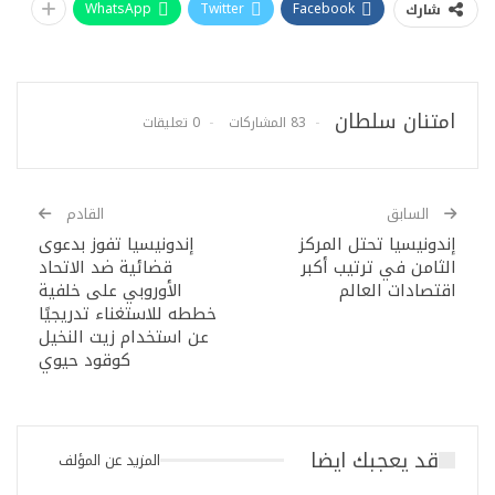
WhatsApp
Twitter
Facebook
شارك
امتنان سلطان
83 المشاركات
0 تعليقات
السابق
القادم
إندونيسيا تحتل المركز
إندونيسيا تفوز بدعوى
الثامن في ترتيب أكبر
قضائية ضد الاتحاد
اقتصادات العالم
الأوروبي على خلفية
خططه للاستغناء تدريجيًا
عن استخدام زيت النخيل
كوقود حيوي
قد يعجبك ايضا
المزيد عن المؤلف