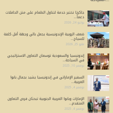
جاكرتا تختبر خدمة لتناول الطعام على متن الحافلات
دعماً…
يوليو 24, 2026
ضعف الروبية الإندونيسية يجعل بالي وجهة أقل كلفة
للسياح…
مايو 25, 2026
إندونيسيا والسعودية توسعان التعاون الاستراتيجي
في السياحة…
نوفمبر 10, 2025
السفير الإماراتي في إندونيسيا يشيد بجمال بابوا
الغربية…
نوفمبر 4, 2025
الإمارات وبابوا الغربية الجنوبية تبحثان فرص التعاون
المتقدم…
نوفمبر 4, 2025