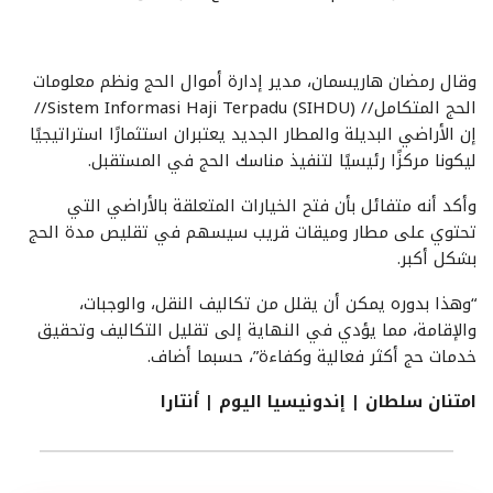
وقال رمضان هاريسمان، مدير إدارة أموال الحج ونظم معلومات
الحج المتكامل// Sistem Informasi Haji Terpadu (SIHDU)//
إن الأراضي البديلة والمطار الجديد يعتبران استثمارًا استراتيجيًا
ليكونا مركزًا رئيسيًا لتنفيذ مناسك الحج في المستقبل.
وأكد أنه متفائل بأن فتح الخيارات المتعلقة بالأراضي التي
تحتوي على مطار وميقات قريب سيسهم في تقليص مدة الحج
بشكل أكبر.
“وهذا بدوره يمكن أن يقلل من تكاليف النقل، والوجبات،
والإقامة، مما يؤدي في النهاية إلى تقليل التكاليف وتحقيق
خدمات حج أكثر فعالية وكفاءة”، حسبما أضاف.
امتنان سلطان | إندونيسيا اليوم | أنتارا