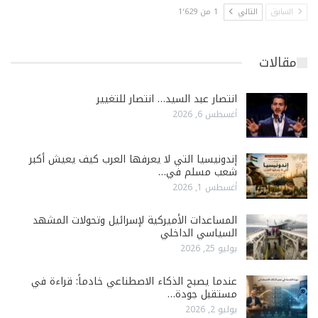
السابق
التالي
1 من 1٬629
مقالات
انتصار عبد السيد… انتصار للتغيير
أغسطس 6, 2026
إندونيسيا التي لا يعرفها العرب كيف يعيش أكبر
شعب مسلم في…
أغسطس 1, 2026
المساعدات الأميركية لإسرائيل وتحولات المشهد
السياسي الداخلي
يوليو 25, 2026
عندما يصبح الذكاء الاصطناعي خادماً: قراءة في
مستقبل جودة…
يوليو 2, 2026