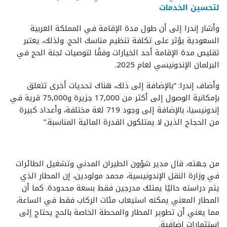
لتحسين الخدمات
وأشار إندرا إلى أن طول مدة الإقامة في المملكة العربية
السعودية يؤثر على تكلفة تنظيم مناسك الحج. ولذلك، يعتبر
تقليص مدة الإقامة أحد الخيارات وفقًا لتوصيات لجنة الحج في
البرلمان الإندونيسي لعام 2025.
وأضاف إندرا: “بالإضافة إلى ذلك، هناك تحديات أخرى تتعلق
بإمكانية الوصول إلى أكثر من 17,000 جزيرة و75,000 قرية في
إندونيسيا، بالإضافة إلى وجود 719 لغة مختلفة، وأعداد كبيرة
من الحجاج الذين لا يمتلكون القدرة المالية المناسبة.”
من جهته، قال مدير شؤون الطيران المدني وتشغيل الطائرات
في وزارة النقل الإندونيسية، محمد مولودين، إن المطار الذي
يتم دراسته حاليًا يمتلك مدرجين فقط بسعة محدودة. كما أن
المطار المعني يمكنه استيعاب مئات الركاب فقط في الساعة،
مما يعني أن تطوير المطار والمحطة الخاصة بالحج يحتاج إلى
استثمارات إضافية.