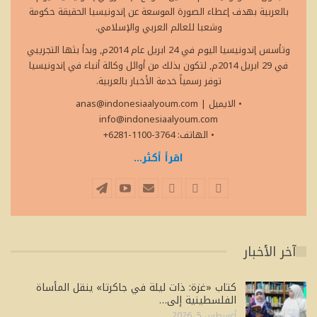
بالعربية بهدف إعطاء الصورة الموسعة عن إندونيسيا الحقيقة حكومة
وشعبا للعالم العربي والإسلامي.
وتأسس إندونيسيا اليوم في 24 ابريل عام 2014م, وبدأ بثها التجريبي
في 29 ابريل 2014م, لتكون بذلك من أوائل وكالة أنباء في إندونيسيا
توفر رسمياً خدمة الأخبار بالعربية.
• الايميل
|
anas@indonesiaalyoum.com
info@indonesiaalyoum.com
• الهاتف: 3764-1100-6281+
اقرأ أكثر...
آخر الأخبار
كتاب «غزة: ذات ليلة في جاكرتا» ينقل المأساة
الفلسطينية إلى…
أغسطس 5, 2026