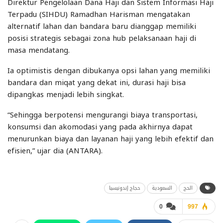
Direktur Pengelolaan Dana Haji dan Sistem Informasi Haji
Terpadu (SIHDU) Ramadhan Harisman mengatakan
alternatif lahan dan bandara baru dianggap memiliki
posisi strategis sebagai zona hub pelaksanaan haji di
masa mendatang.
Ia optimistis dengan dibukanya opsi lahan yang memiliki
bandara dan miqat yang dekat ini, durasi haji bisa
dipangkas menjadi lebih singkat.
“Sehingga berpotensi mengurangi biaya transportasi,
konsumsi dan akomodasi yang pada akhirnya dapat
menurunkan biaya dan layanan haji yang lebih efektif dan
efisien,” ujar dia (ANTARA).
الحج
السعودية
حجاج إندونيسيا
0
997