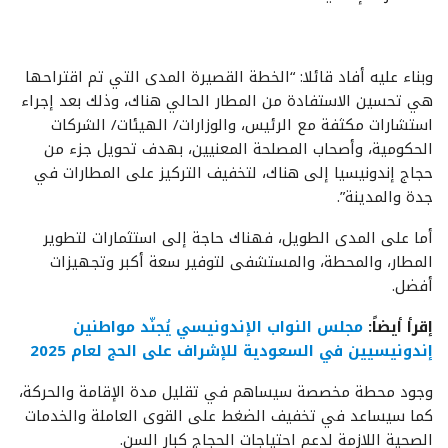
وبناء عليه أفاد قائلا: “الخطة القصيرة المدى التي تم اقتراحها
هي تحسين الاستفادة من المطار الحالي هناك، وذلك بعد إجراء
استشارات مكثفة مع الرئيس، والوزارات/ الهيئات/ الشركات
الحكومية، وأصحاب المصلحة المعنيين، بهدف تحويل جزء من
حجاج إندونيسيا إلى هناك، لتخفيف التركيز على المطارات في
جدة والمدينة”.
أما على المدى الطويل، فهناك حاجة إلى استثمارات لتطوير
المطار، والمحطة، والمستشفى لتوفير سعة أكبر وتجهيزات
أفضل.
إقرأ أيضاً:
مجلس النواب الإندونيسي يُجنّد مواطنين
إندونيسيين في السعودية للإشراف على الحج لعام 2025
وجود محطة مخصصة سيساهم في تقليل مدة الإقامة والحركة،
كما سيساعد في تخفيف الضغط على القوى العاملة والخدمات
الصحية اللازمة لدعم احتياجات الحجاج كبار السن.