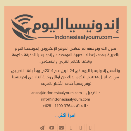
بعون الله وتوفيقه تم تدشين الموقع الإلكتروني إندونيسيا اليوم
بالعربية بهدف إعطاء الصورة الموسعة عن إندونيسيا الحقيقة حكومة
وشعبا للعالم العربي والإسلامي.
وتأسس إندونيسيا اليوم في 24 ابريل عام 2014م, وبدأ بثها التجريبي
في 29 ابريل 2014م, لتكون بذلك من أوائل وكالة أنباء في إندونيسيا
توفر رسمياً خدمة الأخبار بالعربية.
• الايميل
|
anas@indonesiaalyoum.com
info@indonesiaalyoum.com
• الهاتف: 3764-1100-6281+
اقرأ أكثر...