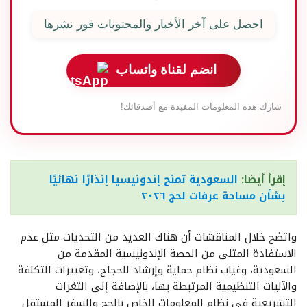
احصل على آخر الأخبار والمحتويات فور نشرها
انضم لقناة واتساب
شارك هذه المعلومات المفيدة مع أصدقائك!
إقرأ أيضا:
السعودية تمنح إندونيسيا إنذارًا نهائيًا
بشأن مساحة عرفات لحج ٢٠٢٦
واتضح خلال المناقشات أن هناك العديد من التحديات مثل عدم
الاستفادة المثلى من الحصة الإندونيسية المقدمة من
السعودية، وغياب نظام حماية وإرشاد للحجاج، وتغييرات التكلفة
والآليات التنظيمية المرتبطة بها، بالإضافة إلى الثغرات
التشريعية في نظام المعلومات الخاص بالحج والسفر المستقل