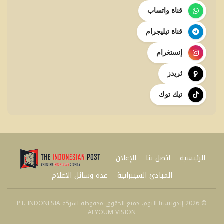
قناة واتساب
قناة تيليجرام
إنستغرام
ثريدز
تيك توك
الرئيسية
اتصل بنا
للإعلان
المبادئ السيبرانية
عدة وسائل الاعلام
© 2026 إندونيسيا اليوم. جميع الحقوق محفوظة لشركة PT. INDONESIA
ALYOUM VISION