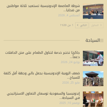
شرطة العاصمة الإندونيسية تستعيد ثلاثة مواطنين
من ضحايا…
أغسطس 4, 2026
السابق
التالي
1 من 1٬630
السياحة
جاكرتا تختبر خدمة لتناول الطعام على متن الحافلات
دعماً…
يوليو 24, 2026
ضعف الروبية الإندونيسية يجعل بالي وجهة أقل كلفة
للسياح…
مايو 25, 2026
إندونيسيا والسعودية توسعان التعاون الاستراتيجي
في السياحة…
نوفمبر 10, 2025