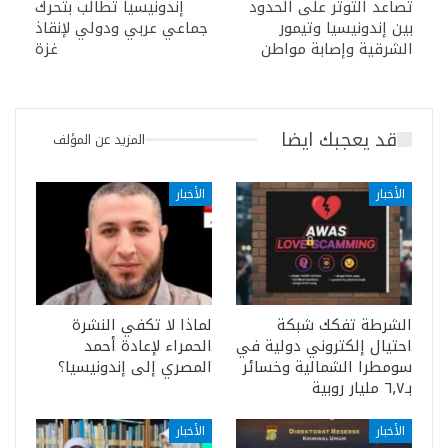
تصاعد التوتر على الحدود
إندونيسيا تطالب بتحرك
بين إندونيسيا وتيمور
جماعي عربي ودولي لإنقاذ
الشرقية وإصابة مواطن
غزة
قد يعجبك ايضا
المزيد عن المؤلف
الأخبار
الأخبار
الشرطة تفكك شبكة
لماذا لا تكفي النشرة
احتيال إلكتروني دولية في
الحمراء لإعادة أحمد
سومطرا الشمالية وخسائر
المصري إلى إندونيسيا؟
بـ٦٫٧ مليار روبية
الأخبار
الأخبار