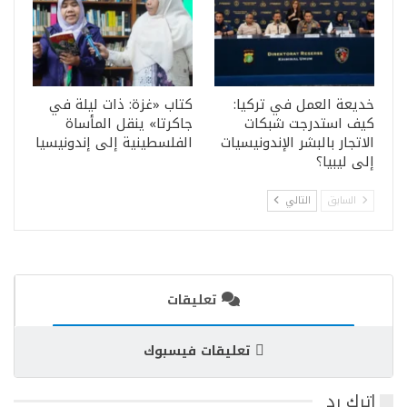
خديعة العمل في تركيا:
كتاب «غزة: ذات ليلة في
كيف استدرجت شبكات
جاكرتا» ينقل المأساة
الاتجار بالبشر الإندونيسيات
الفلسطينية إلى إندونيسيا
إلى ليبيا؟
السابق
التالي
تعليقات
تعليقات فيسبوك
اترك رد