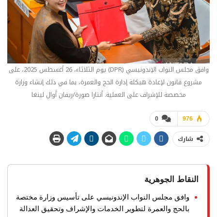
وافق مجلس النواب الإندونيسي (DPR) يوم الثلاثاء، 26 أغسطس 2025، على
مشروع قانون لإعادة هيكلة إدارة الحج والعمرة، بما في ذلك إنشاء وزارة
مخصصة للإشراف على العملية. أنتارا صورة/ريفان أوال لينغا
0
976
شارك
النقاط الجوهرية
وافق مجلس النواب الإندونيسي على تأسيس وزارة مختصة
بالحج والعمرة لتطوير الخدمات والإشراف وتحقيق العدالة