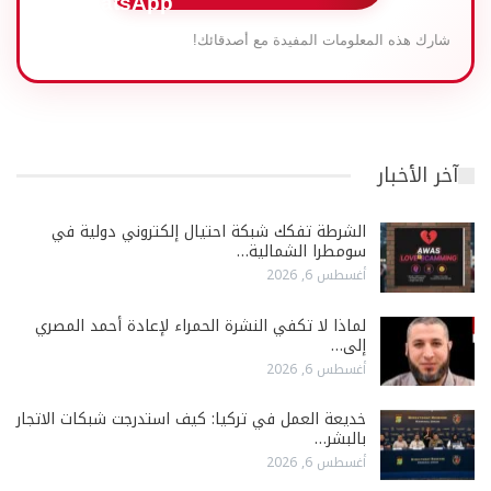
شارك هذه المعلومات المفيدة مع أصدقائك!
آخر الأخبار
الشرطة تفكك شبكة احتيال إلكتروني دولية في
سومطرا الشمالية…
أغسطس 6, 2026
لماذا لا تكفي النشرة الحمراء لإعادة أحمد المصري
إلى…
أغسطس 6, 2026
خديعة العمل في تركيا: كيف استدرجت شبكات الاتجار
بالبشر…
أغسطس 6, 2026