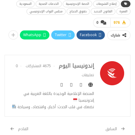
إصلاح التشريعات
الحصة الإندونيسية
الخدمات الصحية
السعودية
العمرة
القانون الجديد
حقوق الحجاج
مجلس النواب الإندونيسي
0
976
WhatsApp
Twitter
Facebook
شارك
إندونيسيا اليوم
4675 المشاركات
0
تعليقات
المنصة الإعلامية الوحيدة باللغة العربية في
إندونيسيا
نضعك في قلب الحدث: أخبار، واقتصاد، وسياحة
السابق
القادم