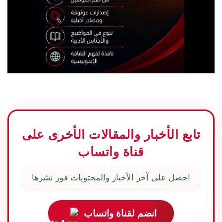
تابع الأخبار والمقالات الأخرى على
قناة واتساب
احصل على آخر الأخبار والمحتويات فور نشرها
انضم لقناة واتساب