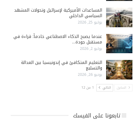
المساعدات الأميركية لإسرائيل وتحولات المشهد
السياسي الداخلي
يوليو 25, 2026
عندما يصبح الذكاء الاصطناعي خادماً: قراءة في
مستقبل جودة…
يوليو 2, 2026
التعليم المتكافئ في إندونيسيا بين العدالة
والتسليع
يونيو 26, 2026
السابق
التالي
1 من 12
تابعونا على الفيسك