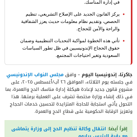
في إدارة المناسك.
يركز القانون الجديد على الإصلاح التشريعي، تنظيم
الحصص، وتقديم نظام معلومات حديث يعزز الشفافية
والراحة والأمن للحجاج.
تأتي هذه الخطوة لمواكبة التحديات التنظيمية وضمان
حقوق الحجاج الإندونيسيين في ظل تطور السياسات
السعودية وتغير احتياجات المجتمع.
جاكرتا، إندونيسيا اليوم
– وافق
مجلس النواب الإندونيسي
في جلسته يوم الثلاثاء، الموافق ٢٦ آب/أغسطس ٢٠٢٥، على
مشروع قانون جديد لإعادة هيكلة إدارة مناسك الحج والعمرة، بما
في ذلك إنشاء وزارة مختصة تشرف على العملية برمتها. هذا
التحول يأتي استجابة للحاجة المتزايدة لتحسين خدمات الحجاج
وتعزيز الرقابة الحكومية على قطاع الحج والعمرة.
إقرأ أيضا:
انتقال وكالة تنظيم الحج إلى وزارة يتماشى
مع رؤية الرئيس برابوو