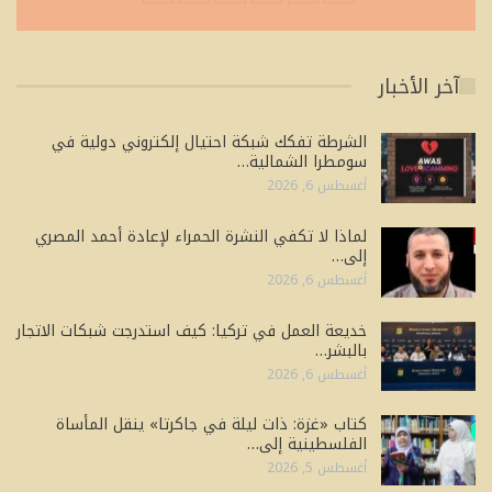
آخر الأخبار
الشرطة تفكك شبكة احتيال إلكتروني دولية في
سومطرا الشمالية…
أغسطس 6, 2026
لماذا لا تكفي النشرة الحمراء لإعادة أحمد المصري
إلى…
أغسطس 6, 2026
خديعة العمل في تركيا: كيف استدرجت شبكات الاتجار
بالبشر…
أغسطس 6, 2026
كتاب «غزة: ذات ليلة في جاكرتا» ينقل المأساة
الفلسطينية إلى…
أغسطس 5, 2026