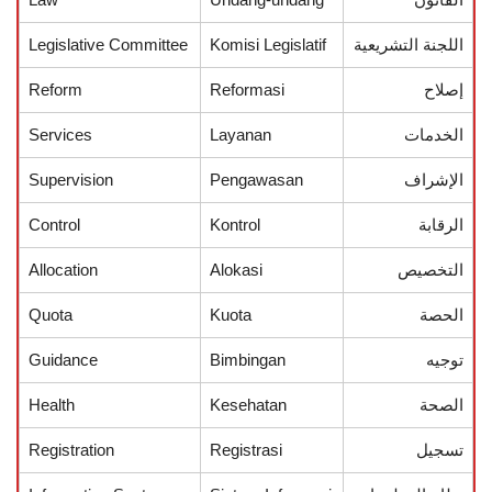
اللجنة التشريعية
Komisi Legislatif
Legislative Committee
إصلاح
Reformasi
Reform
الخدمات
Layanan
Services
الإشراف
Pengawasan
Supervision
الرقابة
Kontrol
Control
التخصيص
Alokasi
Allocation
الحصة
Kuota
Quota
توجيه
Bimbingan
Guidance
الصحة
Kesehatan
Health
تسجيل
Registrasi
Registration