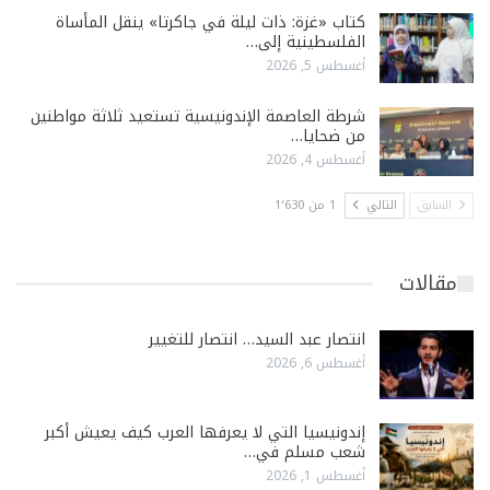
كتاب «غزة: ذات ليلة في جاكرتا» ينقل المأساة
الفلسطينية إلى…
أغسطس 5, 2026
شرطة العاصمة الإندونيسية تستعيد ثلاثة مواطنين
من ضحايا…
أغسطس 4, 2026
السابق
التالي
1 من 1٬630
مقالات
انتصار عبد السيد… انتصار للتغيير
أغسطس 6, 2026
إندونيسيا التي لا يعرفها العرب كيف يعيش أكبر
شعب مسلم في…
أغسطس 1, 2026