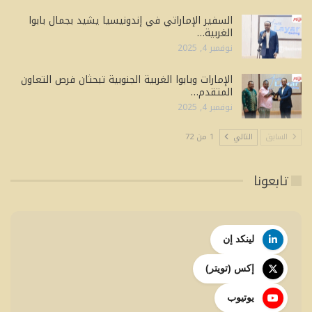
السفير الإماراتي في إندونيسيا يشيد بجمال بابوا
الغربية…
نوفمبر 4, 2025
الإمارات وبابوا الغربية الجنوبية تبحثان فرص التعاون
المتقدم…
نوفمبر 4, 2025
السابق
التالي
1 من 72
تابعونا
لينكد إن
إكس (تويتر)
يوتيوب