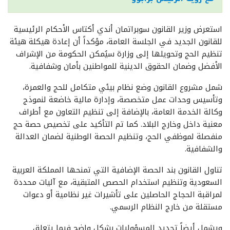
استعرض وزير القانون سوبراتمان أندي أكتاس الأحكام الرئيسية
للقانون الجديد في الجلسة العامة، مؤكداً أن إعادة هيكلة هيئة
تنظيم الحج وتحويلها إلى وزارة سيُمكن الحكومة من الإشراف
الأفضل وضمان الحقوق الدينية للمواطنين بأمان وشفافية.
شمل مشروع القانون وضع نظام بيئي متكامل للحج والعمرة،
وتأسيس وحدات عمل متخصصة، وإدارة مالية خاضعة لنموذج
وكالة الخدمة العامة، بالإضافة إلى تنظيم التعاون مع أطراف
معنية داخل وخارج البلاد. كما تم التأكيد على تخصيص حصة حج
منفصلة لموظفي الحج، وتنظيم الحصة الوطنية لضمان العدالة
والشفافية.
تناول القانون بند الحصة الإضافية التي تمنحها المملكة العربية
السعودية وتنظيم استخدام الحصص المتبقية، مع آليات محددة
لمراقبة الحجاج الحاصلين على تأشيرات غير نظامية أو دعوات
مستقلة من خارج النظام الرسمي.
ويشمل أيضاً تحديد المسؤوليات بشكل واضح فيما يتعلق