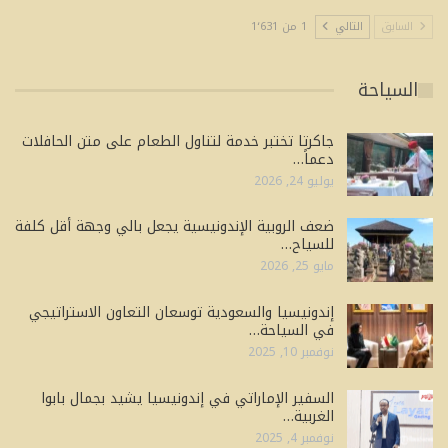
السابق
التالي
1 من 1٬631
السياحة
جاكرتا تختبر خدمة لتناول الطعام على متن الحافلات
دعماً…
يوليو 24, 2026
ضعف الروبية الإندونيسية يجعل بالي وجهة أقل كلفة
للسياح…
مايو 25, 2026
إندونيسيا والسعودية توسعان التعاون الاستراتيجي
في السياحة…
نوفمبر 10, 2025
السفير الإماراتي في إندونيسيا يشيد بجمال بابوا
الغربية…
نوفمبر 4, 2025