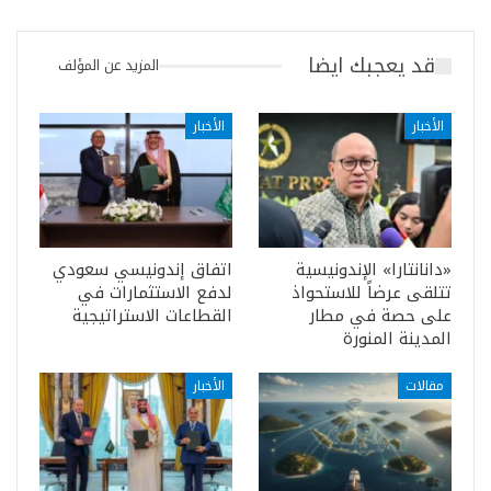
قد يعجبك ايضا
المزيد عن المؤلف
الأخبار
الأخبار
«دانانتارا» الإندونيسية
اتفاق إندونيسي سعودي
تتلقى عرضاً للاستحواذ
لدفع الاستثمارات في
على حصة في مطار
القطاعات الاستراتيجية
المدينة المنورة
مقالات
الأخبار