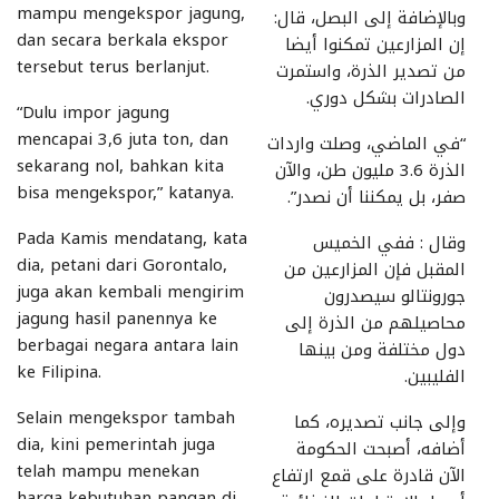
mampu mengekspor jagung,
وبالإضافة إلى البصل، قال:
dan secara berkala ekspor
إن المزارعين تمكنوا أيضا
tersebut terus berlanjut.
من تصدير الذرة، واستمرت
الصادرات بشكل دوري.
“Dulu impor jagung
mencapai 3,6 juta ton, dan
“في الماضي، وصلت واردات
sekarang nol, bahkan kita
الذرة 3.6 مليون طن، والآن
bisa mengekspor,” katanya.
صفر، بل يمكننا أن نصدر”.
Pada Kamis mendatang, kata
وقال : ففي الخميس
dia, petani dari Gorontalo,
المقبل فإن المزارعين من
juga akan kembali mengirim
جورونتالو سيصدرون
jagung hasil panennya ke
محاصيلهم من الذرة إلى
berbagai negara antara lain
دول مختلفة ومن بينها
ke Filipina.
الفليبين.
Selain mengekspor tambah
وإلى جانب تصديره، كما
dia, kini pemerintah juga
أضافه، أصبحت الحكومة
telah mampu menekan
الآن قادرة على قمع ارتفاع
harga kebutuhan pangan di