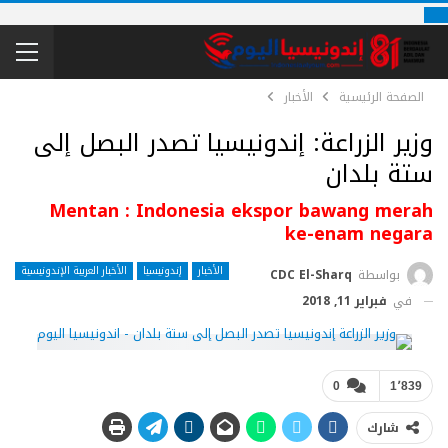
الصفحة الرئيسية
الأخبار
وزير الزراعة: إندونيسيا تصدر البصل إلى
ستة بلدان
Mentan : Indonesia ekspor bawang merah
ke-enam negara
الأخبار
إندونيسيا
الأخبار العربية الإندونيسية
بواسطة
CDC El-Sharq
في
فبراير 11, 2018
0
1٬839
شارك