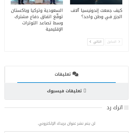
كيف جمعت إندونيسيا آلاف
السعودية وتركيا وباكستان
الجزر في وطن واحد؟
توقّع اتفاق دفاع مشترك
وسط تصاعد التوترات
الإقليمية
السابق
التالي
تعليقات
تعليقات فيسبوك
اترك رد
لن يتم نشر عنوان بريدك الإلكتروني.