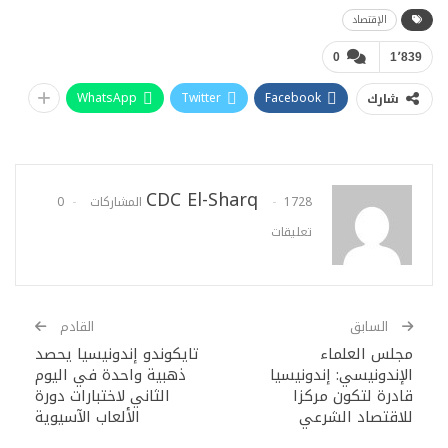
الإقتصاد
0
1٬839
WhatsApp
Twitter
Facebook
شارك
CDC El-Sharq
1728 المشاركات
0
تعليقات
السابق
القادم
مجلس العلماء
تايكوندو إندونيسيا يحصد
الإندونيسي: إندونيسيا
ذهبية واحدة في اليوم
قادرة لتكون مركزا
الثاني لاختبارات دورة
للاقتصاد الشرعي
الألعاب الآسيوية