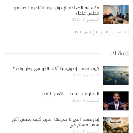
مؤسسة الصداقة الإندونيسية الشامية تبحث مع
مجلس علماء…
أغسطس 7, 2026
السابق
التالي
1 من 1٬631
مقالات
كيف جمعت إندونيسيا آلاف الجزر في وطن واحد؟
أغسطس 8, 2026
انتصار عبد السيد… انتصار للتغيير
أغسطس 6, 2026
إندونيسيا التي لا يعرفها العرب كيف يعيش أكبر
شعب مسلم في…
أغسطس 1, 2026