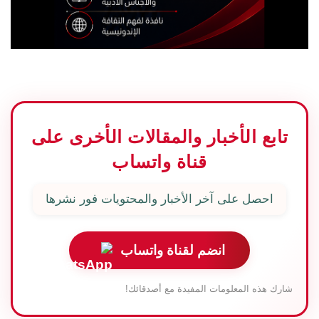
تابع الأخبار والمقالات الأخرى على
قناة واتساب
احصل على آخر الأخبار والمحتويات فور نشرها
انضم لقناة واتساب
شارك هذه المعلومات المفيدة مع أصدقائك!