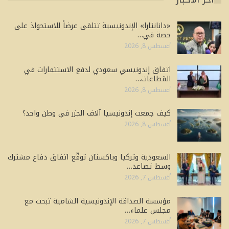
«دانانتارا» الإندونيسية تتلقى عرضاً للاستحواذ على
حصة في…
أغسطس 8, 2026
اتفاق إندونيسي سعودي لدفع الاستثمارات في
القطاعات…
أغسطس 8, 2026
كيف جمعت إندونيسيا آلاف الجزر في وطن واحد؟
أغسطس 8, 2026
السعودية وتركيا وباكستان توقّع اتفاق دفاع مشترك
وسط تصاعد…
أغسطس 7, 2026
مؤسسة الصداقة الإندونيسية الشامية تبحث مع
مجلس علماء…
أغسطس 7, 2026