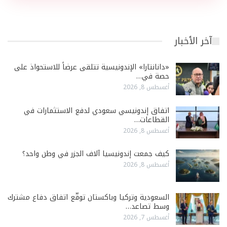
آخر الأخبار
«دانانتارا» الإندونيسية تتلقى عرضاً للاستحواذ على
حصة في…
أغسطس 8, 2026
اتفاق إندونيسي سعودي لدفع الاستثمارات في
القطاعات…
أغسطس 8, 2026
كيف جمعت إندونيسيا آلاف الجزر في وطن واحد؟
أغسطس 8, 2026
السعودية وتركيا وباكستان توقّع اتفاق دفاع مشترك
وسط تصاعد…
أغسطس 7, 2026