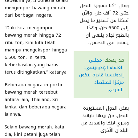
sebelumnya, Indonesia selalu
وقال: “كنا نستورد البصل
mengimpor bawang merah
حتى 72 ألف طن، والآن
dari berbagai negara.
تمكنا من تصدير ما يصل
إلى 6500 طن، وهذا
“Dulu kita mengimpor
بالطبع نجاح ينبغي أن
bawang merah hingga 72
يستمر في التحسن”.
ribu ton, kini kita telah
mampu mengekspor hingga
6.500 ton, ini tentu
قد يهمك:
مجلس
keberhasilan yang harus
العلماء الإندونيسي:
terus ditingkatkan,” katanya.
إندونيسيا قادرة لتكون
مركزا للاقتصاد
Beberapa negara importir
الشرعي
bawang merah tersebut
antara lain, Thailand, Sri
lanka, dan beberapa negara
بعض الدول المستوردة
lainnya.
للبصل، من بينها تايلاند
وسري لانكا والعديد من
Selain bawang merah, kata
البلدان الأخرى.
dia, kini petani juga telah