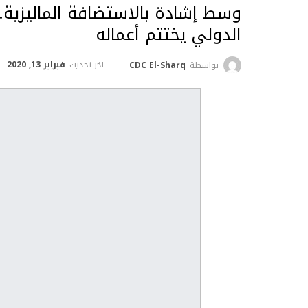
وسط إشادة بالاستضافة الماليزية..
الدولي يختتم أعماله
آخر تحديث
فبراير 13, 2020
بواسطة
CDC El-Sharq