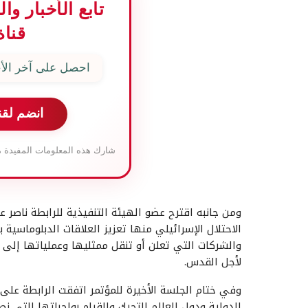
تابع الأخبار و
قناة
احصل على آخر الأخ
انضم لقن
شارك هذه المعلومات المفيدة م
ومن جانبه اقترح عضو الهيئة التنفيذية للرابطة ناصر عب
الاحتلال الإسرائيلي منها تعزيز العلاقات الدبلوماسية 
والشركات التي تعلن أو تنقل ممثليها وعملياتها إلى
لأجل القدس.
وفي ختام الجلسة الأخيرة للمؤتمر اتفقت الرابطة على
الدولية ودول العالم للتحرك والقيام بواجباتها التي ن