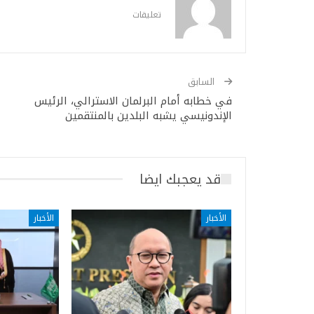
تعليقات
السابق
في خطابه أمام البرلمان الاسترالي، الرئيس
الإندونيسي يشبه البلدين بالمنتقمين
قد يعجبك ايضا
الأخبار
الأخبار