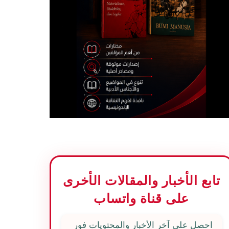
تابع الأخبار والمقالات الأخرى
على قناة واتساب
احصل على آخر الأخبار والمحتويات فور