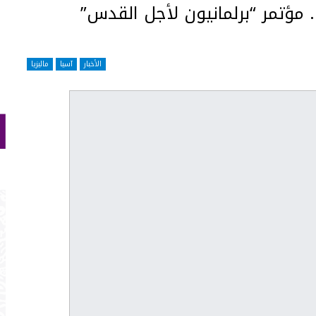
 مؤتمر “برلمانيون لأجل القدس”
الأخبار
آسيا
ماليزيا