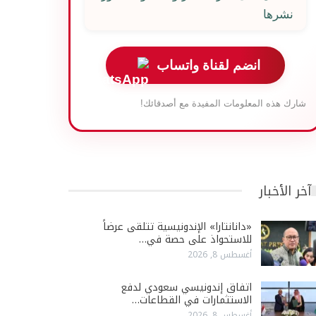
نشرها
انضم لقناة واتساب
شارك هذه المعلومات المفيدة مع أصدقائك!
آخر الأخبار
«دانانتارا» الإندونيسية تتلقى عرضاً
للاستحواذ على حصة في…
أغسطس 8, 2026
اتفاق إندونيسي سعودي لدفع
الاستثمارات في القطاعات…
أغسطس 8, 2026