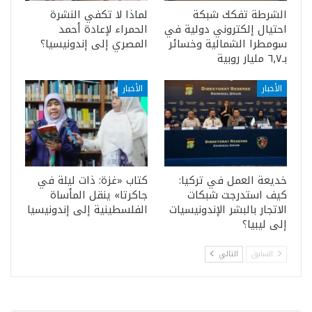
الشرطة تفكك شبكة
لماذا لا تكفي النشرة
احتيال إلكتروني دولية في
الحمراء لإعادة أحمد
سومطرا الشمالية وخسائر
المصري إلى إندونيسيا؟
بـ٦٫٧ مليار روبية
الأخبار
الأخبار
خديعة العمل في تركيا:
كتاب «غزة: ذات ليلة في
كيف استدرجت شبكات
جاكرتا» ينقل المأساة
الاتجار بالبشر الإندونيسيات
الفلسطينية إلى إندونيسيا
إلى ليبيا؟
السابق
التالي