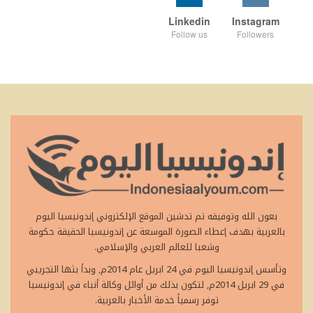
Linkedin
Instagram
Follow us
Followers
بعون الله وتوفيقه تم تدشين الموقع الإلكتروني إندونيسيا اليوم
بالعربية بهدف إعطاء الصورة الموسعة عن إندونيسيا الحقيقة حكومة
وشعبا للعالم العربي والإسلامي.
وتأسس إندونيسيا اليوم في 24 ابريل عام 2014م, وبدأ بثها التجريبي
في 29 ابريل 2014م, لتكون بذلك من أوائل وكالة أنباء في إندونيسيا
توفر رسمياً خدمة الأخبار بالعربية.