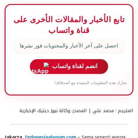
تابع الأخبار والمقالات الأخرى على
قناة واتساب
احصل على آخر الأخبار والمحتويات فور نشرها
انضم لقناة واتساب
شارك هذه المعلومات المفيدة مع أصدقائك!
المترجم : محمد علي | المصدر: وكالة نيوز ديتيك الإخبارية
Jakarta,
Indonesiaalyoum.com
– Sama seperti warga