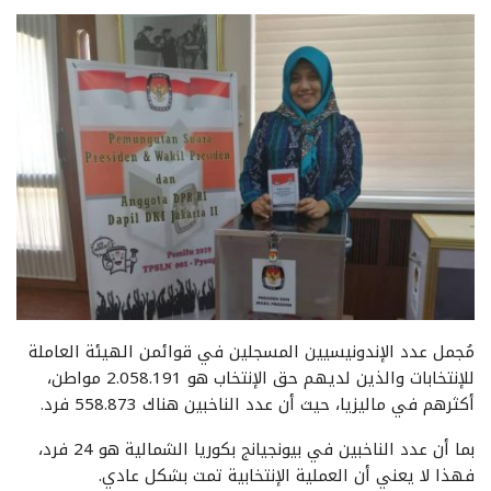
مُجمل عدد الإندونيسيين المسجلين في قوائمن الهيئة العاملة
للإنتخابات والذين لديهم حق الإنتخاب هو 2.058.191 مواطن،
أكثرهم في ماليزيا، حيث أن عدد الناخبين هناك 558.873 فرد.
بما أن عدد الناخبين في بيونجيانج بكوريا الشمالية هو 24 فرد،
فهذا لا يعني أن العملية الإنتخابية تمت بشكل عادي.