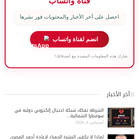
قناة واتساب
احصل على آخر الأخبار والمحتويات فور نشرها
انضم لقناة واتساب
شارك هذه المعلومات المفيدة مع أصدقائك!
آخر الأخبار
الشرطة تفكك شبكة احتيال إلكتروني دولية في
سومطرا الشمالية…
أغسطس 6, 2026
لماذا لا تكفي النشرة الحمراء لإعادة أحمد المصري