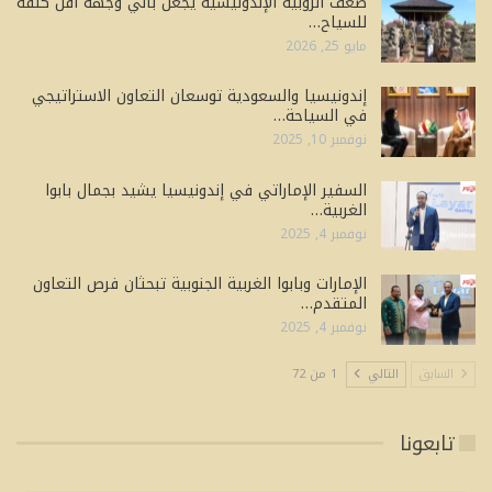
ضعف الروبية الإندونيسية يجعل بالي وجهة أقل كلفة
للسياح…
مايو 25, 2026
إندونيسيا والسعودية توسعان التعاون الاستراتيجي
في السياحة…
نوفمبر 10, 2025
السفير الإماراتي في إندونيسيا يشيد بجمال بابوا
الغربية…
نوفمبر 4, 2025
الإمارات وبابوا الغربية الجنوبية تبحثان فرص التعاون
المتقدم…
نوفمبر 4, 2025
السابق
التالي
1 من 72
تابعونا