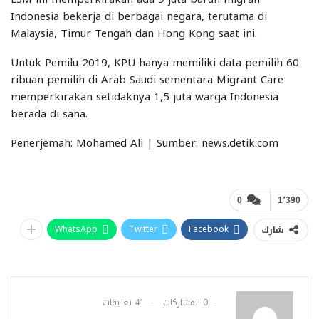
Indonesia bekerja di berbagai negara, terutama di
Malaysia, Timur Tengah dan Hong Kong saat ini.
Untuk Pemilu 2019, KPU hanya memiliki data pemilih 60
ribuan pemilih di Arab Saudi sementara Migrant Care
memperkirakan setidaknya 1,5 juta warga Indonesia
berada di sana.
Penerjemah: Mohamed Ali | Sumber: news.detik.com
0
1٬390
WhatsApp
Twitter
Facebook
شارك
0 المشاركات
41 تعليقات