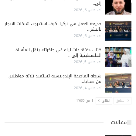
إلى…
أغسطس 6, 2026
خديعة العمل في تركيا: كيف استدرجت شبكات الاتجار
بالبشر…
أغسطس 6, 2026
كتاب «غزة: ذات ليلة في جاكرتا» ينقل المأساة
الفلسطينية إلى…
أغسطس 5, 2026
شرطة العاصمة الإندونيسية تستعيد ثلاثة مواطنين
من ضحايا…
أغسطس 4, 2026
السابق
التالي
1 من 1٬630
مقالات