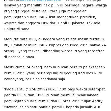
lainnya yang memiliki hak pilih di berbagai negara, warga
RI yang tinggal di Korea Utara juga menggelar
pemungutan suara untuk ikut menentukan presiden,
wapres dan anggota DPR dari Dapil II Jakarta. Tak ada
Golput di sana.
Menurut data KPU, di negara yang relatif masih tertutup
itu, jumlah pemilih untuk Pilpres dan Pileg 2019 hanya 24
orang – yang terkecil dibanding warga RI yang terdaftar
di negara lainnya.
Meski cuma 24 orang, namun bukan berarti pelaksanaan
Pemilu 2019 yang berlangsung di gedung Kedubes RI di
Pyongyang, berjalan seadanya saja.
“Pada Sabtu (13/4/2019) Pukul 7.00 pagi waktu setempat,
panitia PPLN dan KPPSLN telah memulai pelaksanaan
pemungutan suara Pemilu dan Pilpres 2019,” ujar Andry
Yuwono, salah satu panitia pemilu, kepada jurnalis ABC