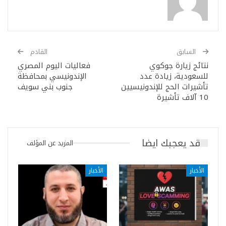
السابق
القادم
نتائج زيارة جوكوي
فعاليات اليوم المصري
للسعودية، زيادة عدد
الإندونيسي بمحافظة
تأشيرات الحج للإندونيسيين
جنوب بني سويف
10 آلاف تأشيرة
قد يعجبك ايضا
المزيد عن المؤلف
الأخبار
الأخبار