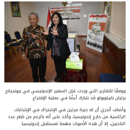
ووفقًا للتقارير التي وردت، فإن السفير الإندونيسي في بيونجيانج
برليان نابيتوبولو قَد شارك أيضًا في عملية الإقتراع.
وأضاف أندري أن له خبرة مرتين في الإشتراك في الإنتخابات
الرئاسية من خارج إندونيسيا، وأكد على أنه بالرغم من صُغر عدد
الناخبين، إلا أن هذه الأصوات مهمة لمستقبل إندونيسيا.