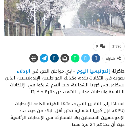
0
1٬390
شارك
جاكرتا،
إندونيسيا اليوم
– لإي مواطن الحق في
الإدلاء
بصوته في انتخابات بلاده، وكذلك المواطنيين الإندونيسيين الذين
يسكنون في كوريا الشمالية، حيث أنهم شاركوا في الإنتخابات
الرئاسية وانتخابات مجلس الشعب عن دائرة جاكارتا.
استنادًا إلى التقارير التي قدمتها الهيئة العامة للإنتخابات
(KPU)، فإن كوريا الشمالية تعتبر أقل البلاد من حيث عدد
الإندونيسيين المسجلين بها للمشاركة في الإنتخابات الرئاسية.
حيث أن عددهم 24 فرد فقط.