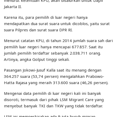
menurut ketentuan KPU, akan disalurkan untuk Dapil
Jakarta II.
Karena itu, para pemilih di luar negeri hanya
mendapatkan dua surat suara untuk dicoblos, yaitu surat
suara Pilpres dan surat suara DPR RI.
Menurut catatan KPU, di tahun 2014 jumlah suara sah dari
pemilih luar negeri hanya mencapai 677.857. Saat itu
jumlah pemilih terdaftar sebanyak 2.038.711 orang.
Artinya, angka Golput tinggi sekali.
Pasangan Jokowi-Jusuf Kalla saat itu menang dengan
364.257 suara (53,74 persen) mengalahkan Prabowo-
Hatta Rajasa yang meraih 313.600 suara (46,26 persen).
Mengenai data pemilih di luar negeri kali ini banyak
disoroti, termasuk dari pihak LSM Migrant Care yang
menyebut banyak TKI dan TKW yang tidak terdaftar.
LSM ini memperkirakan ada 9 juta buruh migran