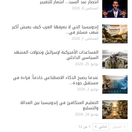
انتصار عبد السيد… انتصار للتغيير
أغسطس 6, 2026
إندونيسيا التي لا يعرفها العرب كيف يعيش أكبر
شعب مسلم في…
أغسطس 1, 2026
المساعدات الأميركية لإسرائيل وتحولات المشهد
السياسي الداخلي
يوليو 25, 2026
عندما يصبح الذكاء الاصطناعي خادماً: قراءة في
مستقبل جودة…
يوليو 2, 2026
التعليم المتكافئ في إندونيسيا بين العدالة
والتسليع
يونيو 26, 2026
السابق
التالي
1 من 12