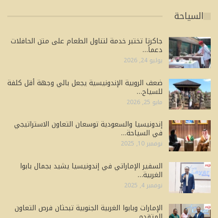
السياحة
جاكرتا تختبر خدمة لتناول الطعام على متن الحافلات
دعماً…
يوليو 24, 2026
ضعف الروبية الإندونيسية يجعل بالي وجهة أقل كلفة
للسياح…
مايو 25, 2026
إندونيسيا والسعودية توسعان التعاون الاستراتيجي
في السياحة…
نوفمبر 10, 2025
السفير الإماراتي في إندونيسيا يشيد بجمال بابوا
الغربية…
نوفمبر 4, 2025
الإمارات وبابوا الغربية الجنوبية تبحثان فرص التعاون
المتقدم…