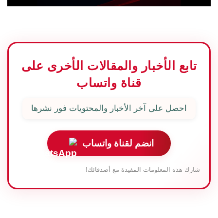
تابع الأخبار والمقالات الأخرى على
قناة واتساب
احصل على آخر الأخبار والمحتويات فور نشرها
انضم لقناة واتساب
شارك هذه المعلومات المفيدة مع أصدقائك!