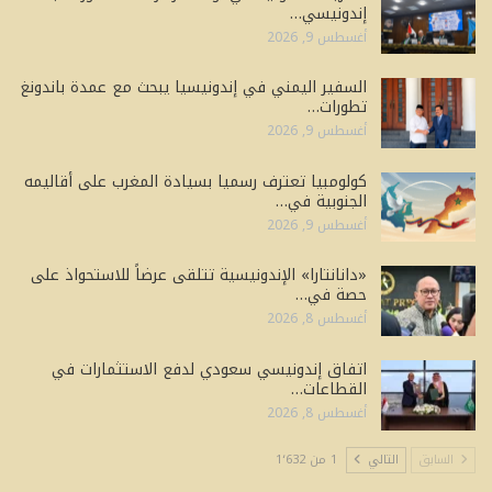
إندونيسي…
أغسطس 9, 2026
السفير اليمني في إندونيسيا يبحث مع عمدة باندونغ
تطورات…
أغسطس 9, 2026
كولومبيا تعترف رسميا بسيادة المغرب على أقاليمه
الجنوبية في…
أغسطس 9, 2026
«دانانتارا» الإندونيسية تتلقى عرضاً للاستحواذ على
حصة في…
أغسطس 8, 2026
اتفاق إندونيسي سعودي لدفع الاستثمارات في
القطاعات…
أغسطس 8, 2026
السابق
التالي
1 من 1٬632