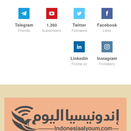
Telegram
1,360
Twitter
Facebook
Friends
Subscribers
Followers
Likes
Linkedin
Instagram
Follow us
Followers