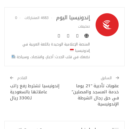
إندونيسيا اليوم
4683 المشاركات
0
تعليقات
المنصة الإعلامية الوحيدة باللغة العربية في
إندونيسيا
نضعك في قلب الحدث: أخبار، واقتصاد، وسياحة
السابق
القادم
عقوبات تأدبية “21 يوما
إندونيسيا تشترط رفع راتب
خدمة المسجد والمصلين”
عاملاتها بالسعودية
في حق رجال الشرطة
لـ3300 ريال
الإندونيسية