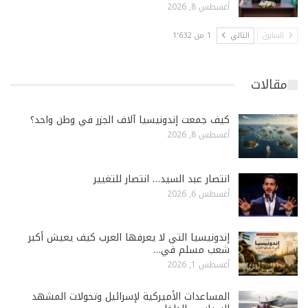
أغسطس 8, 2026
السابق
التالي
1 من 1٬632
مقالات
كيف جمعت إندونيسيا آلاف الجزر في وطن واحد؟
أغسطس 8, 2026
انتصار عبد السيد… انتصار للتغيير
أغسطس 6, 2026
إندونيسيا التي لا يعرفها العرب كيف يعيش أكبر
شعب مسلم في…
أغسطس 1, 2026
المساعدات الأميركية لإسرائيل وتحولات المشهد