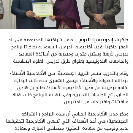
جاكرتا، إندونيسيا اليوم
— ضمن شراكتها المجتمعية في بلد
المقر جاكرتا نفذت أكاديمية الحرمين السعودية بجاكرتا برنامج
تدريبي لأربعة وستين متدرب ومتدربة من أساتذة المعاهد
والجامعات الاندونيسية بعنوان طرق تدريس العلوم الإسلامية
وقام بالتدريب قسم التربية الإسلامية في الأكاديمية الأستاذ/
عبدالله الصواط والأستاذ/ عيسى الشمري حيث كانت البداية
بكلمة ترحيبية من مدير الأكاديمية الأستاذ/ صالح بن هادي
الحبابي ثم الجلسات التدريبية وفي نهاية البرنامج كانت هناك
مناقشات واقتراحات من المتدربين
وذكر مدير الأكاديمية الحبابي أن هذه البرامج ( الشراكة
المجتمعية) هي أحد الأهداف التي تسعى الأكاديمية لتحقيقها
بدعم وتوجيه من سعادة السفير/ مصطفى المبارك وسعادة