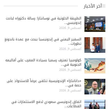
آخر الأخبار
الطريقة الخلوتية في نوسانتارا: رسالة دكتوراه لباحث
إندونيسي…
أغسطس 9, 2026
السفير اليمني في إندونيسيا يبحث مع عمدة باندونغ
تطورات…
أغسطس 9, 2026
كولومبيا تعترف رسميا بسيادة المغرب على أقاليمه
الجنوبية في…
أغسطس 9, 2026
«دانانتارا» الإندونيسية تتلقى عرضاً للاستحواذ على
حصة في…
أغسطس 8, 2026
اتفاق إندونيسي سعودي لدفع الاستثمارات في
القطاعات…