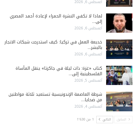
أغسطس 6, 2026
لماذا لا تكفي النشرة الحمراء لإعادة أحمد المصري
إلى…
أغسطس 6, 2026
خديعة العمل في تركيا: كيف استدرجت شبكات الاتجار
بالبشر…
أغسطس 6, 2026
كتاب «غزة: ذات ليلة في جاكرتا» ينقل المأساة
الفلسطينية إلى…
أغسطس 5, 2026
شرطة العاصمة الإندونيسية تستعيد ثلاثة مواطنين
من ضحايا…
أغسطس 4, 2026
السابق
التالي
1 من 1٬630