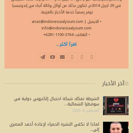
في 29 ابريل 2014م, لتكون بذلك من أوائل وكالة أنباء في إندونيسيا
توفر رسمياً خدمة الأخبار بالعربية.
• الايميل
|
anas@indonesiaalyoum.com
info@indonesiaalyoum.com
• الهاتف: 3764-1100-6281+
اقرأ أكثر...
آخر الأخبار
الشرطة تفكك شبكة احتيال إلكتروني دولية في
سومطرا الشمالية…
أغسطس 6, 2026
لماذا لا تكفي النشرة الحمراء لإعادة أحمد المصري
إلى…