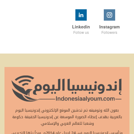
Linkedin
Instagram
Follow us
Followers
بعون الله وتوفيقه تم تدشين الموقع الإلكتروني إندونيسيا اليوم
بالعربية بهدف إعطاء الصورة الموسعة عن إندونيسيا الحقيقة حكومة
وشعبا للعالم العربي والإسلامي.
وتأسس إندونيسيا اليوم في 24 ابريل عام 2014م, وبدأ بثها التجريبي