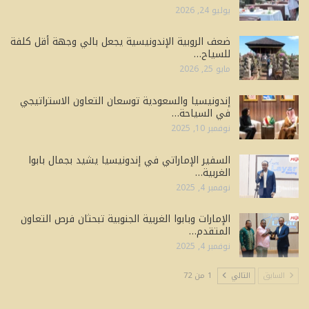
يوليو 24, 2026
ضعف الروبية الإندونيسية يجعل بالي وجهة أقل كلفة
للسياح…
مايو 25, 2026
إندونيسيا والسعودية توسعان التعاون الاستراتيجي
في السياحة…
نوفمبر 10, 2025
السفير الإماراتي في إندونيسيا يشيد بجمال بابوا
الغربية…
نوفمبر 4, 2025
الإمارات وبابوا الغربية الجنوبية تبحثان فرص التعاون
المتقدم…
نوفمبر 4, 2025
السابق
التالي
1 من 72