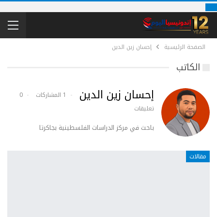
الصفحة الرئيسية
إحسان زين الدين
الكاتب
إحسان زين الدين
1 المشاركات
0
تعليقات
باحث في مركز الدراسات الفلسطينية بجاكرتا
مقالات