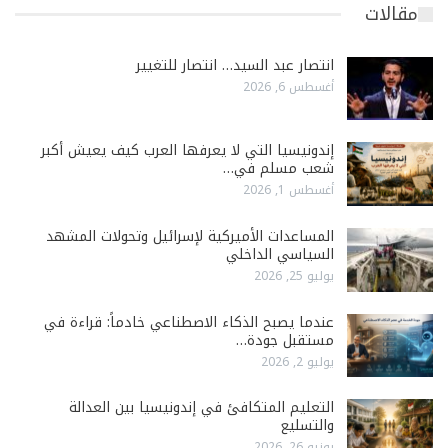
مقالات
انتصار عبد السيد… انتصار للتغيير
أغسطس 6, 2026
إندونيسيا التي لا يعرفها العرب كيف يعيش أكبر
شعب مسلم في…
أغسطس 1, 2026
المساعدات الأميركية لإسرائيل وتحولات المشهد
السياسي الداخلي
يوليو 25, 2026
عندما يصبح الذكاء الاصطناعي خادماً: قراءة في
مستقبل جودة…
يوليو 2, 2026
التعليم المتكافئ في إندونيسيا بين العدالة
والتسليع
يونيو 26, 2026