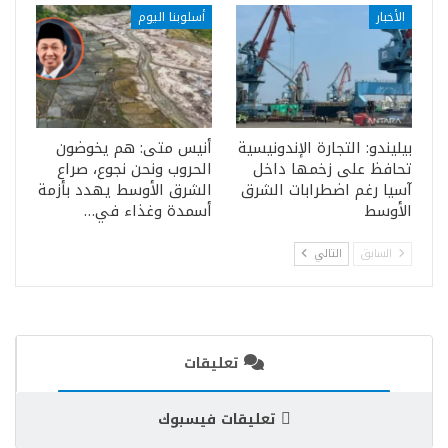
الأخبار
أسلوبنا اليوم
بيليندو: التجارة الإندونيسية
أنيس متى: هم يخوضون
تحافظ على زخمها داخل
الحروب ونحن نجوع، صراع
آسيا رغم اضطرابات الشرق
الشرق الأوسط يهدد بأزمة
الأوسط
أسمدة وغذاء في…
السابق
التالي
تعليقات
تعليقات فيسبوك