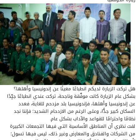
هل تركت الزيارة لديكم انطباعًا معينًا عن إندونيسيا وأهلها؟
بشكل عام الزيارة كانت موفَّقة وناجحة، تركت عندي انطباعًا جيِّدًا
عن إندونيسيا وأهلها، فإندونيسيا بلد مزدحم للغاية، فعدد
السكان كبير جدًّا، وعلى الرغم من الازدحام الشديد؛ فإننا نجد
نظامًا واحترامًا للقواعد والآداب بشكل عام.
لفت نظري أن المناطق الأساسية التي فيها التجمعات الكبيرة
من الشركات والفنادق والمعارض وغير ذلك، ليس فيها تسول؛