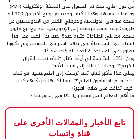
من دون إذني، حيث تم الحصول على النسخة الإلكترونية (PDF)
وقاموا بترجمتها، وهذا الكتاب وحده تم توزيع أكثر من 300 ألف
نسخة منه في إندونيسيا، ويعرفني الكثير من الإندونيسيين عن
طريقه؛ ولقد علمت بترجمته إلى الإندونيسية بعد بيع ربع مليون
نسخة، وجاءني انطباعات كثيرة جيدة، حيث بدأ الكثير ممن قرأ
الكتاب في المحافظة على صلاة الفجر في المسجد، ولم يكونوا
يصلون في المساجد، فالحمد لله كنت سعيدًا!
ومن الكتب المترجمة لي أيضًا: كتاب “كيف تحفظ القرآن
الكريم؟!”، وكتاب: “رسالة إلى شباب الأمة”.
وعلى هذا فأكبر كتاب تمت ترجمته إلى الإندونيسية هو كتاب:
“ماذا قدم المسلمون للعالم؟!”؛ بينما أكثرها توزيعًا هو كتاب:
“كيف تحافظ على صلاة الفجر؟!”
ما أهم المعالم التي قمتم بزيارتها في إندونيسيا ؟
تابع الأخبار والمقالات الأخرى على
قناة واتساب