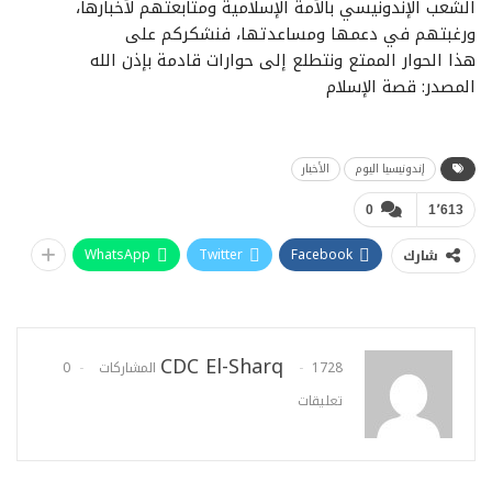
الشعب الإندونيسي بالأمة الإسلامية ومتابعتهم لأخبارها،
ورغبتهم في دعمها ومساعدتها، فنشكركم على
هذا الحوار الممتع ونتطلع إلى حوارات قادمة بإذن الله
المصدر: قصة الإسلام
إندونيسيا اليوم
الأخبار
0
1٬613
WhatsApp
Twitter
Facebook
شارك
CDC El-Sharq
1728 المشاركات
0
تعليقات