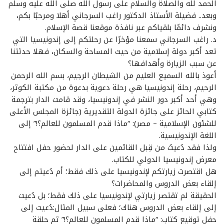
الحمد لله والصلاة والسلام على رسول الله صلى الله عليه وسلم
وبعد.. فضيلة الأستاذ الدكتور راغب السرجاني أهلا ومرحبًا بكم،
ونشرف دائمًا بلقياكم عبر نافذة موقعنا قصة الإسلام.
د. راغب السرجاني سمعنا مؤخرًا عن رحلتكم إلى إندونيسيا التي
تعد أكبر دولة إسلامية من حيث المساحة والسكان، فهلا حدثتنا
عن سبب الزيارة وأهدافها؟
أعوذ بالله السميع العليم من الشيطان الرجيم، بسم الله الرحمن
الرحيم، رحلة إندونيسيا هي رحلة دعوية بدعوة من مكتبة الكوثر،
وهي أحد أكبر دور النشر في إندونيسيا، وقد قامت الدار بترجمة
كتابي الحائز على جائزة الدولة التقديرية (جائزة المجلس الأعلى
للشئون الإسلامية – مصر): “ماذا قدم المسلمون للعالم؟!” إلى
اللغة الإندونيسية.
ولذا فقد دُعيتُ من قِبل القائمين على الدار لحضور حفل افتتاح
معرض إندونيسيا الدولي للكتاب.
هل اقتصرت زيارتكم لإندونيسيا على ذلك فقط؛ أم دُعيتم إلى
إلقاء بعض الدروس والمحاضرات؟
الحقيقة لم تقتصر زيارتي لإندونيسيا على ذلك فقط؛ بل دُعيت
إلى إلقاء بعض الدروس هناك؛ فعلى سبيل المثال:دُعيت إلى
حفل توقيع كتاب: “ماذا قدم المسلمون للعالم؟!” ثم حلقة