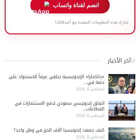
انضم لقناة واتساب
شارك هذه المعلومات المفيدة مع أصدقائك!
آخر الأخبار
«دانانتارا» الإندونيسية تتلقى عرضاً للاستحواذ على
حصة في…
أغسطس 8, 2026
اتفاق إندونيسي سعودي لدفع الاستثمارات في
القطاعات…
أغسطس 8, 2026
كيف جمعت إندونيسيا آلاف الجزر في وطن واحد؟
أغسطس 8, 2026