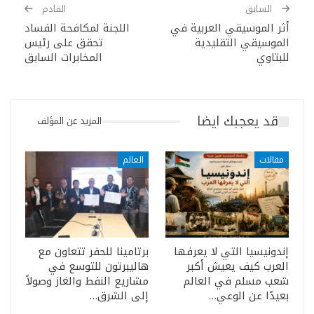
السابق
القادم
أثر الموسيقي العربية في
اللجنة لمكافحة الفساد
الموسيقي التقليدية
تحقق على رئيس
للبتاوي
المخابرات السابق
قد يعجبك ايضا
المزيد عن المؤلف
مقالات
العالم
إندونيسيا التي لا يعرفها
برتامينا للحفر تتعاون مع
العرب كيف يعيش أكبر
هاليبرتون للتوسع في
شعب مسلم في العالم
مشاريع النفط والغاز وصولاً
بعيدًا عن الوعي…
إلى الشرق…