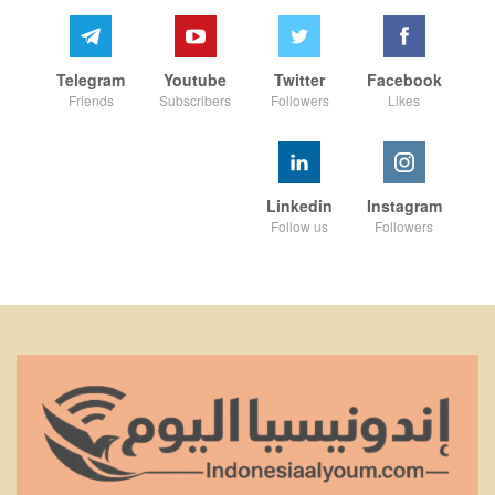
Telegram
Youtube
Twitter
Facebook
Friends
Subscribers
Followers
Likes
Linkedin
Instagram
Follow us
Followers