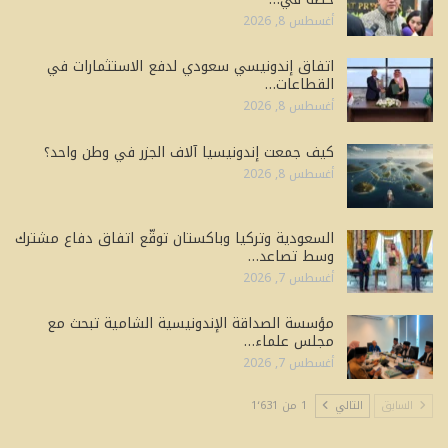
أغسطس 8, 2026
اتفاق إندونيسي سعودي لدفع الاستثمارات في
القطاعات…
أغسطس 8, 2026
كيف جمعت إندونيسيا آلاف الجزر في وطن واحد؟
أغسطس 8, 2026
السعودية وتركيا وباكستان توقّع اتفاق دفاع مشترك
وسط تصاعد…
أغسطس 7, 2026
مؤسسة الصداقة الإندونيسية الشامية تبحث مع
مجلس علماء…
أغسطس 7, 2026
السابق
التالي
1 من 1٬631