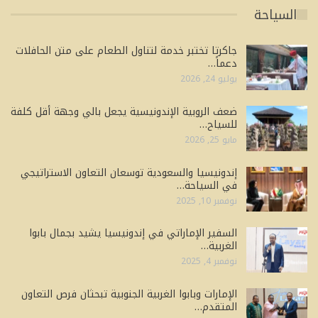
السياحة
جاكرتا تختبر خدمة لتناول الطعام على متن الحافلات
دعماً…
يوليو 24, 2026
ضعف الروبية الإندونيسية يجعل بالي وجهة أقل كلفة
للسياح…
مايو 25, 2026
إندونيسيا والسعودية توسعان التعاون الاستراتيجي
في السياحة…
نوفمبر 10, 2025
السفير الإماراتي في إندونيسيا يشيد بجمال بابوا
الغربية…
نوفمبر 4, 2025
الإمارات وبابوا الغربية الجنوبية تبحثان فرص التعاون
المتقدم…