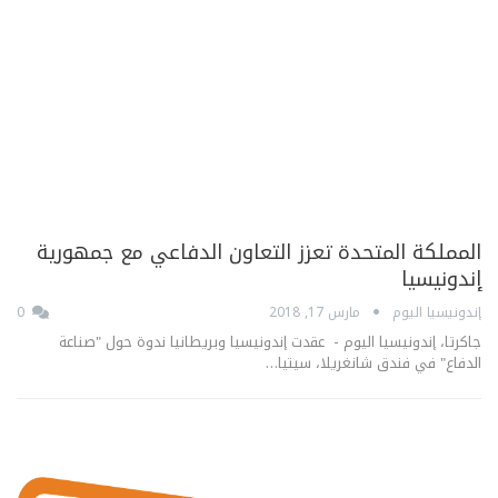
المملكة المتحدة تعزز التعاون الدفاعي مع جمهورية
إندونيسيا
إندونيسيا اليوم
مارس 17, 2018
0
جاكرتا، إندونيسيا اليوم - عقدت إندونيسيا وبريطانيا ندوة حول "صناعة
الدفاع" في فندق شانغريلا، سيتيا…