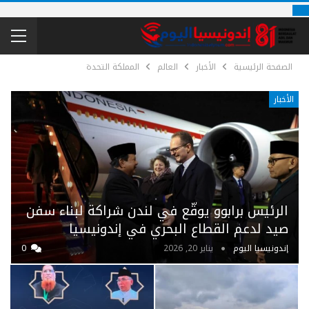
الصفحة الرئيسية
الأخبار
العالم
المملكة التحدة
الأخبار
الرئيس برابوو يوقّع في لندن شراكة لبناء سفن
صيد لدعم القطاع البحري في إندونيسيا
إندونيسيا اليوم
يناير 20, 2026
0