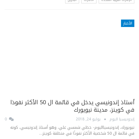
الأخبار
أستاذ إندونيسي يدخل في قائمة ال 50 الأكثر نفوذا
في كوينز، مدينة نيويورك
إندونيسيا اليوم
يوليو 24, 2018
0
نيويورك، إندونيسيااليوم- حظي شمسي علي، وهو أستاذ إندونيسي، كونه
في قائمة ال 50 شخصية الأكثر نفوذًا في منطقة كوينز…