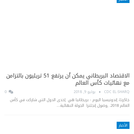
الاقتصاد البريطاني يمكن أن يرتفع 51 تريليون بالتزامن
مع نهائيات كأس العالم
CDC EL-SHARQ
يوليو 9, 2018
0
جاكرتا، إندونيسيا اليوم - بريطانيا هي إحدى الدول التي شاركت في كأس
العالم 2018. ,وصول إنجلترا الجولة النهائية…
الأخبار