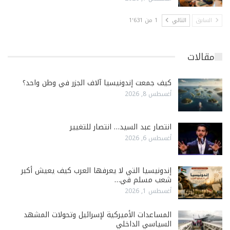
السابق
التالي
1 من 1٬631
مقالات
كيف جمعت إندونيسيا آلاف الجزر في وطن واحد؟
أغسطس 8, 2026
انتصار عبد السيد… انتصار للتغيير
أغسطس 6, 2026
إندونيسيا التي لا يعرفها العرب كيف يعيش أكبر
شعب مسلم في…
أغسطس 1, 2026
المساعدات الأميركية لإسرائيل وتحولات المشهد
السياسي الداخلي