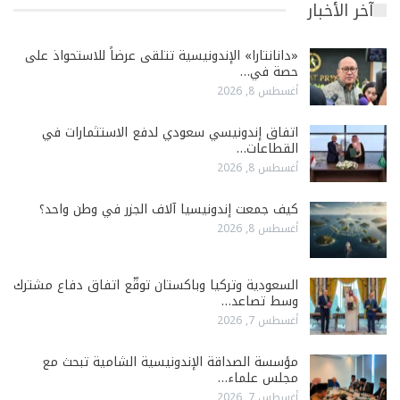
آخر الأخبار
«دانانتارا» الإندونيسية تتلقى عرضاً للاستحواذ على
حصة في…
أغسطس 8, 2026
اتفاق إندونيسي سعودي لدفع الاستثمارات في
القطاعات…
أغسطس 8, 2026
كيف جمعت إندونيسيا آلاف الجزر في وطن واحد؟
أغسطس 8, 2026
السعودية وتركيا وباكستان توقّع اتفاق دفاع مشترك
وسط تصاعد…
أغسطس 7, 2026
مؤسسة الصداقة الإندونيسية الشامية تبحث مع
مجلس علماء…
أغسطس 7, 2026