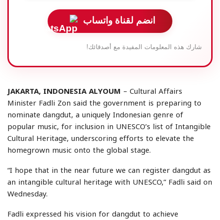
انضم لقناة واتساب
شارك هذه المعلومات المفيدة مع أصدقائك!
JAKARTA, INDONESIA ALYOUM
– Cultural Affairs
Minister Fadli Zon said the government is preparing to
nominate dangdut, a uniquely Indonesian genre of
popular music, for inclusion in UNESCO’s list of Intangible
Cultural Heritage, underscoring efforts to elevate the
homegrown music onto the global stage.
“I hope that in the near future we can register dangdut as
an intangible cultural heritage with UNESCO,” Fadli said on
Wednesday.
Fadli expressed his vision for dangdut to achieve