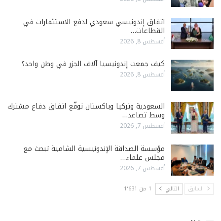
اتفاق إندونيسي سعودي لدفع الاستثمارات في
القطاعات…
أغسطس 8, 2026
كيف جمعت إندونيسيا آلاف الجزر في وطن واحد؟
أغسطس 8, 2026
السعودية وتركيا وباكستان توقّع اتفاق دفاع مشترك
وسط تصاعد…
أغسطس 7, 2026
مؤسسة الصداقة الإندونيسية الشامية تبحث مع
مجلس علماء…
أغسطس 7, 2026
السابق
التالي
1 من 1٬631