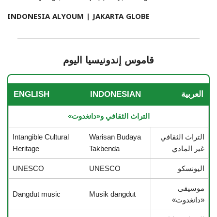
INDONESIA ALYOUM | JAKARTA GLOBE
قاموس إندونيسيا اليوم
العربية
INDONESIAN
ENGLISH
التراث الثقافي و«دانغدوت»
التراث الثقافي
Warisan Budaya
Intangible Cultural
غير المادي
Takbenda
Heritage
اليونسكو
UNESCO
UNESCO
موسيقى
Dangdut music
Musik dangdut
«دانغدوت»