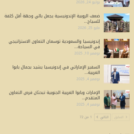
يوليو 24, 2026
ضعف الروبية الإندونيسية يجعل بالي وجهة أقل كلفة
للسياح…
مايو 25, 2026
إندونيسيا والسعودية توسعان التعاون الاستراتيجي
في السياحة…
نوفمبر 10, 2025
السفير الإماراتي في إندونيسيا يشيد بجمال بابوا
الغربية…
نوفمبر 4, 2025
الإمارات وبابوا الغربية الجنوبية تبحثان فرص التعاون
المتقدم…
نوفمبر 4, 2025
السابق
التالي
1 من 72