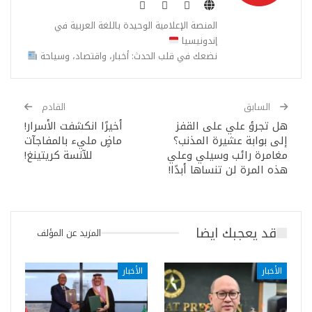
المنصة الإعلامية الوحيدة باللغة العربية في
إندونيسيا
نضعك في قلب الحدث: أخبار، واقتصاد، وسياحة
السابق
القادم
هل تجرؤ علي على القفز
أخيرًا انكشفت الأسرار!
إلى بوابة عشيرة المذنب؟
ماضٍ مليء بالمفاجآت
مغامرة رائب وسيلي وعلي
للآنسة كريتينغ!
هذه المرة لن تنساها أبدًا!
قد يعجبك ايضا
المزيد عن المؤلف
الأخبار
الأخبار