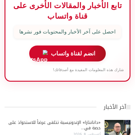
تابع الأخبار والمقالات الأخرى على
قناة واتساب
احصل على آخر الأخبار والمحتويات فور نشرها
انضم لقناة واتساب
شارك هذه المعلومات المفيدة مع أصدقائك!
آخر الأخبار
«دانانتارا» الإندونيسية تتلقى عرضاً للاستحواذ على
حصة في…
أغسطس 8, 2026