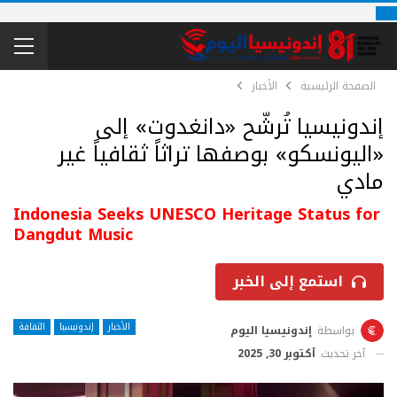
الصفحة الرئيسية
الأخبار
إندونيسيا تُرشّح «دانغدوت» إلى
«اليونسكو» بوصفها تراثاً ثقافياً غير
مادي
Indonesia Seeks UNESCO Heritage Status for
Dangdut Music
استمع إلى الخبر
الأخبار
إندونيسيا
الثقافة
بواسطة
إندونيسيا اليوم
آخر تحديث
أكتوبر 30, 2025