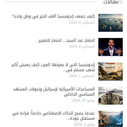
مقالات
كيف جمعت إندونيسيا آلاف الجزر في وطن واحد؟
أغسطس 8, 2026
انتصار عبد السيد… انتصار للتغيير
أغسطس 6, 2026
إندونيسيا التي لا يعرفها العرب كيف يعيش أكبر
شعب مسلم في…
أغسطس 1, 2026
المساعدات الأميركية لإسرائيل وتحولات المشهد
السياسي الداخلي
يوليو 25, 2026
عندما يصبح الذكاء الاصطناعي خادماً: قراءة في
مستقبل جودة…
يوليو 2, 2026