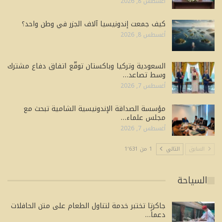
أغسطس 8, 2026
كيف جمعت إندونيسيا آلاف الجزر في وطن واحد؟
أغسطس 8, 2026
السعودية وتركيا وباكستان توقّع اتفاق دفاع مشترك
وسط تصاعد…
أغسطس 7, 2026
مؤسسة الصداقة الإندونيسية الشامية تبحث مع
مجلس علماء…
أغسطس 7, 2026
السابق
التالي
1 من 1٬631
السياحة
جاكرتا تختبر خدمة لتناول الطعام على متن الحافلات
دعماً…