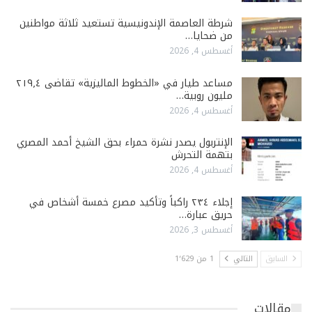
شرطة العاصمة الإندونيسية تستعيد ثلاثة مواطنين
من ضحايا…
أغسطس 4, 2026
مساعد طيار في «الخطوط الماليزية» تقاضى ٢١٩٫٤
مليون روبية…
أغسطس 4, 2026
الإنتربول يصدر نشرة حمراء بحق الشيخ أحمد المصري
بتهمة التحرش
أغسطس 4, 2026
إجلاء ٢٣٤ راكباً وتأكيد مصرع خمسة أشخاص في
حريق عبارة…
أغسطس 3, 2026
السابق
التالي
1 من 1٬629
مقالات