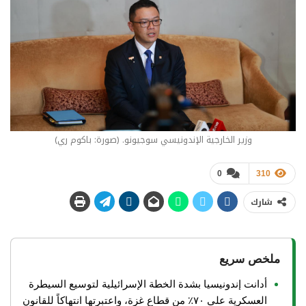
وزير الخارجية الإندونيسي سوجيونو. (صورة: باكوم ري)
0
310
شارك
ملخص سريع
أدانت إندونيسيا بشدة الخطة الإسرائيلية لتوسيع السيطرة
العسكرية على ٧٠٪ من قطاع غزة، واعتبرتها انتهاكاً للقانون