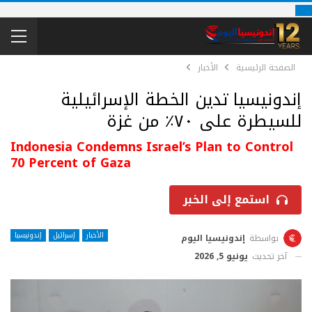
الصفحة الرئيسية
الأخبار
إندونيسيا تدين الخطة الإسرائيلية
للسيطرة على ٧٠٪ من غزة
Indonesia Condemns Israel’s Plan to Control
70 Percent of Gaza
استمع إلى الخبر
الأخبار
إسرائيل
إندونيسيا
بواسطة
إندونيسيا اليوم
آخر تحديث
يونيو 5, 2026