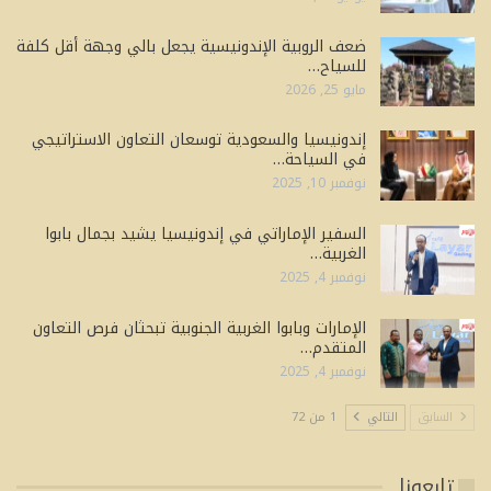
ضعف الروبية الإندونيسية يجعل بالي وجهة أقل كلفة
للسياح…
مايو 25, 2026
إندونيسيا والسعودية توسعان التعاون الاستراتيجي
في السياحة…
نوفمبر 10, 2025
السفير الإماراتي في إندونيسيا يشيد بجمال بابوا
الغربية…
نوفمبر 4, 2025
الإمارات وبابوا الغربية الجنوبية تبحثان فرص التعاون
المتقدم…
نوفمبر 4, 2025
السابق
التالي
1 من 72
تابعونا