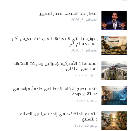
انتصار عبد السيد… انتصار للتغيير
أغسطس 6, 2026
إندونيسيا التي لا يعرفها العرب كيف يعيش أكبر
شعب مسلم في…
أغسطس 1, 2026
المساعدات الأميركية لإسرائيل وتحولات المشهد
السياسي الداخلي
يوليو 25, 2026
عندما يصبح الذكاء الاصطناعي خادماً: قراءة في
مستقبل جودة…
يوليو 2, 2026
التعليم المتكافئ في إندونيسيا بين العدالة
والتسليع
يونيو 26, 2026