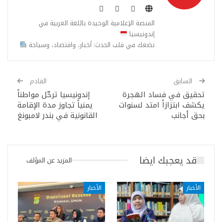
المنصة الإعلامية الوحيدة باللغة العربية في
إندونيسيا
نضعك في قلب الحدث: أخبار، واقتصاد، وسياحة
السابق
القادم
تحقيق في فساد الهجرة
إندونيسيا ترحّل مواطناً
يكشف ابتزازاً امتد لسنوات
يمنياً تجاوز مدة الإقامة
بحق أجانب
القانونية في بندر لامبونغ
قد يعجبك ايضا
المزيد عن المؤلف
الأخبار
الأخبار