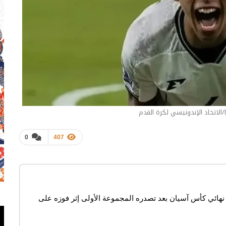
ارا/الاتحاد الإندونيسي لكرة القدم
0
407
هائي كأس آسيان بعد تصدره المجموعة الأولى إثر فوزه على