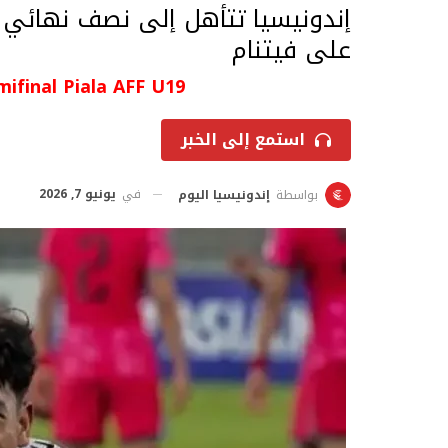
على فيتنام
mifinal Piala AFF U19
استمع إلى الخبر
في
يونيو 7, 2026
بواسطة
إندونيسيا اليوم