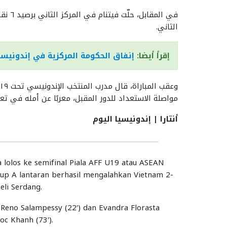
في ال
الثاني.
إقرأ أيضا:
إنفاق الحكومة المركزية في إندونيسيا يتجاوز ١٠٥٩ تريليون 
مواصلة الاستعداد للدور المقبل، معربًا عن أمله في 
أنتارا | إندونيسيا اليوم
 lolos ke semifinal Piala AFF U19 atau ASEAN
rup A lantaran berhasil mengalahkan Vietnam 2-
eli Serdang.
 Reno Salampessy (22′) dan Evandra Florasta
c Khanh (73′).