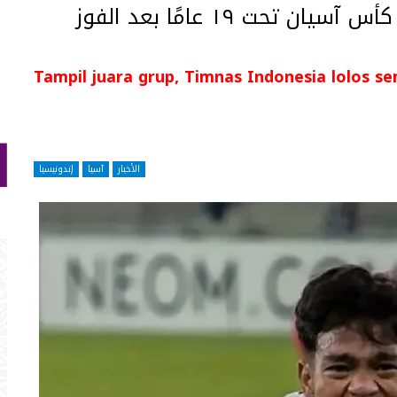
إندونيسيا تتأهل إلى نصف نهائي كأس آسيان تحت ١٩ عامًا بعد الفوز
Tampil juara grup, Timnas Indonesia lolos se
الأخبار
آسيا
إندونيسيا