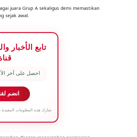
agai juara Grup A sekaligus demi memastikan
ng sejak awal.
تابع الأخبار و
قناة
احصل على آخر الأخ
انضم لقن
شارك هذه المعلومات المفيدة م