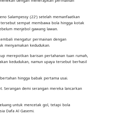
ng menekan dengan menerapkan permainan
eno Salampessy (22′) setelah memanfaatkan
 tersebut sempat membawa bola hingga kotak
sebelum menjebol gawang lawan.
 kembali mengatur permainan dengan
ntuk menyamakan kedudukan.
kup merepotkan barisan pertahanan tuan rumah,
kan kedudukan, namun upaya tersebut berhasil
bertahan hingga babak pertama usai.
t. Serangan demi serangan mereka lancarkan
luang untuk mencetak gol, tetapi bola
ia Dafa Al Gasemi.