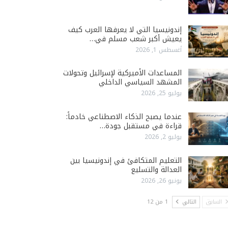
إندونيسيا التي لا يعرفها العرب كيف
يعيش أكبر شعب مسلم في…
أغسطس 1, 2026
المساعدات الأميركية لإسرائيل وتحولات
المشهد السياسي الداخلي
يوليو 25, 2026
عندما يصبح الذكاء الاصطناعي خادماً:
قراءة في مستقبل جودة…
يوليو 2, 2026
التعليم المتكافئ في إندونيسيا بين
العدالة والتسليع
يونيو 26, 2026
السابق
التالي
1 من 12