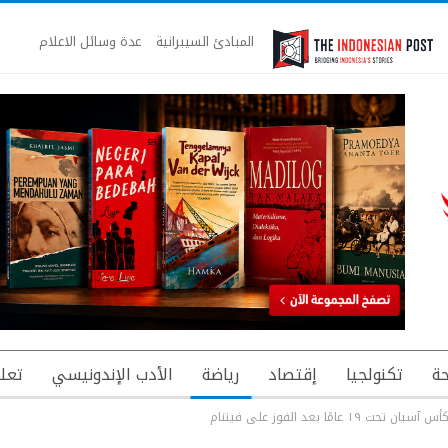
المبادئ السيبرانية
عدة وسائل الاعلام
ة
تكنولجيا
إقتصاد
رياضة
الأدب الإندونيسي
تعل
مًا بعد الفوز على فيتنام