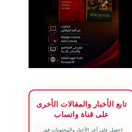
تابع الأخبار والمقالات الأخرى
على قناة واتساب
احصل على آخر الأخبار والمحتويات فور