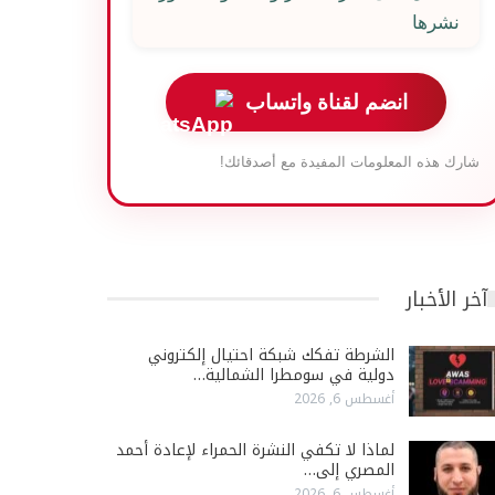
نشرها
انضم لقناة واتساب
شارك هذه المعلومات المفيدة مع أصدقائك!
آخر الأخبار
الشرطة تفكك شبكة احتيال إلكتروني
دولية في سومطرا الشمالية…
أغسطس 6, 2026
لماذا لا تكفي النشرة الحمراء لإعادة أحمد
المصري إلى…
أغسطس 6, 2026