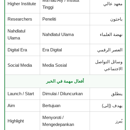
Ma’had Aly / Institut
معهد عالي
Higher Institute
Tinggi
باحثون
Peneliti
Researchers
Nahdlatul
نهضة العلماء
Nahdlatul Ulama
Ulama
العصر الرقمي
Era Digital
Digital Era
وسائل التواصل
Social Media
Media Sosial
الاجتماعي
أفعال مهمة في الخبر
ينطلق
Dimulai / Diluncurkan
Launch / Start
يهدف (إلى)
Bertujuan
Aim
Menyoroti /
يُبرز
Highlight
Mengedepankan