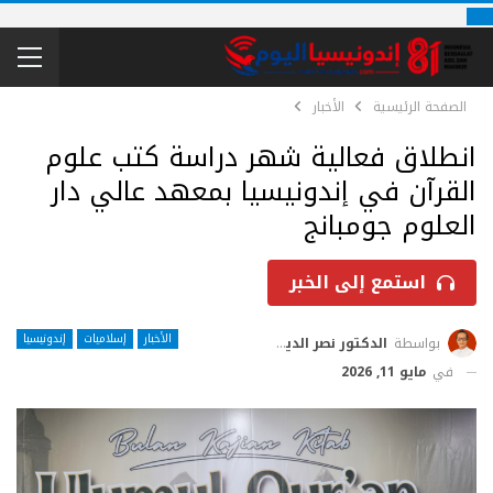
الصفحة الرئيسية
الأخبار
انطلاق فعالية شهر دراسة كتب علوم
القرآن في إندونيسيا بمعهد عالي دار
العلوم جومبانج
استمع إلى الخبر
الأخبار
إسلاميات
إندونيسيا
بواسطة
الدكتور نصر الدين إدريس
في
مايو 11, 2026