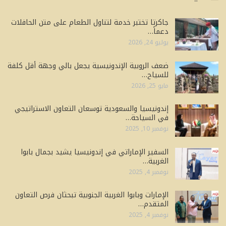
جاكرتا تختبر خدمة لتناول الطعام على متن الحافلات
دعماً…
يوليو 24, 2026
ضعف الروبية الإندونيسية يجعل بالي وجهة أقل كلفة
للسياح…
مايو 25, 2026
إندونيسيا والسعودية توسعان التعاون الاستراتيجي
في السياحة…
نوفمبر 10, 2025
السفير الإماراتي في إندونيسيا يشيد بجمال بابوا
الغربية…
نوفمبر 4, 2025
الإمارات وبابوا الغربية الجنوبية تبحثان فرص التعاون
المتقدم…
نوفمبر 4, 2025