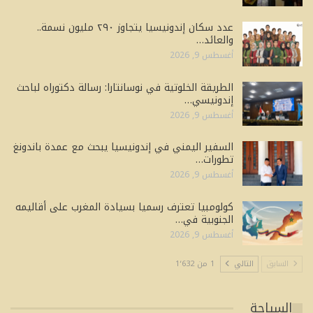
عدد سكان إندونيسيا يتجاوز ٢٩٠ مليون نسمة..
والعائد…
أغسطس 9, 2026
الطريقة الخلوتية في نوسانتارا: رسالة دكتوراه لباحث
إندونيسي…
أغسطس 9, 2026
السفير اليمني في إندونيسيا يبحث مع عمدة باندونغ
تطورات…
أغسطس 9, 2026
كولومبيا تعترف رسميا بسيادة المغرب على أقاليمه
الجنوبية في…
أغسطس 9, 2026
السابق
التالي
1 من 1٬632
السياحة