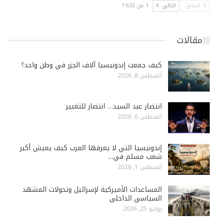
السابق
التالي
1 من 1٬632
مقالات
كيف جمعت إندونيسيا آلاف الجزر في وطن واحد؟
أغسطس 8, 2026
انتصار عبد السيد… انتصار للتغيير
أغسطس 6, 2026
إندونيسيا التي لا يعرفها العرب كيف يعيش أكبر
شعب مسلم في…
أغسطس 1, 2026
المساعدات الأميركية لإسرائيل وتحولات المشهد
السياسي الداخلي
يوليو 25, 2026