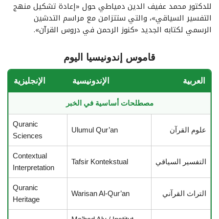
للدكتور محمد عفيف الدين دمياطي حول «إعادة تشكيل منهج
التفسير السياقي»، والتي ستتزامن مع مراسم التدشين
الرسمي لكتابه الجديد «كنوز الرحمن في دروس القرآن».
قاموس إندونيسيا اليوم
العربية
الإندونيسية
الإنجليزية
مصطلحات أساسية في الخبر
Quranic
علوم القرآن
Ulumul Qur’an
Sciences
Contextual
التفسير السياقي
Tafsir Kontekstual
Interpretation
Quranic
التراث القرآني
Warisan Al-Qur’an
Heritage