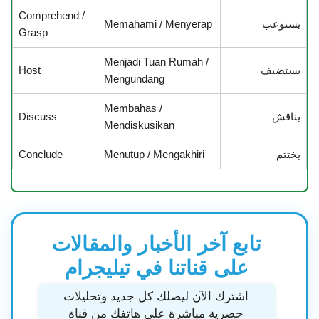
Comprehend /
يستوعب
Memahami / Menyerap
Grasp
Menjadi Tuan Rumah /
يستضيف
Host
Mengundang
Membahas /
يناقش
Discuss
Mendiskusikan
يختتم
Menutup / Mengakhiri
Conclude
تابع آخر الأخبار والمقالات
على قناتنا في تيليجرام
اشترك الآن ليصلك كل جديد وتحليلات
حصرية مباشرة على هاتفك من قناة