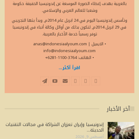
بالعربية بهدف إعطاء الصورة الموسعة عن إندونيسيا الحقيقة حكومة
وشعبا للعالم العربي والإسلامي.
وتأسس إندونيسيا اليوم في 24 ابريل عام 2014م, وبدأ بثها التجريبي
في 29 ابريل 2014م, لتكون بذلك من أوائل وكالة أنباء في إندونيسيا
توفر رسمياً خدمة الأخبار بالعربية.
• الايميل
|
anas@indonesiaalyoum.com
info@indonesiaalyoum.com
• الهاتف: 3764-1100-6281+
اقرأ أكثر...
آخر الأخبار
إندونيسيا وإيران تعززان الشراكة في مجالات التقنيات
الحديثة…
أغسطس 9, 2026