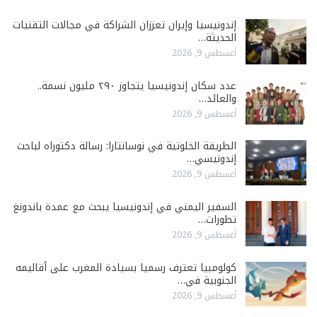
إندونيسيا وإيران تعززان الشراكة في مجالات التقنيات
الحديثة…
أغسطس 9, 2026
عدد سكان إندونيسيا يتجاوز ٢٩٠ مليون نسمة..
والعائد…
أغسطس 9, 2026
الطريقة الخلوتية في نوسانتارا: رسالة دكتوراه لباحث
إندونيسي…
أغسطس 9, 2026
السفير اليمني في إندونيسيا يبحث مع عمدة باندونغ
تطورات…
أغسطس 9, 2026
كولومبيا تعترف رسميا بسيادة المغرب على أقاليمه
الجنوبية في…
أغسطس 9, 2026