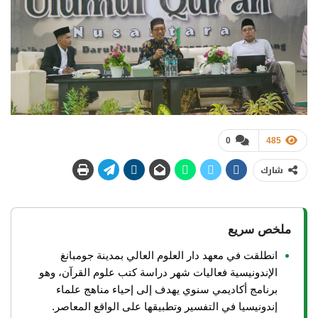
0
485
شارك
ملخص سريع
انطلقت في معهد دار العلوم العالي بمدينة جومبانغ
الإندونيسية فعاليات شهر دراسة كتب علوم القرآن، وهو
برنامج أكاديمي سنوي يهدف إلى إحياء مناهج علماء
إندونيسيا في التفسير وتطبيقها على الواقع المعاصر.