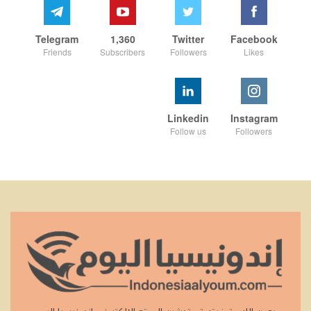
Telegram
1,360
Twitter
Facebook
Friends
Subscribers
Followers
Likes
Linkedin
Instagram
Follow us
Followers