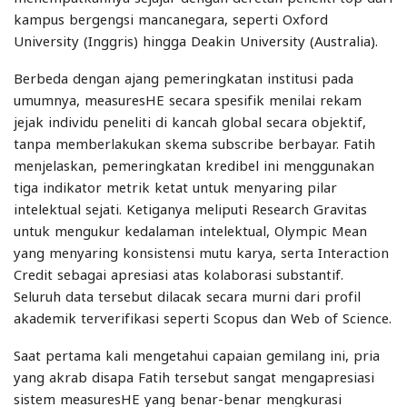
kampus bergengsi mancanegara, seperti Oxford
University (Inggris) hingga Deakin University (Australia).
Berbeda dengan ajang pemeringkatan institusi pada
umumnya, measuresHE secara spesifik menilai rekam
jejak individu peneliti di kancah global secara objektif,
tanpa memberlakukan skema subscribe berbayar. Fatih
menjelaskan, pemeringkatan kredibel ini menggunakan
tiga indikator metrik ketat untuk menyaring pilar
intelektual sejati. Ketiganya meliputi Research Gravitas
untuk mengukur kedalaman intelektual, Olympic Mean
yang menyaring konsistensi mutu karya, serta Interaction
Credit sebagai apresiasi atas kolaborasi substantif.
Seluruh data tersebut dilacak secara murni dari profil
akademik terverifikasi seperti Scopus dan Web of Science.
Saat pertama kali mengetahui capaian gemilang ini, pria
yang akrab disapa Fatih tersebut sangat mengapresiasi
sistem measuresHE yang benar-benar mengkurasi