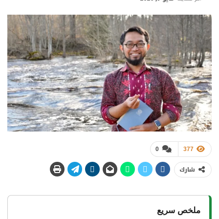
0
377
شارك
ملخص سريع