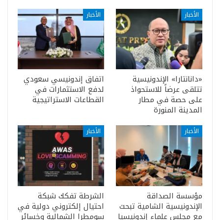
الأخبار
الأخبار
«دانانتارا» الإندونيسية
اتفاق إندونيسي سعودي
تتلقى عرضاً للاستحواذ
لدفع الاستثمارات في
على حصة في مطار
القطاعات الاستراتيجية
المدينة المنورة
الأخبار
الأخبار
مؤسسة الصداقة
الشرطة تفكك شبكة
الإندونيسية الشامية تبحث
احتيال إلكتروني دولية في
مع مجلس علماء إندونيسيا
سومطرا الشمالية وخسائر