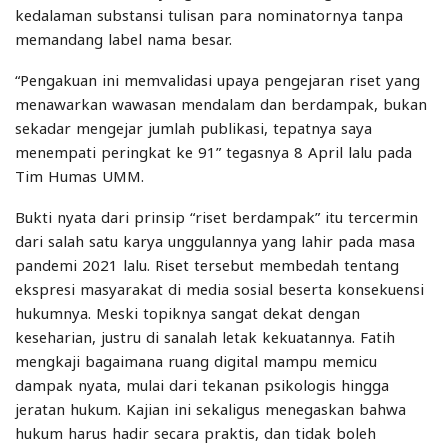
kedalaman substansi tulisan para nominatornya tanpa
memandang label nama besar.
“Pengakuan ini memvalidasi upaya pengejaran riset yang
menawarkan wawasan mendalam dan berdampak, bukan
sekadar mengejar jumlah publikasi, tepatnya saya
menempati peringkat ke 91” tegasnya 8 April lalu pada
Tim Humas UMM.
Bukti nyata dari prinsip “riset berdampak” itu tercermin
dari salah satu karya unggulannya yang lahir pada masa
pandemi 2021 lalu. Riset tersebut membedah tentang
ekspresi masyarakat di media sosial beserta konsekuensi
hukumnya. Meski topiknya sangat dekat dengan
keseharian, justru di sanalah letak kekuatannya. Fatih
mengkaji bagaimana ruang digital mampu memicu
dampak nyata, mulai dari tekanan psikologis hingga
jeratan hukum. Kajian ini sekaligus menegaskan bahwa
hukum harus hadir secara praktis, dan tidak boleh