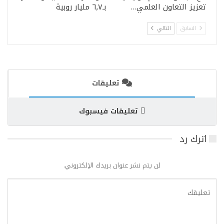
تعزيز التعاون العلمي…
بـ٦٫٧ مليار روبية
السابق
التالي
تعليقات
تعليقات فيسبوك
اترك رد
لن يتم نشر عنوان بريدك الإلكتروني.