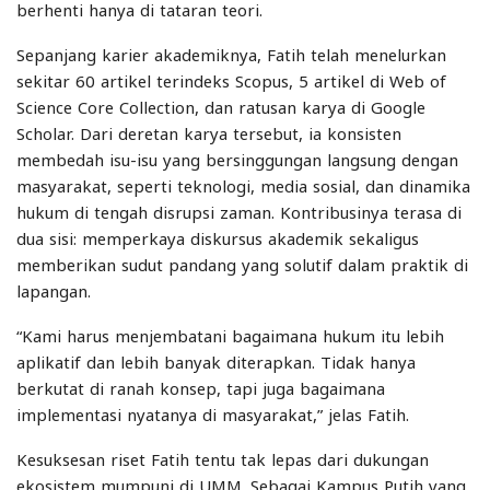
berhenti hanya di tataran teori.
Sepanjang karier akademiknya, Fatih telah menelurkan
sekitar 60 artikel terindeks Scopus, 5 artikel di Web of
Science Core Collection, dan ratusan karya di Google
Scholar. Dari deretan karya tersebut, ia konsisten
membedah isu-isu yang bersinggungan langsung dengan
masyarakat, seperti teknologi, media sosial, dan dinamika
hukum di tengah disrupsi zaman. Kontribusinya terasa di
dua sisi: memperkaya diskursus akademik sekaligus
memberikan sudut pandang yang solutif dalam praktik di
lapangan.
“Kami harus menjembatani bagaimana hukum itu lebih
aplikatif dan lebih banyak diterapkan. Tidak hanya
berkutat di ranah konsep, tapi juga bagaimana
implementasi nyatanya di masyarakat,” jelas Fatih.
Kesuksesan riset Fatih tentu tak lepas dari dukungan
ekosistem mumpuni di UMM. Sebagai Kampus Putih yang