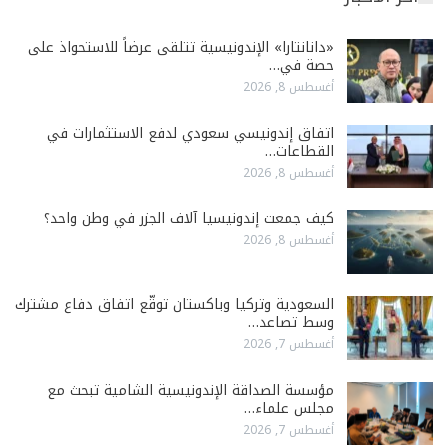
«دانانتارا» الإندونيسية تتلقى عرضاً للاستحواذ على
حصة في…
أغسطس 8, 2026
اتفاق إندونيسي سعودي لدفع الاستثمارات في
القطاعات…
أغسطس 8, 2026
كيف جمعت إندونيسيا آلاف الجزر في وطن واحد؟
أغسطس 8, 2026
السعودية وتركيا وباكستان توقّع اتفاق دفاع مشترك
وسط تصاعد…
أغسطس 7, 2026
مؤسسة الصداقة الإندونيسية الشامية تبحث مع
مجلس علماء…
أغسطس 7, 2026