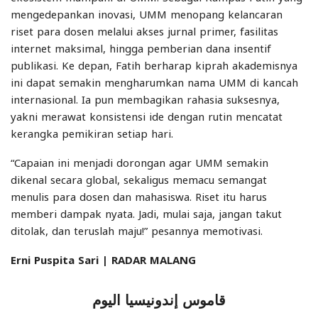
mengedepankan inovasi, UMM menopang kelancaran
riset para dosen melalui akses jurnal primer, fasilitas
internet maksimal, hingga pemberian dana insentif
publikasi. Ke depan, Fatih berharap kiprah akademisnya
ini dapat semakin mengharumkan nama UMM di kancah
internasional. Ia pun membagikan rahasia suksesnya,
yakni merawat konsistensi ide dengan rutin mencatat
kerangka pemikiran setiap hari.
“Capaian ini menjadi dorongan agar UMM semakin
dikenal secara global, sekaligus memacu semangat
menulis para dosen dan mahasiswa. Riset itu harus
memberi dampak nyata. Jadi, mulai saja, jangan takut
ditolak, dan teruslah maju!” pesannya memotivasi.
Erni Puspita Sari | RADAR MALANG
قاموس إندونيسيا اليوم