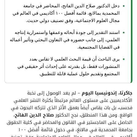
دخل الدكتور صلاح الدين الفاتح، المحاضر في جامعة
المحمدية بمالانغ، قائمة أفضل ١٠٠ أكاديمي في العالم في
مجال العلوم الاجتماعية، وفق تصنيف دولي حديث.
استند التقدير إلى جودة أبحاثه وعمقها واستمرارية إنتاجه
العلمي، إلى جانب حضوره في التعاون البحثي وتأثير أعماله
في القضايا المجتمعية.
يرى الباحث أن قيمة البحث العلمي لا تقاس بعدد
المنشورات فقط، بل بقدرته على إحداث أثر حقيقي في
المجتمع وتقديم حلول عملية قابلة للتطبيق.
جاكرتا، إندونيسيا اليوم
– لم يعد الوصول إلى نخبة
الأكاديميين على مستوى العالم مرتبطاً بكثرة النشر العلمي
فحسب، بل بات يقاس أيضاً بعمق الأثر الذي تتركه البحوث في
الواقع. ومن هذا المنطلق، نجح الدكتور
صلاح الدين الفاتح
،
الحاصل على الماجستير في القانون والمحاضر في كلية الحقوق
بجامعة المحمدية في مالانغ، في دخول قائمة أفضل ١٠٠