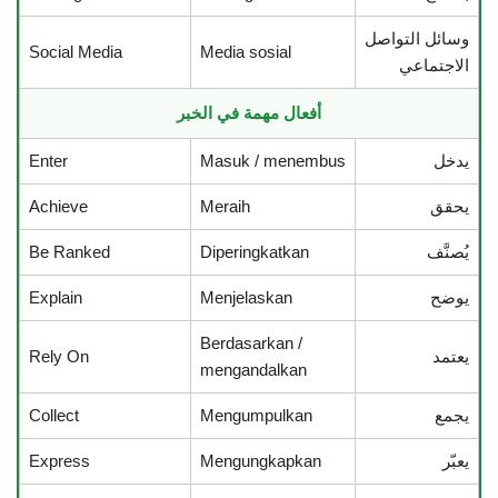
وسائل التواصل
Social Media
Media sosial
الاجتماعي
أفعال مهمة في الخبر
يدخل
Masuk / menembus
Enter
يحقق
Meraih
Achieve
يُصنَّف
Diperingkatkan
Be Ranked
يوضح
Menjelaskan
Explain
Berdasarkan /
يعتمد
Rely On
mengandalkan
يجمع
Mengumpulkan
Collect
يعبّر
Mengungkapkan
Express