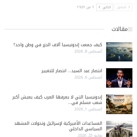
السابق
التالي
1 من 1٬631
مقالات
كيف جمعت إندونيسيا آلاف الجزر في وطن واحد؟
أغسطس 8, 2026
انتصار عبد السيد… انتصار للتغيير
أغسطس 6, 2026
إندونيسيا التي لا يعرفها العرب كيف يعيش أكبر
شعب مسلم في…
أغسطس 1, 2026
المساعدات الأميركية لإسرائيل وتحولات المشهد
السياسي الداخلي
يوليو 25, 2026