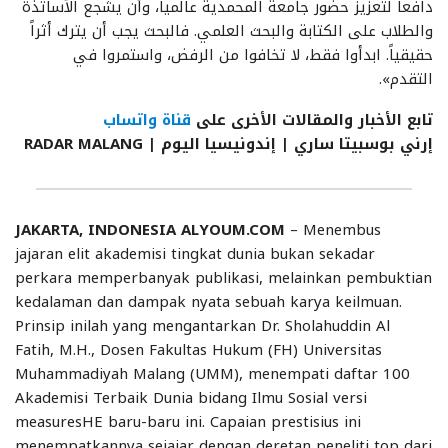
دافعاً لتعزيز حضور جامعة المحمدية عالمياً، وأن يشجع الأساتذة
والطلاب على الكتابة والبحث العلمي. فالبحث يجب أن يترك أثراً
حقيقياً. ابدأوا فقط، لا تخافوا من الرفض، واستمروا في
التقدم».
تابع الأخبار والمقالات الأخرى على
قناة واتساب
إرني بوسبيتا ساري | إندونيسيا اليوم
| RADAR MALANG
JAKARTA, INDONESIA ALYOUM.COM
– Menembus
jajaran elit akademisi tingkat dunia bukan sekadar
perkara memperbanyak publikasi, melainkan pembuktian
kedalaman dan dampak nyata sebuah karya keilmuan.
Prinsip inilah yang mengantarkan Dr. Sholahuddin Al
Fatih, M.H., Dosen Fakultas Hukum (FH) Universitas
Muhammadiyah Malang (UMM), menempati daftar 100
Akademisi Terbaik Dunia bidang Ilmu Sosial versi
measuresHE baru-baru ini. Capaian prestisius ini
menempatkannya sejajar dengan deretan peneliti top dari