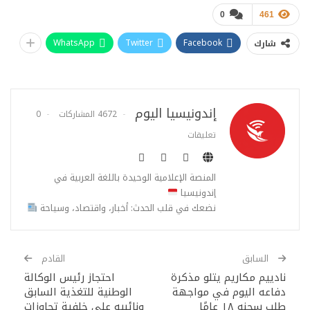
0
461
WhatsApp
Twitter
Facebook
شارك
إندونيسيا اليوم
4672 المشاركات
0
تعليقات
المنصة الإعلامية الوحيدة باللغة العربية في
إندونيسيا
نضعك في قلب الحدث: أخبار، واقتصاد، وسياحة
السابق
القادم
نادييم مكاريم يتلو مذكرة
احتجاز رئيس الوكالة
دفاعه اليوم في مواجهة
الوطنية للتغذية السابق
طلب سجنه ١٨ عامًا
ونائبيه على خلفية تجاوزات