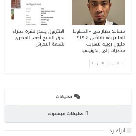
مساعد طيار في «الخطوط
الإنتربول يصدر نشرة حمراء
الماليزية» تقاضى ٢١٩٫٤
بحق الشيخ أحمد المصري
مليون روبية لتهريب
بتهمة التحرش
مخدرات إلى إندونيسيا
السابق
التالي
تعليقات
تعليقات فيسبوك
اترك رد