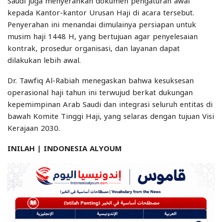
Saudi juga menyerahkan dokumen pengaturan awal
kepada Kantor-kantor Urusan Haji di acara tersebut.
Penyerahan ini menandai dimulainya persiapan untuk
musim haji 1448 H, yang bertujuan agar penyelesaian
kontrak, prosedur organisasi, dan layanan dapat
dilakukan lebih awal.
Dr. Tawfiq Al-Rabiah menegaskan bahwa kesuksesan
operasional haji tahun ini terwujud berkat dukungan
kepemimpinan Arab Saudi dan integrasi seluruh entitas di
bawah Komite Tinggi Haji, yang selaras dengan tujuan Visi
Kerajaan 2030.
INILAH | INDONESIA ALYOUM