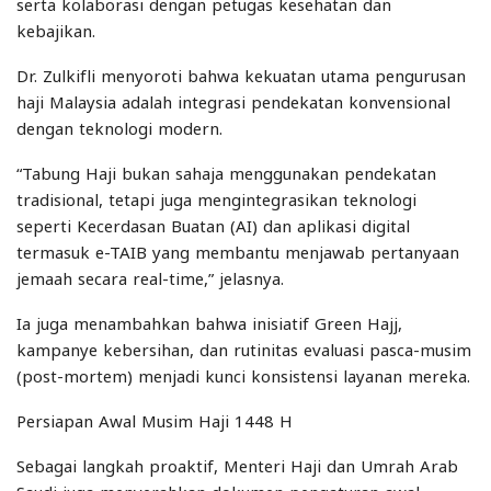
serta kolaborasi dengan petugas kesehatan dan
kebajikan.
Dr. Zulkifli menyoroti bahwa kekuatan utama pengurusan
haji Malaysia adalah integrasi pendekatan konvensional
dengan teknologi modern.
“Tabung Haji bukan sahaja menggunakan pendekatan
tradisional, tetapi juga mengintegrasikan teknologi
seperti Kecerdasan Buatan (AI) dan aplikasi digital
termasuk e-TAIB yang membantu menjawab pertanyaan
jemaah secara real-time,” jelasnya.
Ia juga menambahkan bahwa inisiatif Green Hajj,
kampanye kebersihan, dan rutinitas evaluasi pasca-musim
(post-mortem) menjadi kunci konsistensi layanan mereka.
Persiapan Awal Musim Haji 1448 H
Sebagai langkah proaktif, Menteri Haji dan Umrah Arab