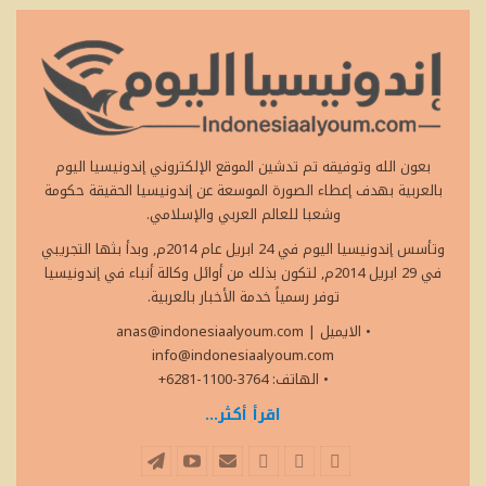
بعون الله وتوفيقه تم تدشين الموقع الإلكتروني إندونيسيا اليوم
بالعربية بهدف إعطاء الصورة الموسعة عن إندونيسيا الحقيقة حكومة
وشعبا للعالم العربي والإسلامي.
وتأسس إندونيسيا اليوم في 24 ابريل عام 2014م, وبدأ بثها التجريبي
في 29 ابريل 2014م, لتكون بذلك من أوائل وكالة أنباء في إندونيسيا
توفر رسمياً خدمة الأخبار بالعربية.
• الايميل
|
anas@indonesiaalyoum.com
info@indonesiaalyoum.com
• الهاتف: 3764-1100-6281+
اقرأ أكثر...