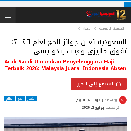
الصفحة الرئيسية
الأخبار
السعودية تعلن جوائز الحج لعام ٢٠٢٦:
تفوق ماليزي وغياب إندونيسي
Arab Saudi Umumkan Penyelenggara Haji
Terbaik 2026: Malaysia Juara, Indonesia Absen
استمع إلى الخبر
الأخبار
الحج
العالم
بواسطة
إندونيسيا اليوم
آخر تحديث
يونيو 2, 2026