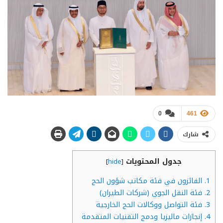
0
461
شارك
جدول المحتويات
]
hide
[
1.
الفائزون في فئة مكاتب شؤون الحج
2.
فئة النقل الجوي (شركات الطيران)
3.
فئة التواصل ووكالات الحج الخارجية
4.
إنجازات ماليزيا ودمج التقنيات المتقدمة