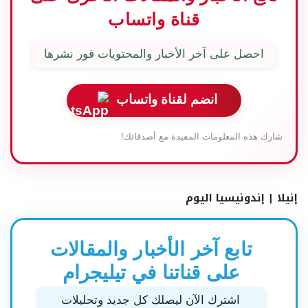
قناة واتساب
احصل على آخر الأخبار والمحتويات فور نشرها
انضم لقناة واتساب
شارك هذه المعلومات المفيدة مع أصدقائك!
إنيلا | إندونيسيا اليوم
تابع آخر الأخبار والمقالات
على قناتنا في تيليجرام
اشترك الآن ليصلك كل جديد وتحليلات