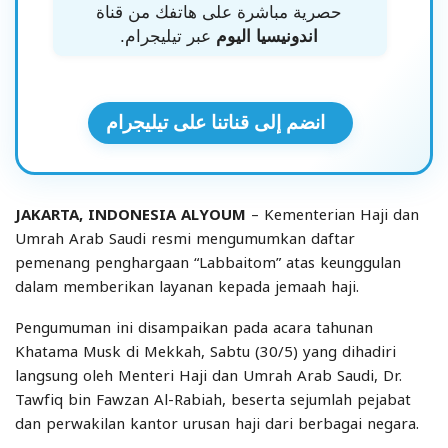
حصرية مباشرة على هاتفك من قناة
اندونيسيا اليوم
عبر تيليجرام.
انضم إلى قناتنا على تيليجرام
JAKARTA, INDONESIA ALYOUM
– Kementerian Haji dan
Umrah Arab Saudi resmi mengumumkan daftar
pemenang penghargaan “Labbaitom” atas keunggulan
dalam memberikan layanan kepada jemaah haji.
Pengumuman ini disampaikan pada acara tahunan
Khatama Musk di Mekkah, Sabtu (30/5) yang dihadiri
langsung oleh Menteri Haji dan Umrah Arab Saudi, Dr.
Tawfiq bin Fawzan Al-Rabiah, beserta sejumlah pejabat
dan perwakilan kantor urusan haji dari berbagai negara.