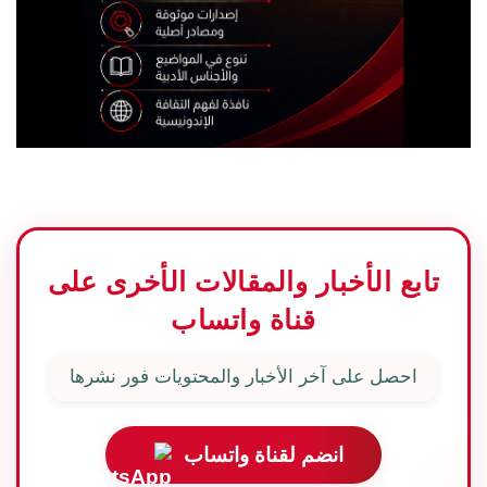
تابع الأخبار والمقالات الأخرى على
قناة واتساب
احصل على آخر الأخبار والمحتويات فور نشرها
انضم لقناة واتساب