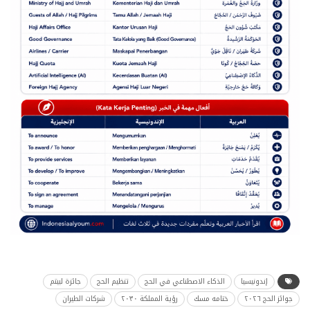
إندونيسيا
الذكاء الاصطناعي في الحج
تنظيم الحج
جائزة لبيتم
جوائز الحج ٢٠٢٦
ختامه مسك
رؤية المملكة ٢٠٣٠
شركات الطيران