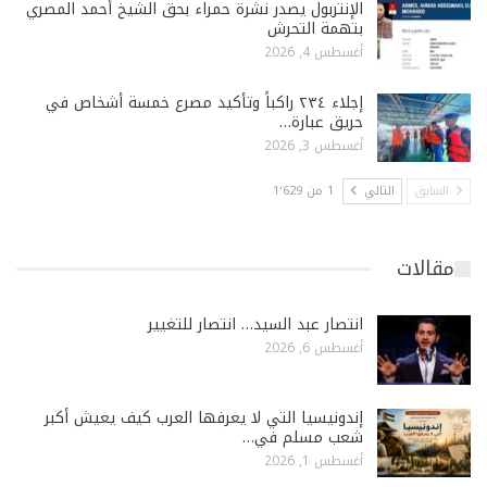
الإنتربول يصدر نشرة حمراء بحق الشيخ أحمد المصري
بتهمة التحرش
أغسطس 4, 2026
إجلاء ٢٣٤ راكباً وتأكيد مصرع خمسة أشخاص في
حريق عبارة…
أغسطس 3, 2026
السابق
التالي
1 من 1٬629
مقالات
انتصار عبد السيد… انتصار للتغيير
أغسطس 6, 2026
إندونيسيا التي لا يعرفها العرب كيف يعيش أكبر
شعب مسلم في…
أغسطس 1, 2026