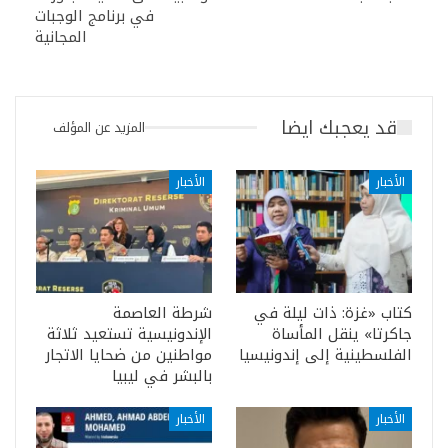
في برنامج الوجبات
المجانية
قد يعجبك ايضا
المزيد عن المؤلف
الأخبار
الأخبار
كتاب «غزة: ذات ليلة في
شرطة العاصمة
جاكرتا» ينقل المأساة
الإندونيسية تستعيد ثلاثة
الفلسطينية إلى إندونيسيا
مواطنين من ضحايا الاتجار
بالبشر في ليبيا
الأخبار
الأخبار