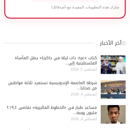
شارك هذه المعلومات المفيدة مع أصدقائك!
آخر الأخبار
كتاب «غزة: ذات ليلة في جاكرتا» ينقل المأساة
الفلسطينية إلى…
أغسطس 5, 2026
شرطة العاصمة الإندونيسية تستعيد ثلاثة مواطنين
من ضحايا…
أغسطس 4, 2026
مساعد طيار في «الخطوط الماليزية» تقاضى ٢١٩٫٤
مليون روبية…
أغسطس 4, 2026