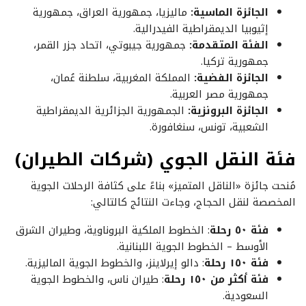
الجائزة الماسية:
ماليزيا، جمهورية العراق، جمهورية
إثيوبيا الديمقراطية الفيدرالية.
الفئة المتقدمة:
جمهورية جيبوتي، اتحاد جزر القمر،
جمهورية تركيا.
الجائزة الفضية:
المملكة المغربية، سلطنة عُمان،
جمهورية مصر العربية.
الجائزة البرونزية:
الجمهورية الجزائرية الديمقراطية
الشعبية، تونس، سنغافورة.
فئة النقل الجوي (شركات الطيران)
مُنحت جائزة «الناقل المتميز» بناءً على كثافة الرحلات الجوية
المخصصة لنقل الحجاج، وجاءت النتائج كالتالي:
فئة ٥٠ رحلة
: الخطوط الملكية البروناوية، وطيران الشرق
الأوسط – الخطوط الجوية اللبنانية.
فئة ١٥٠ رحلة
: دالو إيرلاينز، والخطوط الجوية الماليزية.
فئة أكثر من ١٥٠ رحلة
: طيران ناس، والخطوط الجوية
السعودية.