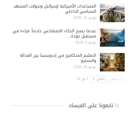
المساعدات الأميركية لإسرائيل وتحولات المشهد
السياسي الداخلي
يوليو 25, 2026
عندما يصبح الذكاء الاصطناعي خادماً: قراءة في
مستقبل جودة…
يوليو 2, 2026
التعليم المتكافئ في إندونيسيا بين العدالة
والتسليع
يونيو 26, 2026
السابق
التالي
1 من 12
تابعونا على الفيسك