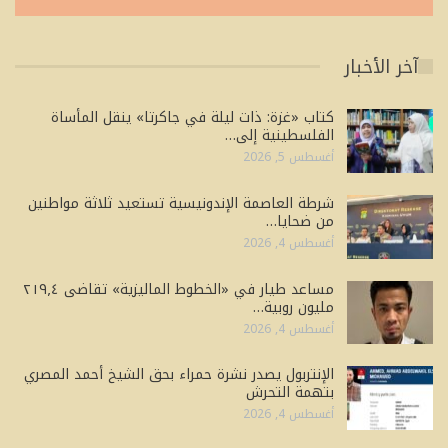
آخر الأخبار
كتاب «غزة: ذات ليلة في جاكرتا» ينقل المأساة
الفلسطينية إلى…
أغسطس 5, 2026
شرطة العاصمة الإندونيسية تستعيد ثلاثة مواطنين
من ضحايا…
أغسطس 4, 2026
مساعد طيار في «الخطوط الماليزية» تقاضى ٢١٩٫٤
مليون روبية…
أغسطس 4, 2026
الإنتربول يصدر نشرة حمراء بحق الشيخ أحمد المصري
بتهمة التحرش
أغسطس 4, 2026