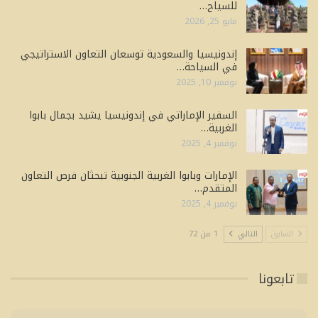
للسياح…
مايو 25, 2026
إندونيسيا والسعودية توسعان التعاون الاستراتيجي
في السياحة…
نوفمبر 10, 2025
السفير الإماراتي في إندونيسيا يشيد بجمال بابوا
الغربية…
نوفمبر 4, 2025
الإمارات وبابوا الغربية الجنوبية تبحثان فرص التعاون
المتقدم…
نوفمبر 4, 2025
السابق
التالي
1 من 72
تابعونا