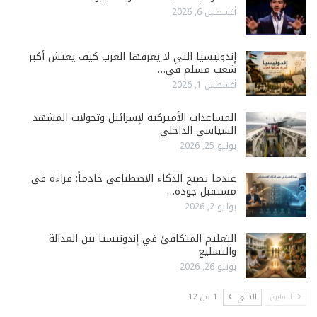
أغسطس 6, 2026
إندونيسيا التي لا يعرفها العرب كيف يعيش أكبر
شعب مسلم في…
أغسطس 1, 2026
المساعدات الأميركية لإسرائيل وتحولات المشهد
السياسي الداخلي
يوليو 25, 2026
عندما يصبح الذكاء الاصطناعي خادماً: قراءة في
مستقبل جودة…
يوليو 2, 2026
التعليم المتكافئ في إندونيسيا بين العدالة
والتسليع
يونيو 26, 2026
السابق
التالي
1 من 12