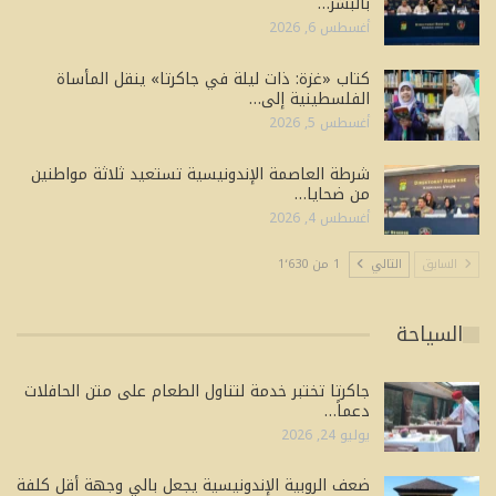
بالبشر…
أغسطس 6, 2026
كتاب «غزة: ذات ليلة في جاكرتا» ينقل المأساة
الفلسطينية إلى…
أغسطس 5, 2026
شرطة العاصمة الإندونيسية تستعيد ثلاثة مواطنين
من ضحايا…
أغسطس 4, 2026
السابق
التالي
1 من 1٬630
السياحة
جاكرتا تختبر خدمة لتناول الطعام على متن الحافلات
دعماً…
يوليو 24, 2026
ضعف الروبية الإندونيسية يجعل بالي وجهة أقل كلفة