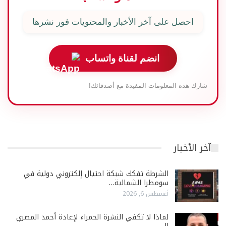
احصل على آخر الأخبار والمحتويات فور نشرها
انضم لقناة واتساب
شارك هذه المعلومات المفيدة مع أصدقائك!
آخر الأخبار
الشرطة تفكك شبكة احتيال إلكتروني دولية في
سومطرا الشمالية…
أغسطس 6, 2026
لماذا لا تكفي النشرة الحمراء لإعادة أحمد المصري