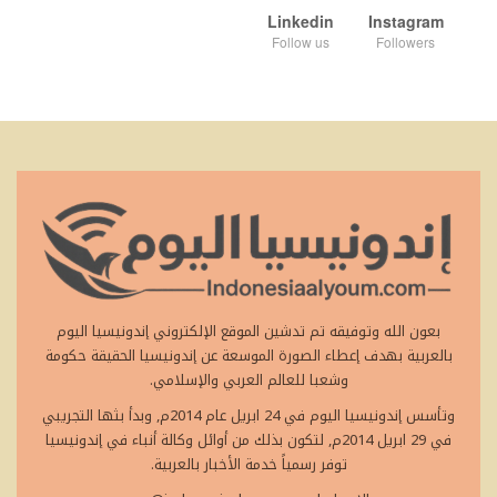
Linkedin
Instagram
Follow us
Followers
بعون الله وتوفيقه تم تدشين الموقع الإلكتروني إندونيسيا اليوم
بالعربية بهدف إعطاء الصورة الموسعة عن إندونيسيا الحقيقة حكومة
وشعبا للعالم العربي والإسلامي.
وتأسس إندونيسيا اليوم في 24 ابريل عام 2014م, وبدأ بثها التجريبي
في 29 ابريل 2014م, لتكون بذلك من أوائل وكالة أنباء في إندونيسيا
توفر رسمياً خدمة الأخبار بالعربية.