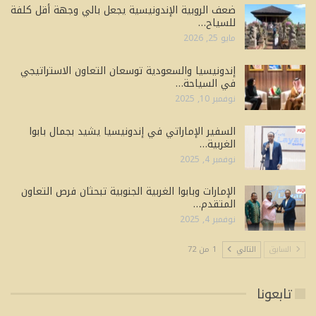
ضعف الروبية الإندونيسية يجعل بالي وجهة أقل كلفة
للسياح…
مايو 25, 2026
إندونيسيا والسعودية توسعان التعاون الاستراتيجي
في السياحة…
نوفمبر 10, 2025
السفير الإماراتي في إندونيسيا يشيد بجمال بابوا
الغربية…
نوفمبر 4, 2025
الإمارات وبابوا الغربية الجنوبية تبحثان فرص التعاون
المتقدم…
نوفمبر 4, 2025
السابق
التالي
1 من 72
تابعونا