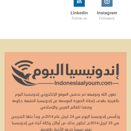
Linkedin
Instagram
Follow us
Followers
بعون الله وتوفيقه تم تدشين الموقع الإلكتروني إندونيسيا اليوم
بالعربية بهدف إعطاء الصورة الموسعة عن إندونيسيا الحقيقة حكومة
وشعبا للعالم العربي والإسلامي.
وتأسس إندونيسيا اليوم في 24 ابريل عام 2014م, وبدأ بثها التجريبي
في 29 ابريل 2014م, لتكون بذلك من أوائل وكالة أنباء في إندونيسيا
توفر رسمياً خدمة الأخبار بالعربية.