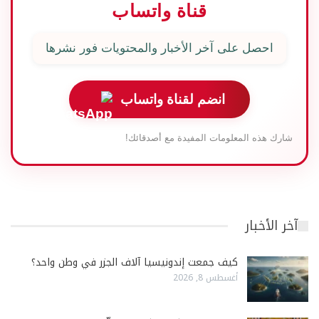
قناة واتساب
احصل على آخر الأخبار والمحتويات فور نشرها
انضم لقناة واتساب
شارك هذه المعلومات المفيدة مع أصدقائك!
آخر الأخبار
كيف جمعت إندونيسيا آلاف الجزر في وطن واحد؟
أغسطس 8, 2026