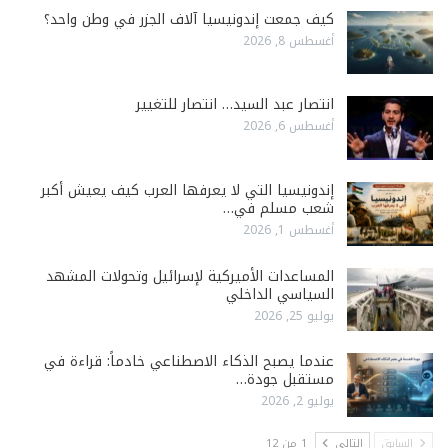
كيف جمعت إندونيسيا آلاف الجزر في وطن واحد؟
أغسطس 8, 2026
انتصار عبد السيد… انتصار للتغيير
أغسطس 6, 2026
إندونيسيا التي لا يعرفها العرب كيف يعيش أكبر
شعب مسلم في…
أغسطس 1, 2026
المساعدات الأميركية لإسرائيل وتحولات المشهد
السياسي الداخلي
يوليو 25, 2026
عندما يصبح الذكاء الاصطناعي خادماً: قراءة في
مستقبل جودة…
يوليو 2, 2026
السابق
التالي
1 من 12