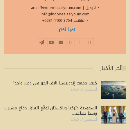
• الايميل
|
anas@indonesiaalyoum.com
info@indonesiaalyoum.com
• الهاتف: 3764-1100-6281+
اقرأ أكثر...
آخر الأخبار
كيف جمعت إندونيسيا آلاف الجزر في وطن واحد؟
أغسطس 8, 2026
السعودية وتركيا وباكستان توقّع اتفاق دفاع مشترك
وسط تصاعد…
أغسطس 7, 2026