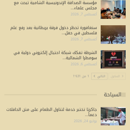
مؤسسة الصداقة الإندونيسية الشامية تبحث مع
مجلس علماء…
أغسطس 7, 2026
سنغافورة تحظر دخول فرقة بريطانية بعد رفع علم
فلسطين في حفل…
أغسطس 7, 2026
الشرطة تفكك شبكة احتيال إلكتروني دولية في
سومطرا الشمالية…
أغسطس 6, 2026
السابق
التالي
1 من 1٬631
السياحة
جاكرتا تختبر خدمة لتناول الطعام على متن الحافلات
دعماً…
يوليو 24, 2026