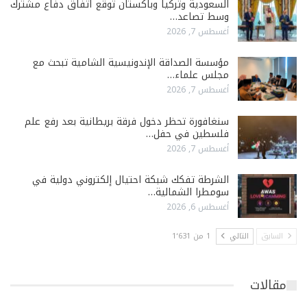
السعودية وتركيا وباكستان توقّع اتفاق دفاع مشترك
وسط تصاعد…
أغسطس 7, 2026
مؤسسة الصداقة الإندونيسية الشامية تبحث مع
مجلس علماء…
أغسطس 7, 2026
سنغافورة تحظر دخول فرقة بريطانية بعد رفع علم
فلسطين في حفل…
أغسطس 7, 2026
الشرطة تفكك شبكة احتيال إلكتروني دولية في
سومطرا الشمالية…
أغسطس 6, 2026
السابق
التالي
1 من 1٬631
مقالات