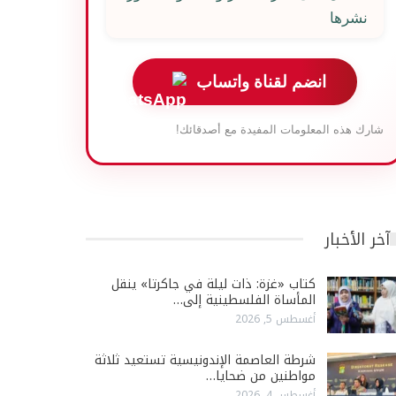
نشرها
انضم لقناة واتساب
شارك هذه المعلومات المفيدة مع أصدقائك!
آخر الأخبار
كتاب «غزة: ذات ليلة في جاكرتا» ينقل
المأساة الفلسطينية إلى…
أغسطس 5, 2026
شرطة العاصمة الإندونيسية تستعيد ثلاثة
مواطنين من ضحايا…
أغسطس 4, 2026