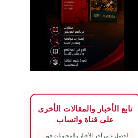
تابع الأخبار والمقالات الأخرى
على قناة واتساب
احصل على آخر الأخبار والمحتويات فور