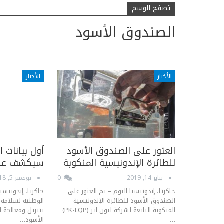
تصفح الوسم
الصندوق الأسود
الأخبار
الأخبار
العثور على الصندوق الأسود
أول بيانات 
للطائرة الإندونيسية المنكوبة
سيكشف عنه
يناير 14, 2019
0
نوفمبر 5, 2018
جاكرتا، إندونيسيا اليوم – تم العثور على
جاكرتا، إندونيسيا
الصندوق الأسود للطائرة الإندونيسية
المنكوبة التابعة لشركة ليون اير (PK-LQP)
بتنزيل ومعالجة ا
…
الأسود…