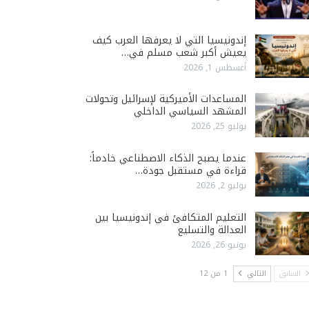
إندونيسيا التي لا يعرفها العرب كيف
يعيش أكبر شعب مسلم في…
أغسطس 1, 2026
المساعدات الأميركية لإسرائيل وتحولات
المشهد السياسي الداخلي
يوليو 25, 2026
عندما يصبح الذكاء الاصطناعي خادماً:
قراءة في مستقبل جودة…
يوليو 2, 2026
التعليم المتكافئ في إندونيسيا بين
العدالة والتسليع
يونيو 26, 2026
السابق
التالي
1 من 12