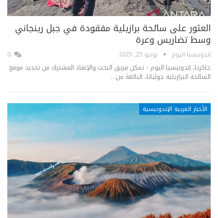
العثور على سائحة برازيلية مفقودة في جبل رينجاني
وسط تضاريس وعرة
إندونيسيا اليوم
يونيو 25, 2025
0
جاكرتا، إندونيسيا اليوم - تمكن فريق البحث والإنقاذ المشترك من تحديد موقع
السائحة البرازيلية جوليانا، البالغة من…
الأخبار العربية الإندونيسية