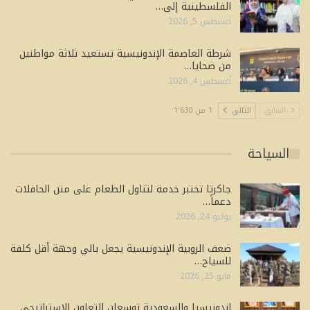
الفلسطينية إلى…
أغسطس 5, 2026
شرطة العاصمة الإندونيسية تستعيد ثلاثة مواطنين
من ضحايا…
أغسطس 4, 2026
السابق
التالي
1 من 1٬630
السياحة
جاكرتا تختبر خدمة لتناول الطعام على متن الحافلات
دعماً…
يوليو 24, 2026
ضعف الروبية الإندونيسية يجعل بالي وجهة أقل كلفة
للسياح…
مايو 25, 2026
إندونيسيا والسعودية توسعان التعاون الاستراتيجي