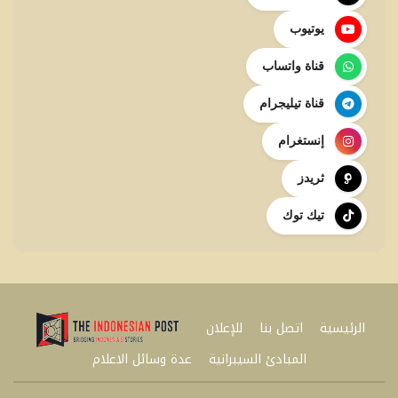
يوتيوب
قناة واتساب
قناة تيليجرام
إنستغرام
ثريدز
تيك توك
الرئيسية
اتصل بنا
للإعلان
المبادئ السيبرانية
عدة وسائل الاعلام