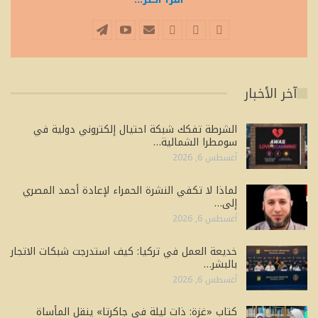
آخر الأخبار
الشرطة تفكك شبكة احتيال إلكتروني دولية في
سومطرا الشمالية…
أغسطس 6, 2026
لماذا لا تكفي النشرة الحمراء لإعادة أحمد المصري
إلى…
أغسطس 6, 2026
خديعة العمل في تركيا: كيف استدرجت شبكات الاتجار
بالبشر…
أغسطس 6, 2026
كتاب «غزة: ذات ليلة في جاكرتا» ينقل المأساة