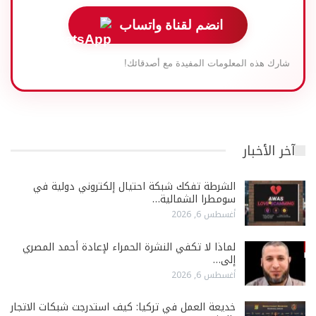
انضم لقناة واتساب
شارك هذه المعلومات المفيدة مع أصدقائك!
آخر الأخبار
الشرطة تفكك شبكة احتيال إلكتروني دولية في
سومطرا الشمالية…
أغسطس 6, 2026
لماذا لا تكفي النشرة الحمراء لإعادة أحمد المصري
إلى…
أغسطس 6, 2026
خديعة العمل في تركيا: كيف استدرجت شبكات الاتجار