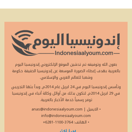
بعون الله وتوفيقه تم تدشين الموقع الإلكتروني إندونيسيا اليوم
بالعربية بهدف إعطاء الصورة الموسعة عن إندونيسيا الحقيقة حكومة
وشعبا للعالم العربي والإسلامي.
وتأسس إندونيسيا اليوم في 24 ابريل عام 2014م, وبدأ بثها التجريبي
في 29 ابريل 2014م, لتكون بذلك من أوائل وكالة أنباء في إندونيسيا
توفر رسمياً خدمة الأخبار بالعربية.
• الايميل
|
anas@indonesiaalyoum.com
info@indonesiaalyoum.com
• الهاتف: 3764-1100-6281+
اقرأ أكثر...