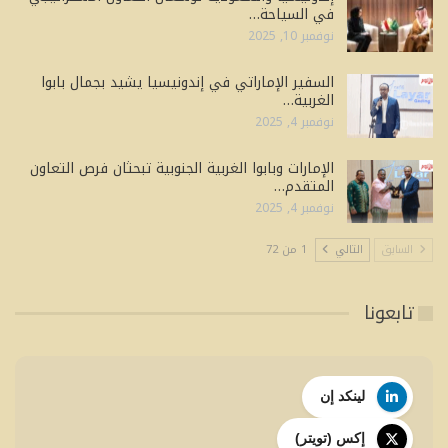
في السياحة…
نوفمبر 10, 2025
السفير الإماراتي في إندونيسيا يشيد بجمال بابوا
الغربية…
نوفمبر 4, 2025
الإمارات وبابوا الغربية الجنوبية تبحثان فرص التعاون
المتقدم…
نوفمبر 4, 2025
السابق
التالي
1 من 72
تابعونا
لينكد إن
إكس (تويتر)