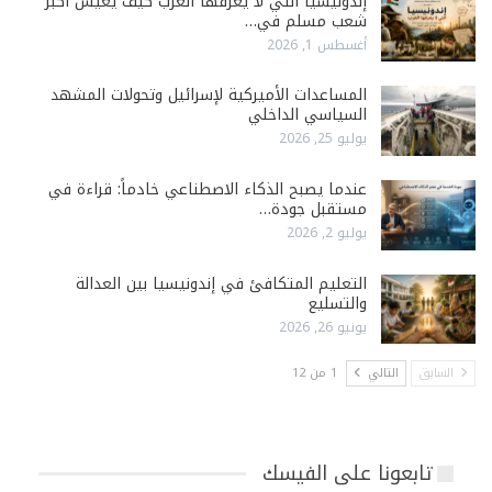
إندونيسيا التي لا يعرفها العرب كيف يعيش أكبر
شعب مسلم في…
أغسطس 1, 2026
المساعدات الأميركية لإسرائيل وتحولات المشهد
السياسي الداخلي
يوليو 25, 2026
عندما يصبح الذكاء الاصطناعي خادماً: قراءة في
مستقبل جودة…
يوليو 2, 2026
التعليم المتكافئ في إندونيسيا بين العدالة
والتسليع
يونيو 26, 2026
السابق
التالي
1 من 12
تابعونا على الفيسك