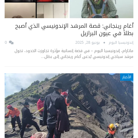
أغام رينجاني: قصة المرشد الإندونيسي الذي أصبح
بطلاً في عيون البرازيل
إندونيسيا اليوم
يونيو 28, 2025
0
ماتارام، إندونيسيا اليوم – في قصة إنسانية مؤثرة تجاوزت الحدود، تحول
مرشد سياحي إندونيسي يُدعى أغام رينجاني إلى بطل…
الأخبار