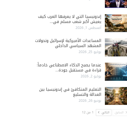
إندونيسيا التي لا يعرفها العرب كيف
يعيش أكبر شعب مسلم في…
أغسطس 1, 2026
المساعدات الأميركية لإسرائيل وتحولات
المشهد السياسي الداخلي
يوليو 25, 2026
عندما يصبح الذكاء الاصطناعي خادماً:
قراءة في مستقبل جودة…
يوليو 2, 2026
التعليم المتكافئ في إندونيسيا بين
العدالة والتسليع
يونيو 26, 2026
السابق
التالي
1 من 12