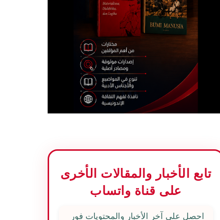
تابع الأخبار والمقالات الأخرى
على قناة واتساب
احصل على آخر الأخبار والمحتويات فور