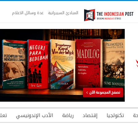
المبادئ السيبرانية
عدة وسائل الاعلام
ة
تكنولجيا
إقتصاد
رياضة
الأدب الإندونيسي
تعل