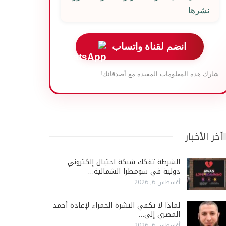
نشرها
انضم لقناة واتساب
شارك هذه المعلومات المفيدة مع أصدقائك!
آخر الأخبار
الشرطة تفكك شبكة احتيال إلكتروني
دولية في سومطرا الشمالية…
أغسطس 6, 2026
لماذا لا تكفي النشرة الحمراء لإعادة أحمد
المصري إلى…
أغسطس 6, 2026