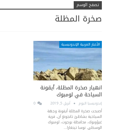
تصفح الوسم
صخرة المظلة
الأخبار العربية الإندونيسية
انهيار صخرة المظلة، أيقونة
السياحة في لومبوك
إندونيسيا اليوم
أبريل 5, 2019
0
أصبحت صخرة المظلة أيقونة وجهة
السياحية بشاطئ تانجونغ آن، قرية
غيؤوبوك، محافظة بوجوت، لومبوك
الوسطى. نوسا تينغارا…