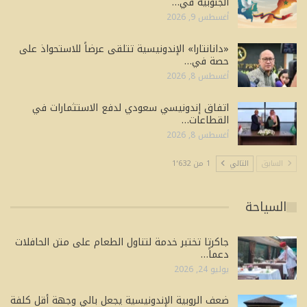
الجنوبية في…
أغسطس 9, 2026
«دانانتارا» الإندونيسية تتلقى عرضاً للاستحواذ على
حصة في…
أغسطس 8, 2026
اتفاق إندونيسي سعودي لدفع الاستثمارات في
القطاعات…
أغسطس 8, 2026
السابق
التالي
1 من 1٬632
السياحة
جاكرتا تختبر خدمة لتناول الطعام على متن الحافلات
دعماً…
يوليو 24, 2026
ضعف الروبية الإندونيسية يجعل بالي وجهة أقل كلفة