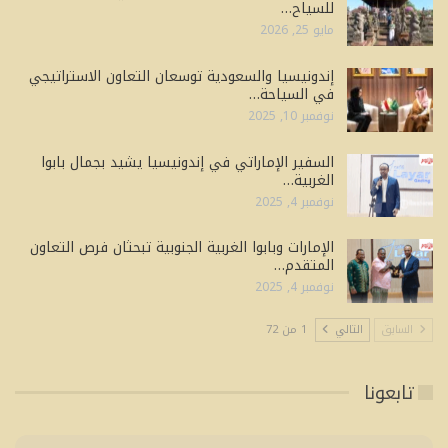
للسياح…
مايو 25, 2026
إندونيسيا والسعودية توسعان التعاون الاستراتيجي
في السياحة…
نوفمبر 10, 2025
السفير الإماراتي في إندونيسيا يشيد بجمال بابوا
الغربية…
نوفمبر 4, 2025
الإمارات وبابوا الغربية الجنوبية تبحثان فرص التعاون
المتقدم…
نوفمبر 4, 2025
السابق
التالي
1 من 72
تابعونا