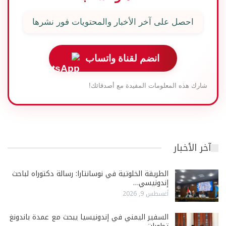
احصل على آخر الأخبار والمحتويات فور نشرها
انضم لقناة واتساب
شارك هذه المعلومات المفيدة مع أصدقائك!
آخر الأخبار
الطريقة الخلوتية في نوسانتارا: رسالة دكتوراه لباحث
إندونيسي…
أغسطس 9, 2026
السفير اليمني في إندونيسيا يبحث مع عمدة باندونغ