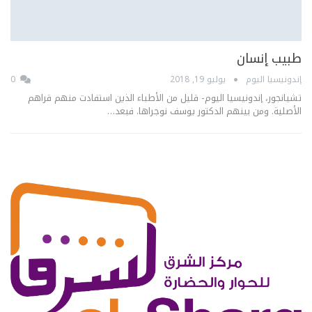
طبيب إنسان
إندونيسيا اليوم
يوليو 19, 2018
0
تشيانجور، إندونيسيا اليوم- قليل من الأطباء الذين استفادت منهم قراهم
الأصلية. ومن بينهم الدكتور يوسف نوجراها. فبعد…