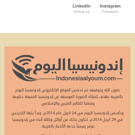
Linkedin
Instagram
Follow us
Followers
بعون الله وتوفيقه تم تدشين الموقع الإلكتروني إندونيسيا اليوم
بالعربية بهدف إعطاء الصورة الموسعة عن إندونيسيا الحقيقة حكومة
وشعبا للعالم العربي والإسلامي.
وتأسس إندونيسيا اليوم في 24 ابريل عام 2014م, وبدأ بثها التجريبي
في 29 ابريل 2014م, لتكون بذلك من أوائل وكالة أنباء في إندونيسيا
توفر رسمياً خدمة الأخبار بالعربية.