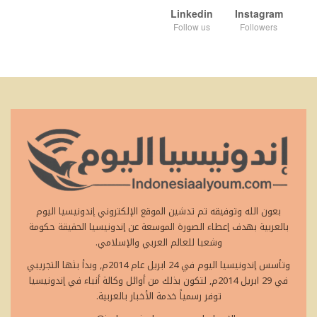
Linkedin
Instagram
Follow us
Followers
بعون الله وتوفيقه تم تدشين الموقع الإلكتروني إندونيسيا اليوم
بالعربية بهدف إعطاء الصورة الموسعة عن إندونيسيا الحقيقة حكومة
وشعبا للعالم العربي والإسلامي.
وتأسس إندونيسيا اليوم في 24 ابريل عام 2014م, وبدأ بثها التجريبي
في 29 ابريل 2014م, لتكون بذلك من أوائل وكالة أنباء في إندونيسيا
توفر رسمياً خدمة الأخبار بالعربية.