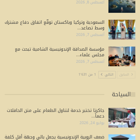
أغسطس 8, 2026
السعودية وتركيا وباكستان توقّع اتفاق دفاع مشترك
وسط تصاعد…
أغسطس 7, 2026
مؤسسة الصداقة الإندونيسية الشامية تبحث مع
مجلس علماء…
أغسطس 7, 2026
السابق
التالي
1 من 1٬631
السياحة
جاكرتا تختبر خدمة لتناول الطعام على متن الحافلات
دعماً…
يوليو 24, 2026
ضعف الروبية الإندونيسية يجعل بالي وجهة أقل كلفة