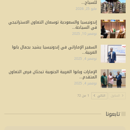
للسياح…
مايو 25, 2026
إندونيسيا والسعودية توسعان التعاون الاستراتيجي
في السياحة…
نوفمبر 10, 2025
السفير الإماراتي في إندونيسيا يشيد بجمال بابوا
الغربية…
نوفمبر 4, 2025
الإمارات وبابوا الغربية الجنوبية تبحثان فرص التعاون
المتقدم…
نوفمبر 4, 2025
السابق
التالي
1 من 72
تابعونا