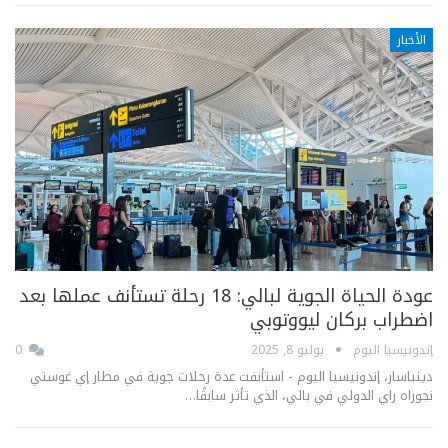
الأخبار
عودة الحياة الجوية لبالي: 18 رحلة تستأنف عملها بعد
اضطراب بركان ليووتوبي
إندونيسيا اليوم
يوليو 8, 2025
0
دينباسار، إندونيسيا اليوم - استأنفت عدة رحلات جوية في مطار إي غوستي
نجوراه راي الدولي في بالي، الذي تأثر سابقًا…