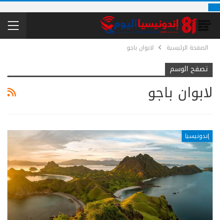
الصفحة الرئيسية
لابوان باجو
تصفح الوسم
لابوان باجو
إندونيسيا