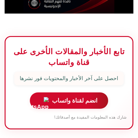
تابع الأخبار والمقالات الأخرى على
قناة واتساب
احصل على آخر الأخبار والمحتويات فور نشرها
انضم لقناة واتساب
شارك هذه المعلومات المفيدة مع أصدقائك!