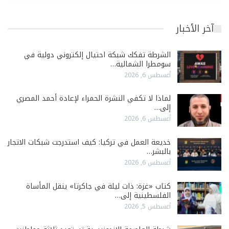
آخر الأخبار
الشرطة تفكك شبكة احتيال إلكتروني دولية في
سومطرا الشمالية…
أغسطس 6, 2026
لماذا لا تكفي النشرة الحمراء لإعادة أحمد المصري
إلى…
أغسطس 6, 2026
خديعة العمل في تركيا: كيف استدرجت شبكات الاتجار
بالبشر…
أغسطس 6, 2026
كتاب «غزة: ذات ليلة في جاكرتا» ينقل المأساة
الفلسطينية إلى…
أغسطس 5, 2026