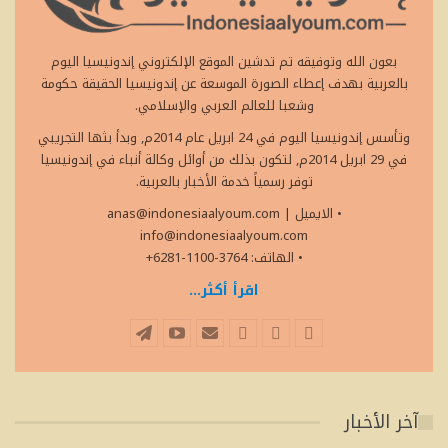
بعون الله وتوفيقه تم تدشين الموقع الإلكتروني إندونيسيا اليوم
بالعربية بهدف إعطاء الصورة الموسعة عن إندونيسيا الحقيقة حكومة
وشعبا للعالم العربي والإسلامي.
وتأسس إندونيسيا اليوم في 24 ابريل عام 2014م, وبدأ بثها التجريبي
في 29 ابريل 2014م, لتكون بذلك من أوائل وكالة أنباء في إندونيسيا
توفر رسمياً خدمة الأخبار بالعربية.
• الايميل
|
anas@indonesiaalyoum.com
info@indonesiaalyoum.com
• الهاتف: 3764-1100-6281+
اقرأ أكثر...
آخر الأخبار