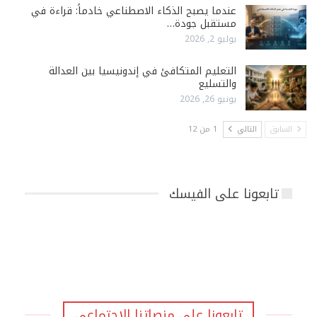
عندما يصبح الذكاء الاصطناعي خادماً: قراءة في
مستقبل جودة…
يوليو 2, 2026
التعليم المتكافئ في إندونيسيا بين العدالة
والتسليع
يونيو 26, 2026
السابق
التالي
1 من 12
تابعونا على الفيسك
تابعونا على منصاتنا الاجتماعي