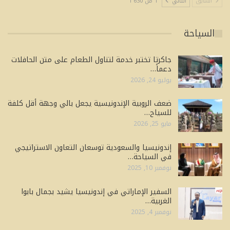
السابق
التالي
1 من 1٬630
السياحة
جاكرتا تختبر خدمة لتناول الطعام على متن الحافلات
دعماً…
يوليو 24, 2026
ضعف الروبية الإندونيسية يجعل بالي وجهة أقل كلفة
للسياح…
مايو 25, 2026
إندونيسيا والسعودية توسعان التعاون الاستراتيجي
في السياحة…
نوفمبر 10, 2025
السفير الإماراتي في إندونيسيا يشيد بجمال بابوا
الغربية…
نوفمبر 4, 2025