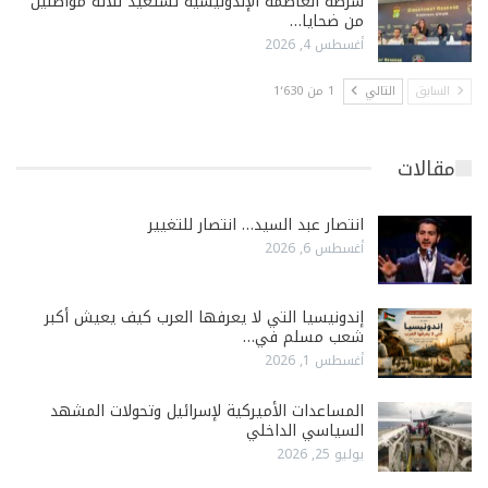
شرطة العاصمة الإندونيسية تستعيد ثلاثة مواطنين
من ضحايا…
أغسطس 4, 2026
السابق
التالي
1 من 1٬630
مقالات
انتصار عبد السيد… انتصار للتغيير
أغسطس 6, 2026
إندونيسيا التي لا يعرفها العرب كيف يعيش أكبر
شعب مسلم في…
أغسطس 1, 2026
المساعدات الأميركية لإسرائيل وتحولات المشهد
السياسي الداخلي
يوليو 25, 2026