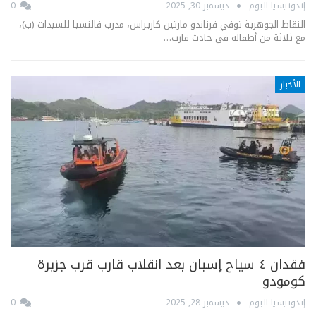
إندونيسيا اليوم
ديسمبر 30, 2025
0
النقاط الجوهرية توفي فرناندو مارتين كاريراس، مدرب فالنسيا للسيدات (ب)،
مع ثلاثة من أطفاله في حادث قارب…
الأخبار
فقدان ٤ سياح إسبان بعد انقلاب قارب قرب جزيرة
كومودو
إندونيسيا اليوم
ديسمبر 28, 2025
0