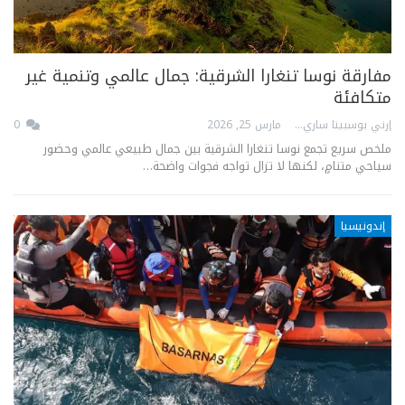
مفارقة نوسا تنغارا الشرقية: جمال عالمي وتنمية غير
متكافئة
إرني بوسبيتا ساري
مارس 25, 2026
0
ملخص سريع تجمع نوسا تنغارا الشرقية بين جمال طبيعي عالمي وحضور
سياحي متنامٍ، لكنها لا تزال تواجه فجوات واضحة…
إندونيسيا