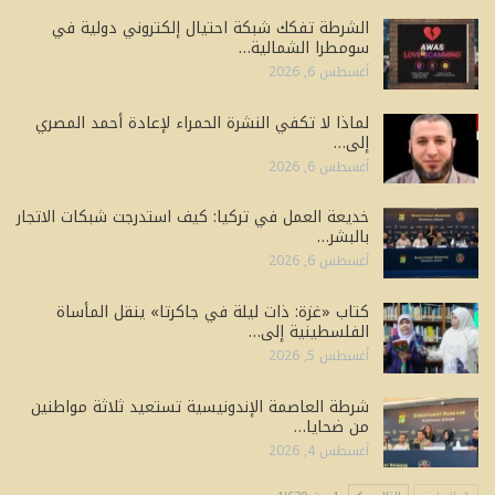
الشرطة تفكك شبكة احتيال إلكتروني دولية في
سومطرا الشمالية…
أغسطس 6, 2026
لماذا لا تكفي النشرة الحمراء لإعادة أحمد المصري
إلى…
أغسطس 6, 2026
خديعة العمل في تركيا: كيف استدرجت شبكات الاتجار
بالبشر…
أغسطس 6, 2026
كتاب «غزة: ذات ليلة في جاكرتا» ينقل المأساة
الفلسطينية إلى…
أغسطس 5, 2026
شرطة العاصمة الإندونيسية تستعيد ثلاثة مواطنين
من ضحايا…
أغسطس 4, 2026