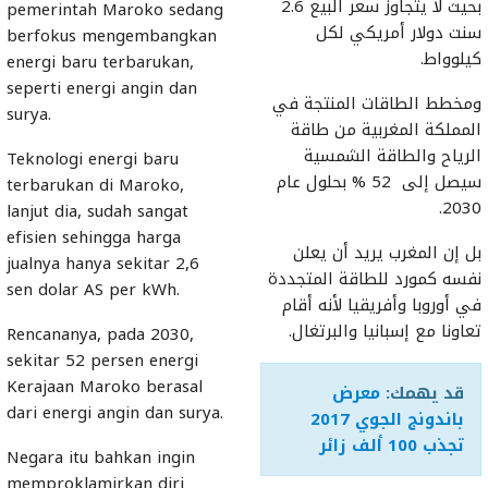
بحيث لا يتجاوز سعر البيع 2.6
pemerintah Maroko sedang
سنت دولار أمريكي لكل
berfokus mengembangkan
كيلوواط.
energi baru terbarukan,
seperti energi angin dan
ومخطط الطاقات المنتجة في
surya.
المملكة المغربية من طاقة
الرياح والطاقة الشمسية
Teknologi energi baru
سيصل إلى 52 % بحلول عام
terbarukan di Maroko,
2030.
lanjut dia, sudah sangat
efisien sehingga harga
بل إن المغرب يريد أن يعلن
jualnya hanya sekitar 2,6
نفسه كمورد للطاقة المتجددة
sen dolar AS per kWh.
في أوروبا وأفريقيا لأنه أقام
تعاونا مع إسبانيا والبرتغال.
Rencananya, pada 2030,
sekitar 52 persen energi
Kerajaan Maroko berasal
قد يهمك:
معرض
dari energi angin dan surya.
باندونج الجوي 2017
تجذب 100 ألف زائر
Negara itu bahkan ingin
memproklamirkan diri