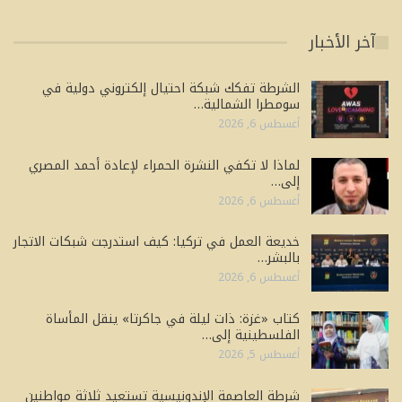
آخر الأخبار
الشرطة تفكك شبكة احتيال إلكتروني دولية في
سومطرا الشمالية…
أغسطس 6, 2026
لماذا لا تكفي النشرة الحمراء لإعادة أحمد المصري
إلى…
أغسطس 6, 2026
خديعة العمل في تركيا: كيف استدرجت شبكات الاتجار
بالبشر…
أغسطس 6, 2026
كتاب «غزة: ذات ليلة في جاكرتا» ينقل المأساة
الفلسطينية إلى…
أغسطس 5, 2026
شرطة العاصمة الإندونيسية تستعيد ثلاثة مواطنين