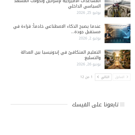
المساعدات الأميركية لإسرائيل وتحولات المشهد
السياسي الداخلي
يوليو 25, 2026
عندما يصبح الذكاء الاصطناعي خادماً: قراءة في
مستقبل جودة…
يوليو 2, 2026
التعليم المتكافئ في إندونيسيا بين العدالة
والتسليع
يونيو 26, 2026
السابق
التالي
1 من 12
تابعونا على الفيسك