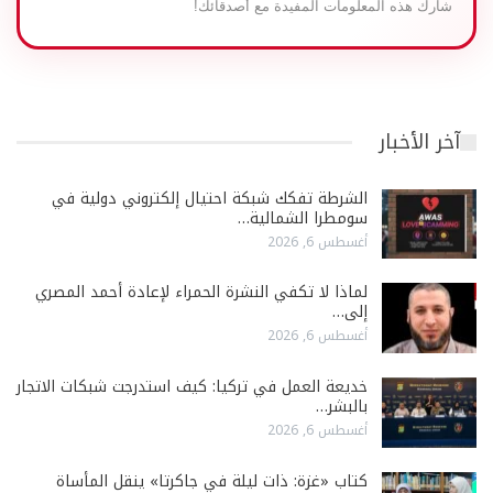
شارك هذه المعلومات المفيدة مع أصدقائك!
آخر الأخبار
الشرطة تفكك شبكة احتيال إلكتروني دولية في
سومطرا الشمالية…
أغسطس 6, 2026
لماذا لا تكفي النشرة الحمراء لإعادة أحمد المصري
إلى…
أغسطس 6, 2026
خديعة العمل في تركيا: كيف استدرجت شبكات الاتجار
بالبشر…
أغسطس 6, 2026
كتاب «غزة: ذات ليلة في جاكرتا» ينقل المأساة