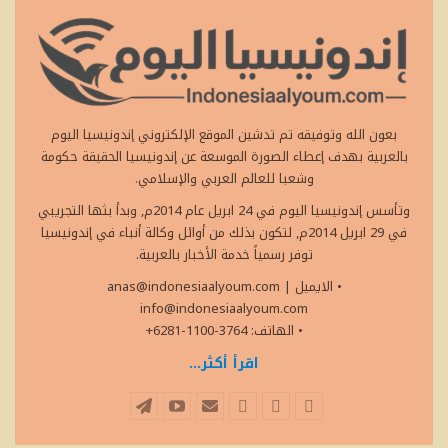
بعون الله وتوفيقه تم تدشين الموقع الإلكتروني إندونيسيا اليوم
بالعربية بهدف إعطاء الصورة الموسعة عن إندونيسيا الحقيقة حكومة
وشعبا للعالم العربي والإسلامي.
وتأسس إندونيسيا اليوم في 24 ابريل عام 2014م, وبدأ بثها التجريبي
في 29 ابريل 2014م, لتكون بذلك من أوائل وكالة أنباء في إندونيسيا
توفر رسمياً خدمة الأخبار بالعربية.
• الايميل
|
anas@indonesiaalyoum.com
info@indonesiaalyoum.com
• الهاتف: 3764-1100-6281+
اقرأ أكثر...