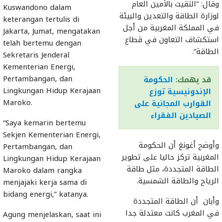
وقال: “التقيت بالأمين العام
Kuswandono dalam
لوزارة الطاقة والتعدين والبيئة
keterangan tertulis di
في المملكة المغربية من أجل
Jakarta, Jumat, mengatakan
استكشاف التعاون في قطاع
telah bertemu dengan
الطاقة”.
Sekretaris Jenderal
Kementerian Energi,
Pertambangan, dan
قد يهمك:
الحكومة
Lingkungan Hidup Kerajaan
الإندونيسية توزع
Maroko.
القوارب المجانية على
الصيادين الفقراء
“Saya kemarin bertemu
Sekjen Kementerian Energi,
وأوضح أغونغ أن الحكومة
Pertambangan, dan
المغربية تركز حاليا على تطوير
Lingkungan Hidup Kerajaan
الطاقة المتجددة، مثل طاقة
Maroko dalam rangka
الرياح والطاقة الشمسية.
menjajaki kerja sama di
bidang energi,” katanya.
وأبان أن الطاقة المتجددة
في المغرب كانت معتدلة جدا
Agung menjelaskan, saat ini