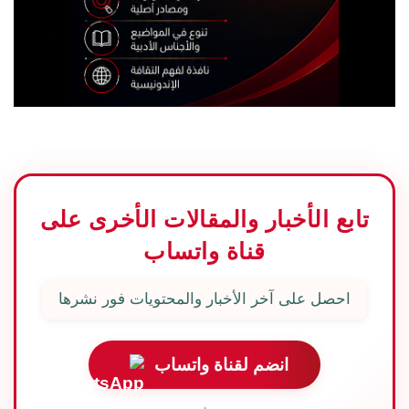
تابع الأخبار والمقالات الأخرى على
قناة واتساب
احصل على آخر الأخبار والمحتويات فور نشرها
انضم لقناة واتساب