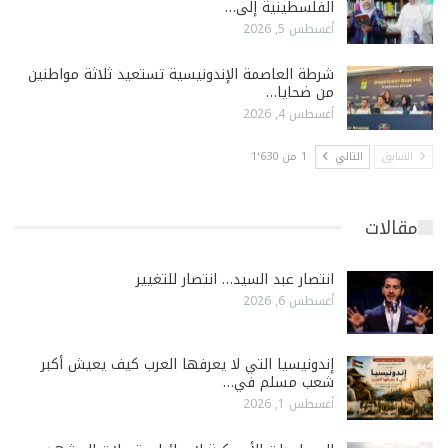
الفلسطينية إلى…
أغسطس 5, 2026
شرطة العاصمة الإندونيسية تستعيد ثلاثة مواطنين
من ضحايا…
أغسطس 4, 2026
السابق
التالي
1 من 1٬630
مقالات
انتصار عبد السيد… انتصار للتغيير
أغسطس 6, 2026
إندونيسيا التي لا يعرفها العرب كيف يعيش أكبر
شعب مسلم في…
أغسطس 1, 2026