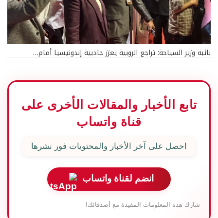
نائبة وزير السياحة: تراجع الروبية يعزز جاذبية إندونيسيا أمام…
تابع الأخبار والمقالات الأخرى على
قناة واتساب
احصل على آخر الأخبار والمحتويات فور نشرها
انضم لقناة واتساب
شارك هذه المعلومات المفيدة مع أصدقائك!