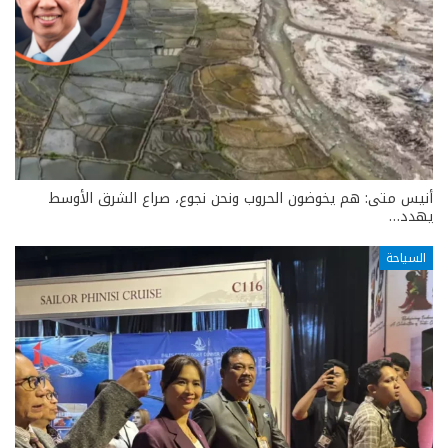
أنيس متى: هم يخوضون الحروب ونحن نجوع، صراع الشرق الأوسط
يهدد…
السياحة