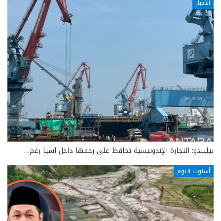
الأخبار
بيليندو: التجارة الإندونيسية تحافظ على زخمها داخل آسيا رغم…
أسلوبنا اليوم