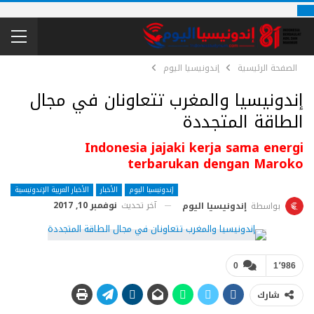
الصفحة الرئيسية
إندونيسيا اليوم
إندونيسيا والمغرب تتعاونان في مجال
الطاقة المتجددة
Indonesia jajaki kerja sama energi
terbarukan dengan Maroko
إندونيسيا اليوم
الأخبار
الأخبار العربية الإندونيسية
آخر تحديث
نوفمبر 10, 2017
بواسطة
إندونيسيا اليوم
0
1٬986
شارك