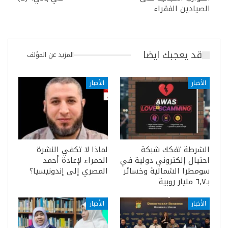
الصيادين الفقراء
قد يعجبك ايضا
المزيد عن المؤلف
الأخبار
الأخبار
الشرطة تفكك شبكة
لماذا لا تكفي النشرة
احتيال إلكتروني دولية في
الحمراء لإعادة أحمد
سومطرا الشمالية وخسائر
المصري إلى إندونيسيا؟
بـ٦٫٧ مليار روبية
الأخبار
الأخبار