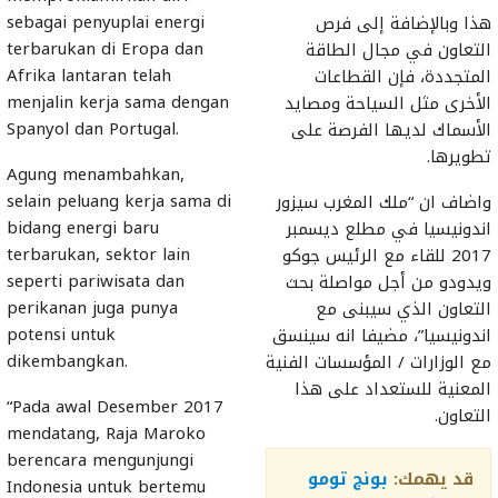
sebagai penyuplai energi
هذا وبالإضافة إلى فرص
terbarukan di Eropa dan
التعاون في مجال الطاقة
Afrika lantaran telah
المتجددة، فإن القطاعات
menjalin kerja sama dengan
الأخرى مثل السياحة ومصايد
Spanyol dan Portugal.
الأسماك لديها الفرصة على
تطويرها.
Agung menambahkan,
selain peluang kerja sama di
واضاف ان “ملك المغرب سيزور
bidang energi baru
اندونيسيا في مطلع ديسمبر
terbarukan, sektor lain
2017 للقاء مع الرئيس جوكو
seperti pariwisata dan
ويدودو من أجل مواصلة بحث
perikanan juga punya
التعاون الذي سيبنى مع
potensi untuk
اندونيسيا”، مضيفا انه سينسق
dikembangkan.
مع الوزارات / المؤسسات الفنية
المعنية للستعداد على هذا
“Pada awal Desember 2017
التعاون.
mendatang, Raja Maroko
berencara mengunjungi
قد يهمك:
بونج تومو
Indonesia untuk bertemu