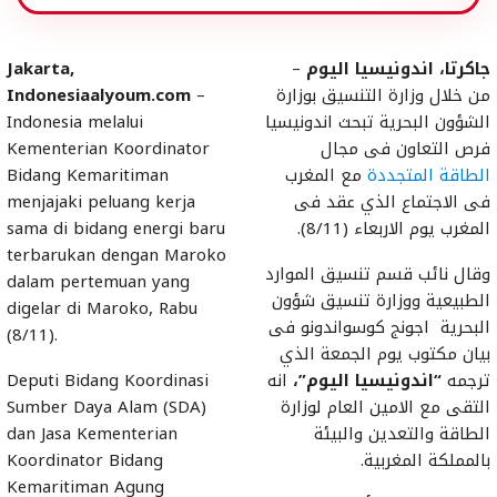
جاكرتا، اندونيسيا اليوم
–
Jakarta,
من خلال وزارة التنسيق بوزارة
–
Indonesiaalyoum.com
الشؤون البحرية تبحث اندونيسيا
Indonesia melalui
فرص التعاون فى مجال
Kementerian Koordinator
الطاقة المتجددة
مع المغرب
Bidang Kemaritiman
فى الاجتماع الذي عقد فى
menjajaki peluang kerja
المغرب يوم الاربعاء (8/11).
sama di bidang energi baru
terbarukan dengan Maroko
وقال نائب قسم تنسيق الموارد
dalam pertemuan yang
الطبيعية ووزارة تنسيق شؤون
digelar di Maroko, Rabu
البحرية اجونج كوسواندونو فى
(8/11).
بيان مكتوب يوم الجمعة الذي
ترجمه
“اندونيسيا اليوم”،
انه
Deputi Bidang Koordinasi
التقى مع الامين العام لوزارة
Sumber Daya Alam (SDA)
الطاقة والتعدين والبيئة
dan Jasa Kementerian
بالمملكة المغربية.
Koordinator Bidang
Kemaritiman Agung