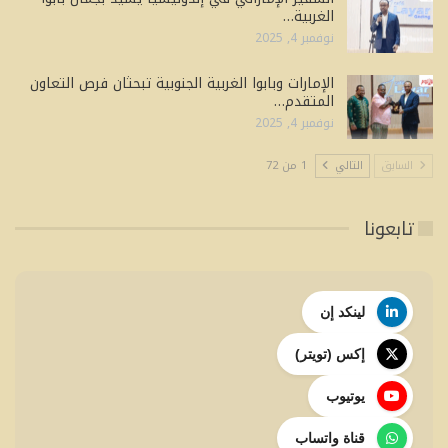
الغربية…
نوفمبر 4, 2025
الإمارات وبابوا الغربية الجنوبية تبحثان فرص التعاون
المتقدم…
نوفمبر 4, 2025
السابق
التالي
1 من 72
تابعونا
لينكد إن
إكس (تويتر)
يوتيوب
قناة واتساب