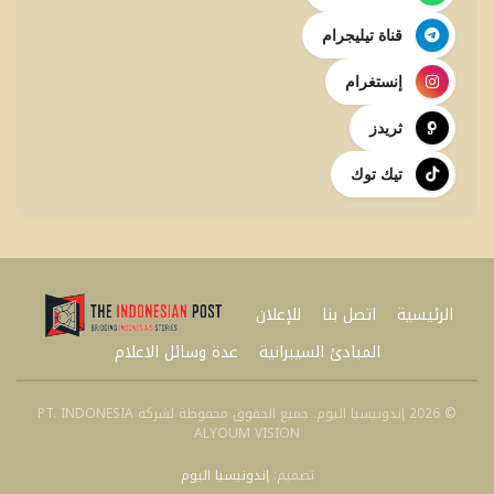
قناة تيليجرام
إنستغرام
ثريدز
تيك توك
الرئيسية
اتصل بنا
للإعلان
المبادئ السيبرانية
عدة وسائل الاعلام
© 2026 إندونيسيا اليوم. جميع الحقوق محفوظة لشركة PT. INDONESIA
ALYOUM VISION
تصميم:
إندونيسيا اليوم