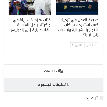
خديعة العمل في تركيا:
كتاب «غزة: ذات ليلة في
كيف استدرجت شبكات
جاكرتا» ينقل المأساة
الاتجار بالبشر الإندونيسيات
الفلسطينية إلى إندونيسيا
إلى ليبيا؟
السابق
التالي
تعليقات
تعليقات فيسبوك
اترك رد