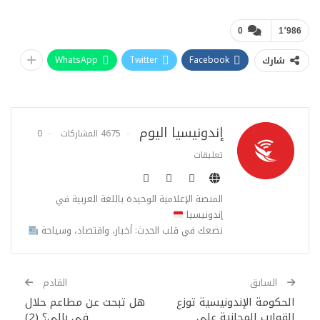
0
1٬986
WhatsApp
Twitter
Facebook
شارك
إندونيسيا اليوم
4675 المشاركات
0
تعليقات
المنصة الإعلامية الوحيدة باللغة العربية في
إندونيسيا
نضعك في قلب الحدث: أخبار، واقتصاد، وسياحة
السابق
القادم
الحكومة الإندونيسية توزع
هل تبحث عن مطاعم حلال
القوارب المجانية على
في بالي؟ (2)