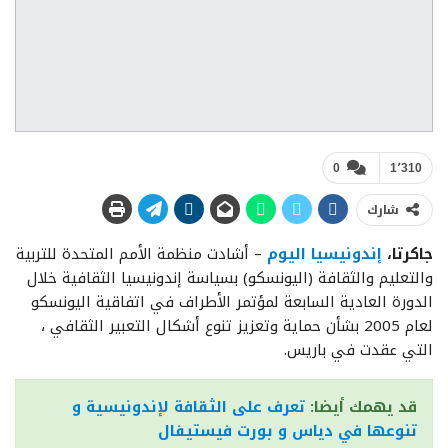
0
1٬310
شارك
جاكرتا،
إندونيسيا اليوم
– أشادت منظمة الأمم المتحدة للتربية
والتعليم والثقافة (اليونسكو) بسياسة إندونيسيا الثقافية خلال
الدورة العادية السابعة لمؤتمر الأطراف في اتفاقية اليونسكو
لعام 2005 بشأن حماية وتعزيز تنوع أشكال التعبير الثقافي ،
التي عقدت في باريس.
قد يهمك أيضا:
تعرف على الثقافة لإندونيسية و
تنوعها في دياس و بورت فيستيفال