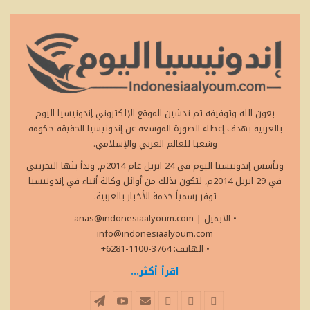
بعون الله وتوفيقه تم تدشين الموقع الإلكتروني إندونيسيا اليوم
بالعربية بهدف إعطاء الصورة الموسعة عن إندونيسيا الحقيقة حكومة
وشعبا للعالم العربي والإسلامي.
وتأسس إندونيسيا اليوم في 24 ابريل عام 2014م, وبدأ بثها التجريبي
في 29 ابريل 2014م, لتكون بذلك من أوائل وكالة أنباء في إندونيسيا
توفر رسمياً خدمة الأخبار بالعربية.
• الايميل
|
anas@indonesiaalyoum.com
info@indonesiaalyoum.com
• الهاتف: 3764-1100-6281+
اقرأ أكثر...