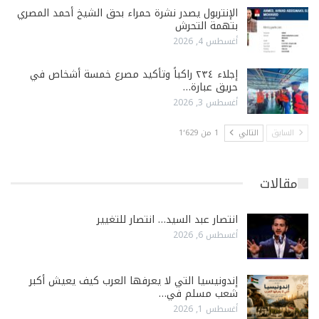
الإنتربول يصدر نشرة حمراء بحق الشيخ أحمد المصري
بتهمة التحرش
أغسطس 4, 2026
إجلاء ٢٣٤ راكباً وتأكيد مصرع خمسة أشخاص في
حريق عبارة…
أغسطس 3, 2026
السابق
التالي
1 من 1٬629
مقالات
انتصار عبد السيد… انتصار للتغيير
أغسطس 6, 2026
إندونيسيا التي لا يعرفها العرب كيف يعيش أكبر
شعب مسلم في…
أغسطس 1, 2026