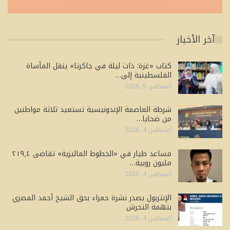
آخر الأخبار
كتاب «غزة: ذات ليلة في جاكرتا» ينقل المأساة
الفلسطينية إلى…
أغسطس 5, 2026
شرطة العاصمة الإندونيسية تستعيد ثلاثة مواطنين
من ضحايا…
أغسطس 4, 2026
مساعد طيار في «الخطوط الماليزية» تقاضى ٢١٩٫٤
مليون روبية…
أغسطس 4, 2026
الإنتربول يصدر نشرة حمراء بحق الشيخ أحمد المصري
بتهمة التحرش
أغسطس 4, 2026