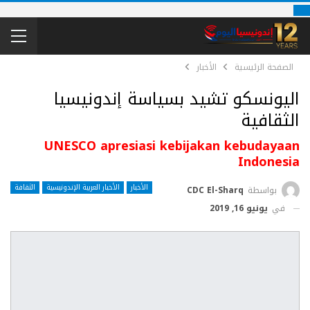
الصفحة الرئيسية
الأخبار
اليونسكو تشيد بسياسة إندونيسيا
الثقافية
UNESCO apresiasi kebijakan kebudayaan
Indonesia
الأخبار
الأخبار العربية الإندونيسية
الثقافة
بواسطة
CDC El-Sharq
في
يونيو 16, 2019