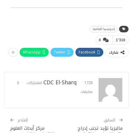
إندونيسيا الثقافية
0
1٬310
WhatsApp
Twitter
Facebook
شارك
CDC El-Sharq
1728 المشاركات
0
تعليقات
السابق
القادم
ماليزيا تؤيد تجنب إدراج
مركز أبحاث العلوم