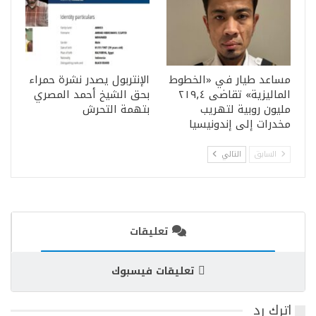
مساعد طيار في «الخطوط
الإنتربول يصدر نشرة حمراء
الماليزية» تقاضى ٢١٩٫٤
بحق الشيخ أحمد المصري
مليون روبية لتهريب
بتهمة التحرش
مخدرات إلى إندونيسيا
السابق
التالي
تعليقات
تعليقات فيسبوك
اترك رد