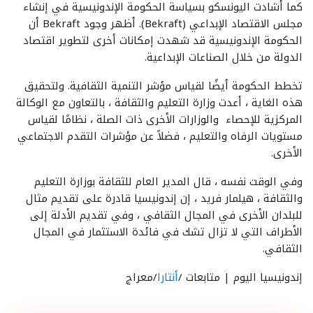
كما أشادت اليونسكو بسياسة الحكومة الإندونيسية في إنشاء
مجلس الاقتصاد الإبداعي (Bekraft). أظهر وجود Bekraft أن
الحكومة الإندونيسية قد شهدت إمكانات أخرى لتطوير اقتصاد
الدولة من خلال الصناعات الإبداعية.
تخطط الحكومة أيضًا لقياس مؤشر التنمية الثقافية. ولتحقيق
هذه الغاية ، أعدت وزارة التعليم والثقافة ، بالتعاون مع الوكالة
المركزية للإحصاء والوزارات الأخرى ذات الصلة ، نظامًا لقياس
مستويات الرفاه والتعليم ، فضلاً عن مؤشرات التقدم الاجتماعي
الأخرى.
وفي الوقت نفسه ، قال المدير العام للثقافة بوزارة التعليم
والثقافة ، هيلمار فريد ، إن إندونيسيا قادرة على تقديم مثال
للبلدان الأخرى في المجال الثقافي ، وفي تقديم الأدلة إلى
الأطراف التي لا تزال تشك في فائدة الاستثمار في المجال
الثقافي.
إندونيسيا اليوم | متابعات /
أنتارا
/معراج