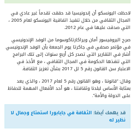
لاحظت اليونسكو أن إندونيسيا قد حققت تقدماً غير عادي في
المجال الثقافي من خلال تنفيذ اتفاقية اليونسكو لعام 2005 ،
التي صدقت عليها في عام 2012.
صرح البروفيسور أمان ويراكارتاكوسوما من الوفد الإندونيسي
في مؤتمر صحفي في جاكرتا يوم الجمعة بأن الوفد الإندونيسي
أشار في التقارير التي تصدر كل أربع سنوات إلى تلك البرامج
التي تنفذها الحكومة في المجال الثقافي ، مع الأخذ في
الاعتبار سن القانون رقم 5 لل 2017 بشأن تعزيز الثقافة.
وقال: “قانوننا ، وهو القانون رقم 5 لعام 2017 ، والذي يعد
بمثابة الأساس لبلدنا وثقافتنا ، هو أحد الأفعال المهمة للحفاظ
على الدولة والأمة”.
قد يهمك أيضا:
الثقافة في جايابورا استمتاع وجمال لا
نظير له