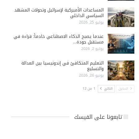
المساعدات الأميركية لإسرائيل وتحولات المشهد
السياسي الداخلي
يوليو 25, 2026
عندما يصبح الذكاء الاصطناعي خادماً: قراءة في
مستقبل جودة…
يوليو 2, 2026
التعليم المتكافئ في إندونيسيا بين العدالة
والتسليع
يونيو 26, 2026
السابق
التالي
1 من 12
تابعونا على الفيسك