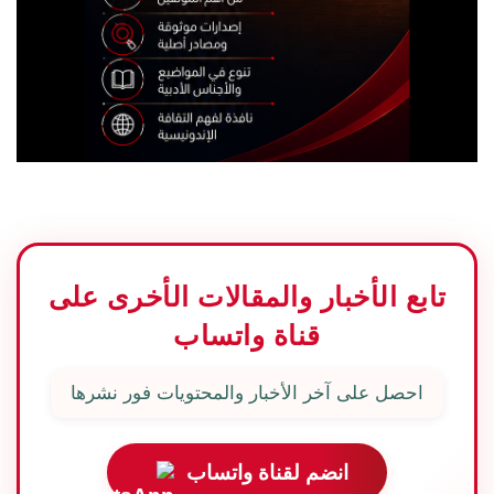
تابع الأخبار والمقالات الأخرى على
قناة واتساب
احصل على آخر الأخبار والمحتويات فور نشرها
انضم لقناة واتساب