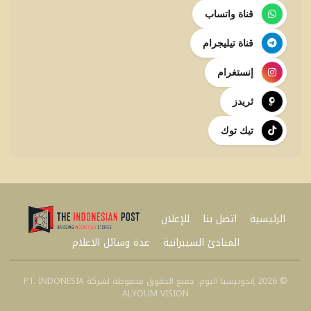
قناة واتساب
قناة تيليجرام
إنستغرام
ثريدز
تيك توك
الرئيسية
اتصل بنا
للإعلان
المبادئ السيبرانية
عدة وسائل الاعلام
© 2026 إندونيسيا اليوم. جميع الحقوق محفوظة لشركة PT. INDONESIA
ALYOUM VISION