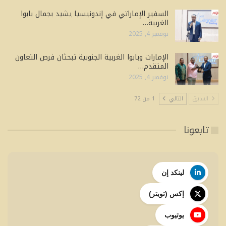
السفير الإماراتي في إندونيسيا يشيد بجمال بابوا
الغربية…
نوفمبر 4, 2025
الإمارات وبابوا الغربية الجنوبية تبحثان فرص التعاون
المتقدم…
نوفمبر 4, 2025
السابق
التالي
1 من 72
تابعونا
لينكد إن
إكس (تويتر)
يوتيوب