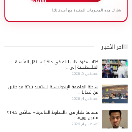
شارك هذه المعلومات المفيدة مع أصدقائك!
آخر الأخبار
كتاب «غزة: ذات ليلة في جاكرتا» ينقل المأساة
الفلسطينية إلى…
أغسطس 5, 2026
شرطة العاصمة الإندونيسية تستعيد ثلاثة مواطنين
من ضحايا…
أغسطس 4, 2026
مساعد طيار في «الخطوط الماليزية» تقاضى ٢١٩٫٤
مليون روبية…
أغسطس 4, 2026