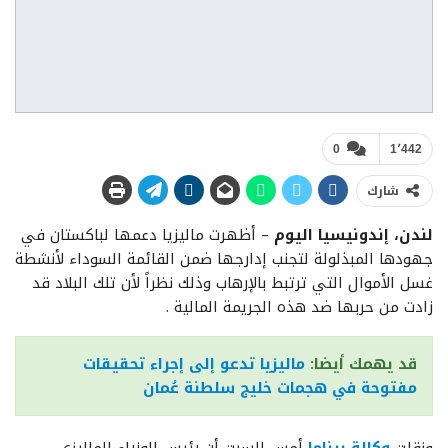
0
1٬442
شارك
لندن، إندونيسيا اليوم
– أظهرت ماليزيا دعمها لباكستان في
جهودها المبذلولة لتجنب إدارجها ضمن القائمة السوداء لأنشطة
غسل الأموال التي ترتبط بالإرهاب وذلك نظراً لأن تلك البلاد قد
زادت من حربها ضد هذه الجريمة المالية .
قد يهمك أيضا:
ماليزيا تدعو إلى إجراء تحقيقات
مفتوحة في هجمات خليج سلطنة عُمان