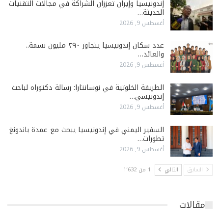
إندونيسيا وإيران تعززان الشراكة في مجالات التقنيات
الحديثة…
أغسطس 9, 2026
عدد سكان إندونيسيا يتجاوز ٢٩٠ مليون نسمة..
والعائد…
أغسطس 9, 2026
الطريقة الخلوتية في نوسانتارا: رسالة دكتوراه لباحث
إندونيسي…
أغسطس 9, 2026
السفير اليمني في إندونيسيا يبحث مع عمدة باندونغ
تطورات…
أغسطس 9, 2026
السابق
التالي
1 من 1٬632
مقالات