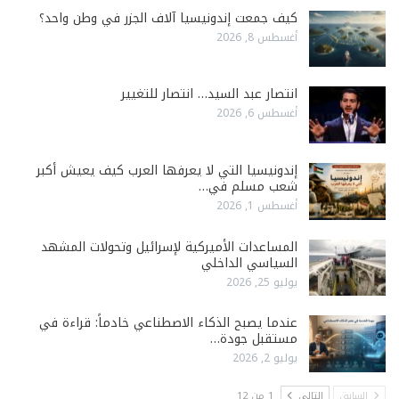
كيف جمعت إندونيسيا آلاف الجزر في وطن واحد؟
أغسطس 8, 2026
انتصار عبد السيد… انتصار للتغيير
أغسطس 6, 2026
إندونيسيا التي لا يعرفها العرب كيف يعيش أكبر
شعب مسلم في…
أغسطس 1, 2026
المساعدات الأميركية لإسرائيل وتحولات المشهد
السياسي الداخلي
يوليو 25, 2026
عندما يصبح الذكاء الاصطناعي خادماً: قراءة في
مستقبل جودة…
يوليو 2, 2026
السابق
التالي
1 من 12