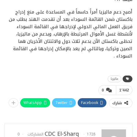
أصبح دعم ماليزيا أمراً حاسماً في المساعدة على منع إدراج
باكستان ضمن القائمة السوداء بعد أن تقدمت الهند بطلب من
فريق العمل المالي الدولي لإدراجها في القائمة السوداء
لأنشطة غسل الأموال المرتبطة بالإرهاب. وبدعم من ماليزيا،
تحظى باكستان الآن بدعم ثلاث دول والاثنتان الأخريان هما
الصين وتركيا، وبالتالي لم يعد بالإمكان إدراجها في القائمة
السوداء
.
ماليزيا
0
1٬442
WhatsApp
Twitter
Facebook
شارك
CDC El-Sharq
1728 المشاركات
0