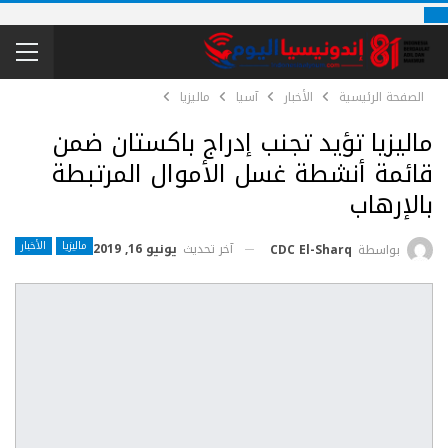
الصفحة الرئيسية
الأخبار
آسيا
ماليزيا
ماليزيا تؤيد تجنب إدراج باكستان ضمن
قائمة أنشطة غسل الأموال المرتبطة
بالإرهاب
ماليزيا
الأخبار
آخر تحديث
يونيو 16, 2019
بواسطة
CDC El-Sharq