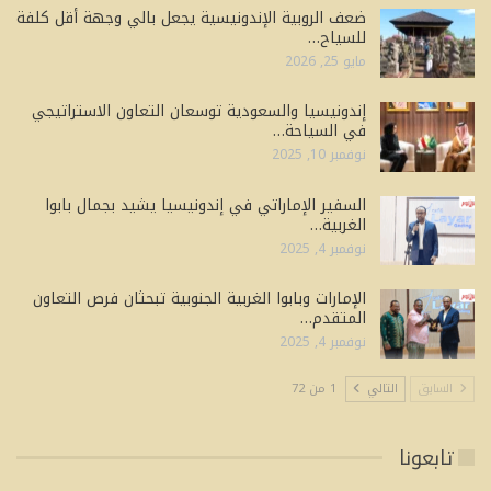
ضعف الروبية الإندونيسية يجعل بالي وجهة أقل كلفة
للسياح…
مايو 25, 2026
إندونيسيا والسعودية توسعان التعاون الاستراتيجي
في السياحة…
نوفمبر 10, 2025
السفير الإماراتي في إندونيسيا يشيد بجمال بابوا
الغربية…
نوفمبر 4, 2025
الإمارات وبابوا الغربية الجنوبية تبحثان فرص التعاون
المتقدم…
نوفمبر 4, 2025
السابق
التالي
1 من 72
تابعونا