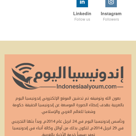
Linkedin
Instagram
Follow us
Followers
بعون الله وتوفيقه تم تدشين الموقع الإلكتروني إندونيسيا اليوم
بالعربية بهدف إعطاء الصورة الموسعة عن إندونيسيا الحقيقة حكومة
وشعبا للعالم العربي والإسلامي.
وتأسس إندونيسيا اليوم في 24 ابريل عام 2014م, وبدأ بثها التجريبي
في 29 ابريل 2014م, لتكون بذلك من أوائل وكالة أنباء في إندونيسيا
توفر رسمياً خدمة الأخبار بالعربية.